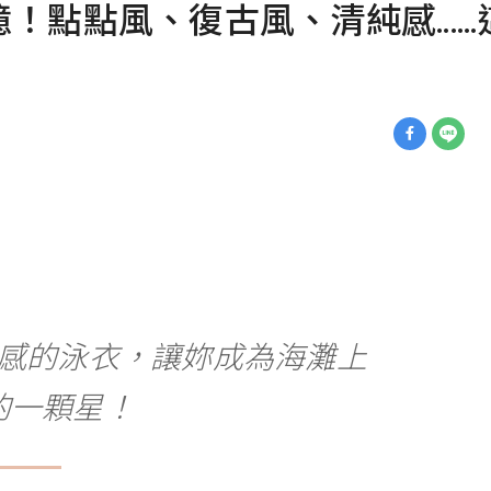
點點風、復古風、清純感....
感的泳衣，讓妳成為海灘上
的一顆星！