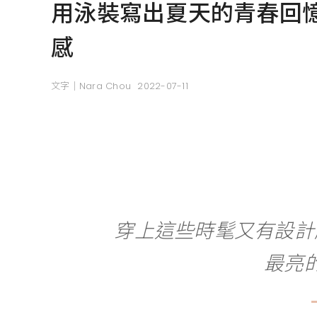
用泳裝寫出夏天的青春回憶！
感
文字｜Nara Chou
2022-07-11
穿上這些時髦又有設計
最亮