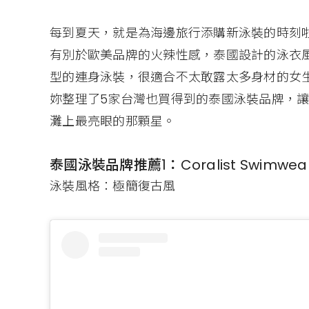
每到夏天，就是為海邊旅行添購新泳裝的時刻
有別於歐美品牌的火辣性感，泰國設計的泳衣
型的連身泳裝，很適合不太敢露太多身材的女生。
妳整理了5家台灣也買得到的泰國泳裝品牌，
灘上最亮眼的那顆星。
泰國泳裝品牌推薦1：Coralist Swimwea
泳裝風格：極簡復古風