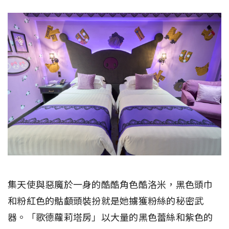
集天使與惡魔於一身的酷酷角色酷洛米，黑色頭巾
和粉紅色的骷顱頭裝扮就是她擄獲粉絲的秘密武
器。「歌德蘿莉塔房」以大量的黑色蕾絲和紫色的