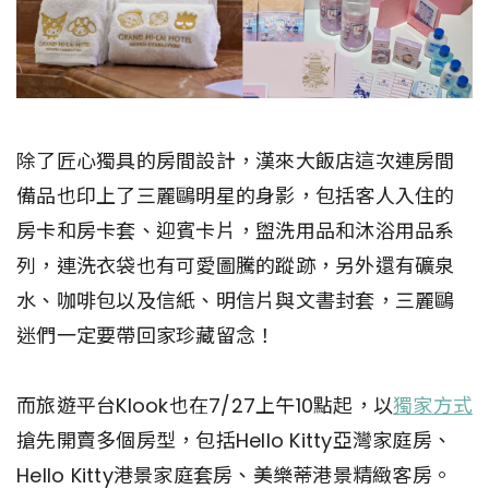
除了匠心獨具的房間設計，漢來大飯店這次連房間
備品也印上了三麗鷗明星的身影，包括客人入住的
房卡和房卡套、迎賓卡片，盥洗用品和沐浴用品系
列，連洗衣袋也有可愛圖騰的蹤跡，另外還有礦泉
水、咖啡包以及信紙、明信片與文書封套，三麗鷗
迷們一定要帶回家珍藏留念！
而旅遊平台Klook也在7/27上午10點起，以
獨家方式
搶先開賣多個房型，包括Hello Kitty亞灣家庭房、
Hello Kitty港景家庭套房、美樂蒂港景精緻客房。