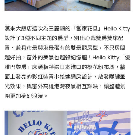
漢來大飯店這次為三麗鷗的「當家花旦」Hello Kitty
設計了3種不同主題的房型，別出心裁雙房雙床配
置、兼具市景與港景稀有的雙景觀房型，不只房間
超好拍，窗外的美景也超殺記憶體！Hello Kitty「優
雅巴黎房」床頭板特選日本進口的櫻花粉布塊，牆
面上發亮的彩虹裝置串接連通房設計，散發矇矓暈
光效果，與窗外高雄港灣夜景相互輝映，讓整體氛
圍更加夢幻浪漫。