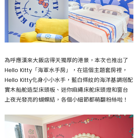
為呼應漢來大飯店得天獨厚的港景，本次也推出了
Hello Kitty「海軍水手房」，在這個主題套房裡，
Hello Kitty化身小小水手，藍白條紋的海洋基調搭配
實木船舵造型床頭板、迷你麻繩床舵床頭燈和窗台
上夜光發亮的蝴蝶結，各個小細節都萌翻粉絲啦！