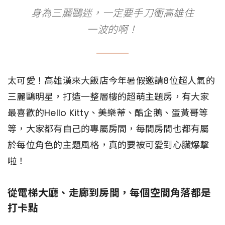
身為三麗鷗迷，一定要手刀衝高雄住
一波的啊！
太可愛！高雄漢來大飯店今年暑假邀請8位超人氣的
三麗鷗明星，打造一整層樓的超萌主題房，有大家
最喜歡的Hello Kitty、美樂蒂、酷企鵝、蛋黃哥等
等，大家都有自己的專屬房間，每間房間也都有屬
於每位角色的主題風格，真的要被可愛到心臟爆擊
啦！
從電梯大廳、走廊到房間，每個空間角落都是
打卡點