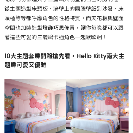
從主題造型床頭板、牆壁上的圖騰壁紙到沙發、床
頭櫃等等都呼應角色的性格特質，而天花板與壁面
空間也加裝造型燈飾巧思佈置，讓你每晚都可以跟
著這些可愛的三麗鷗卡通角色一起歐歐睏！
10大主題套房開箱搶先看，Hello Kitty兩大主
題房可愛又優雅