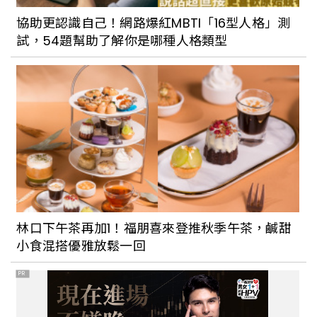
協助更認識自己！網路爆紅MBTI「16型人格」測
試，54題幫助了解你是哪種人格類型
林口下午茶再加1！福朋喜來登推秋季午茶，鹹甜
小食混搭優雅放鬆一回
PR