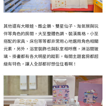
其他還有大眼蛙、酷企鵝、雙星仙子、淘氣猴與玩
伴等角色的房間，大至整體色調、裝潢風格，小至
搭配的家具、床包等等都非常用心地選用角色相關
元素，另外，浴室裝飾也與臥室相呼應，淋浴間玻
璃、掛畫都有各大明星的蹤影，每間主題套房都超
級有特色，讓人全部都好想住住看啊！