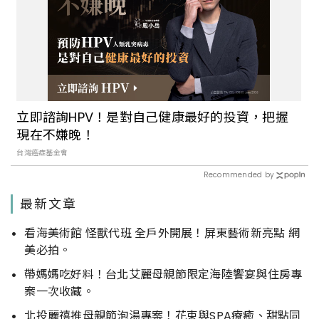
立即諮詢HPV！是對自己健康最好的投資，把握
現在不嫌晚！
台灣癌症基金會
Recommended by
最新文章
看海美術館 怪獸代班 全戶外開展！屏東藝術新亮點 網
美必拍。
帶媽媽吃好料！台北艾麗母親節限定海陸饗宴與住房專
案一次收藏。
北投麗禧推母親節泡湯專案！花束與SPA療癒、甜點同