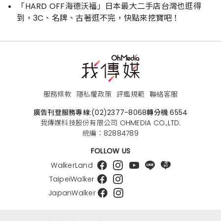
「HARD OFF海德沃福」日本最大二手店台灣也逛得
到，3C、名牌、古著逛不完，快點來挖寶吧！
服務條款
隱私權政策
評鑑規範
聯絡客服
廣告刊登服務專線:
(02)2377-8068
轉分機 6554
我傳媒科技股份有限公司 OHMEDIA CO.,LTD.
統編：82884789
FOLLOW US
WalkerLand
TaipeiWalker
JapanWalker