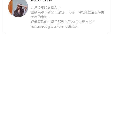
北漂10年的高雄人，
喜歡美妝、甜點、旅遊，以及一切能讓生活變得更
美麗的事物，
但最喜歡的，還是那隻抱了20年的泰迪熊。
narachou@walkermedia.tw