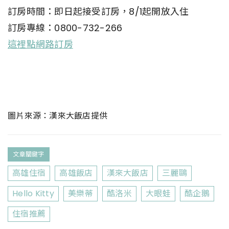
訂房時間：即日起接受訂房，8/1起開放入住
訂房專線：0800-732-266
這裡點網路訂房
圖片來源：漢來大飯店提供
文章關鍵字
高雄住宿
高雄飯店
漢來大飯店
三麗鷗
Hello Kitty
美樂蒂
酷洛米
大眼蛙
酷企鵝
住宿推薦