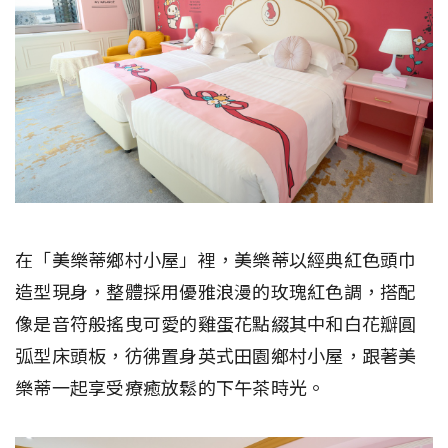
在「美樂蒂鄉村小屋」裡，美樂蒂以經典紅色頭巾
造型現身，整體採用優雅浪漫的玫瑰紅色調，搭配
像是音符般搖曳可愛的雞蛋花點綴其中和白花瓣圓
弧型床頭板，彷彿置身英式田園鄉村小屋，跟著美
樂蒂一起享受療癒放鬆的下午茶時光。