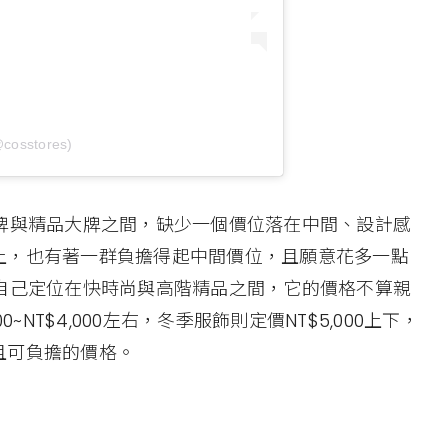
@cosstores)
牌與精品大牌之間，缺少一個價位落在中間、設計感
上，也有著一群負擔得起中間價位，且願意花多一點
自己定位在快時尚與高階精品之間，它的價格不算親
NT$4,000左右，冬季服飾則定價NT$5,000上下，
且可負擔的價格。