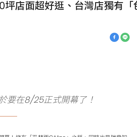
250坪店面超好逛、台灣店獨有
於要在8/25正式開幕了！