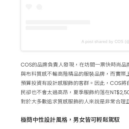
A post shared by COS (
COS的品牌負責人發現，在坊間一票快時尚品
與布料質感不輸高階精品的服裝品牌，而實際
預算投資有設計感服飾的客群。因此，COS將
民卻也不會太過高昂，夏季服飾約落在NT$2,500~
對於大多數追求質感服飾的人來說是非常合理
極簡中性設計風格，男女皆可輕鬆駕馭