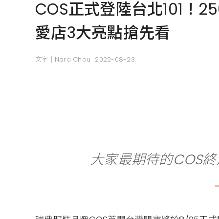
COS正式登陸台北101！
愛店3大亮點搶先看
文字｜Nara Chou
2022-08-23
大家最期待的COS終