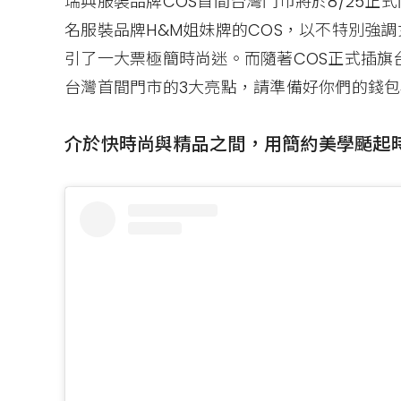
瑞典服裝品牌COS首間台灣門市將於8/25正式
名服裝品牌H&M姐妹牌的COS，以不特別強
引了一大票極簡時尚迷。而隨著COS正式插旗台北10
台灣首間門市的3大亮點，請準備好你們的錢
介於快時尚與精品之間，用簡約美學颳起