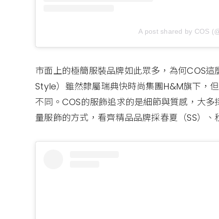
A post shared by COS (
市面上的極簡服裝品牌如此眾多，為何COS這麼受歡
Style）雖然隸屬瑞典快時尚集團H&M旗下
不同。COS的服飾追求的是細節與質感，大多
量服飾的方式，看齊精品品牌採春夏（SS）、