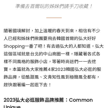
準備去首爾玩的姊妹們請手刀收藏！
隨著國境解封，加上溫暖的春天到來，相信有不少
人已經和姊妹們揪團要飛去韓國首爾的弘大好好
Shopping一番了吧！有去過弘大的人都知道，弘大
這個區域就是台北的中山商圈一樣，隱藏著各式各
樣不同風格的服飾小店，等著時尚迷們一一去挖
寶。本篇就為大家推薦4家2023韓國弘大必逛的服
飾品牌，從酷甜風、文青知性風到極簡風全都有，
趕快跟著編一起逛下去！
2023弘大必逛服飾品牌推薦：Common
Unique