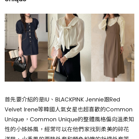
首先要介紹的是IU、BLACKPINK Jennie跟Red
Velvet Irene等韓國人氣女星也超喜歡的Common
Unique，Common Unique的整體風格偏向溫柔知
性的小姊姊風，經常可以在他們家找到柔美的碎花