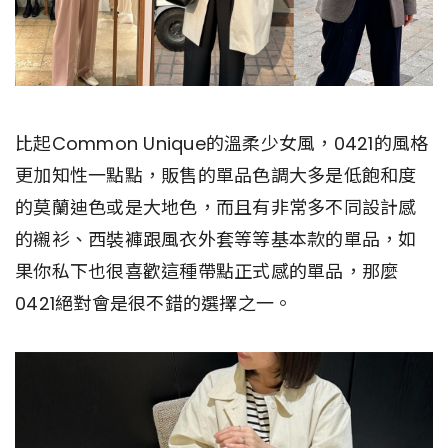
比起Common Unique的溫柔少女風，0421的風格
更加知性一點點，販售的單品色調大多是低飽和度
的莫蘭迪色或是大地色，而且有非常多不同設計感
的襯衫、西裝褲跟風衣外套等等基本款的單品，如
果你私下也很喜歡這種帶點正式感的單品，那麼
0421絕對會是很不錯的選擇之一。