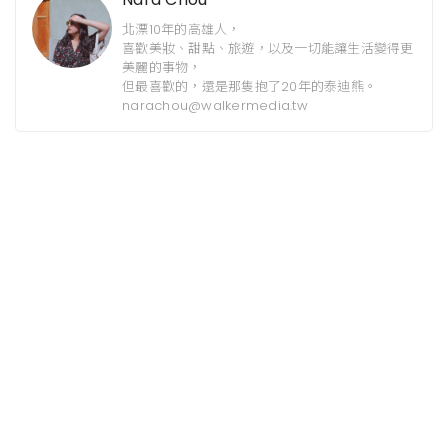
北漂10年的高雄人，
喜歡美妝、甜點、旅遊，以及一切能讓生活變得更
美麗的事物，
但最喜歡的，還是那隻抱了20年的泰迪熊。
narachou@walkermedia.tw