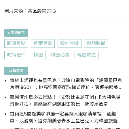
圖片來源：各品牌官方IG
文章關鍵字
韓國景點
首爾景點
國外旅遊
極簡時尚
時尚配件
韓國
韓國必買
韓國旅遊
編輯精選
傳統市場裡也有星巴克？改建自電影院的「韓國星巴克
京東1960」：挑高空間搭配階梯式座位，隨便拍都美翻
天
韓國濟州島必去景點！「史努比主題花園」11大特色場
景超好拍，還能坐在湖邊跟史努比一起發呆放空
首爾這5間超美咖啡廳一定要納入跑咖清單裡！童趣
風、浪漫風，還有網美必去水上星巴克，到韓國旅遊也
要拍美照！