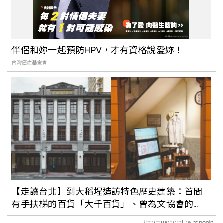
伴侶和妳一起預防HPV，才有資格說愛妳！
台灣癌症基金會
【走讀台北】到大稻埕造訪特色歷史建築：首間
有手扶梯的百貨「大千百貨」、曾為文協會的
「大安醫院」
Recommended by