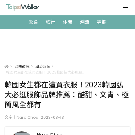
飲食
旅行
休閒
潮流
專欄
>
品味散策
>
潮流時尚
>
韓國女生都在這買衣服！2023韓國弘大必逛服飾品牌推薦：酷甜、文青、極簡風全都有
韓國女生都在這買衣服！2023韓國弘
大必逛服飾品牌推薦：酷甜、文青、極
簡風全都有
文字｜Nara Chou
2023-03-13
Nara Chou