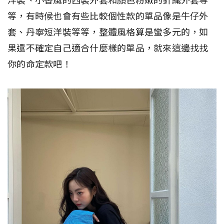
洋裝、小香風的西裝外套和顏色粉嫩的針織外套等
等，有時候也會有些比較個性款的單品像是牛仔外
套、丹寧短洋裝等等，整體風格算是蠻多元的，如
果還不確定自己適合什麼樣的單品，就來這邊找找
你的命定款吧！