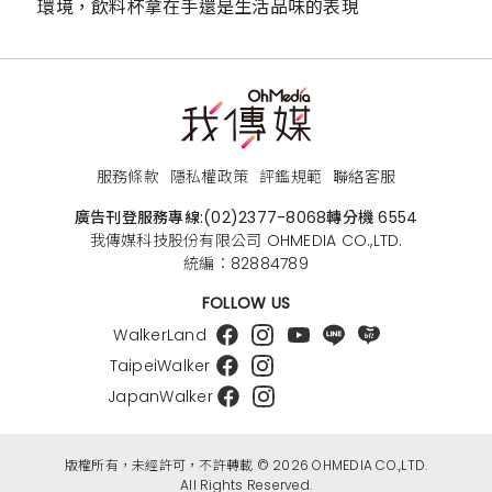
環境，飲料杯拿在手還是生活品味的表現
服務條款
隱私權政策
評鑑規範
聯絡客服
廣告刊登服務專線:
(02)2377-8068
轉分機 6554
我傳媒科技股份有限公司 OHMEDIA CO.,LTD.
統編：82884789
FOLLOW US
WalkerLand
TaipeiWalker
JapanWalker
版權所有，未經許可，不許轉載 © 2026 OHMEDIA CO.,LTD.
All Rights Reserved.