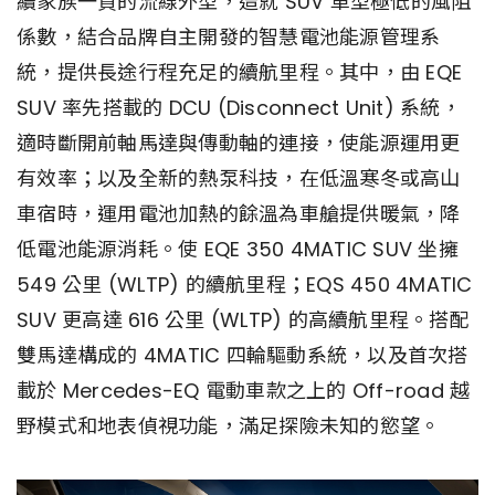
續家族一貫的流線外型，造就 SUV 車型極低的風阻
係數，結合品牌自主開發的智慧電池能源管理系
統，提供長途行程充足的續航里程。其中，由 EQE
SUV 率先搭載的 DCU (Disconnect Unit) 系統，
適時斷開前軸馬達與傳動軸的連接，使能源運用更
有效率；以及全新的熱泵科技，在低溫寒冬或高山
車宿時，運用電池加熱的餘溫為車艙提供暖氣，降
低電池能源消耗。使 EQE 350 4MATIC SUV 坐擁
549 公里 (WLTP) 的續航里程；EQS 450 4MATIC
SUV 更高達 616 公里 (WLTP) 的高續航里程。搭配
雙馬達構成的 4MATIC 四輪驅動系統，以及首次搭
載於 Mercedes-EQ 電動車款之上的 Off-road 越
野模式和地表偵視功能，滿足探險未知的慾望。