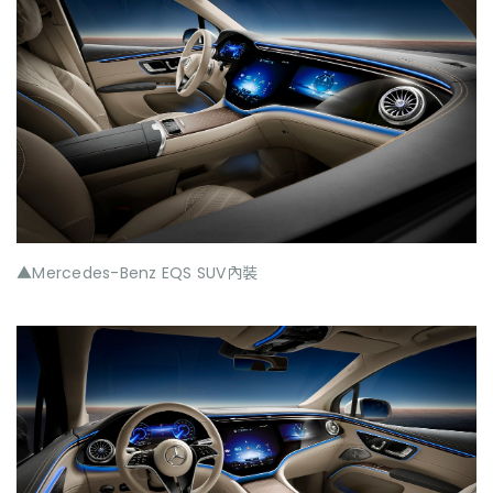
▲Mercedes-Benz EQS SUV內裝