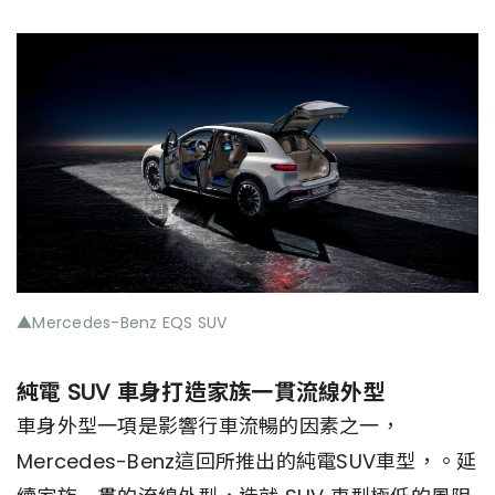
▲Mercedes-Benz EQS SUV
純電 SUV 車身打造家族一貫流線外型
車身外型一項是影響行車流暢的因素之一，
Mercedes-Benz這回所推出的純電SUV車型，。延