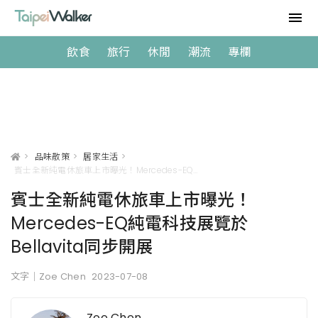
飲食
旅行
休閒
潮流
專欄
>
品味散策
>
居家生活
>
賓士全新純電休旅車上市曝光！Mercedes-EQ純電科技展覽於Bellavita同步開展
賓士全新純電休旅車上市曝光！
Mercedes-EQ純電科技展覽於
Bellavita同步開展
文字｜Zoe Chen
2023-07-08
Zoe Chen