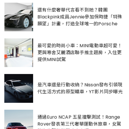
還有什麼奢華代言看不到她？韓團
Blackpink成員Jennie參加保時捷「特殊
願望」計畫，打造全球唯一的Porsche
最可愛的時尚小車：MINI電動車超可愛！
更與寒舍艾麗酒店聯手推主題房，入住更
提供MINI試駕
是汽車還是行動收納？Nissan發布引領現
代生活方式的原型轎車，YT影片同步曝光
通過Euro NCAP 五星撞擊測試！Range
Rover發表第三代奢華運動休旅車，女駕