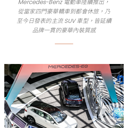
Mercedes-Benz 電動車陸續推出，
從當家四門豪華轎車到都會休旅，乃
至今日發表的主流 SUV 車型，皆延續
品牌一貫的豪華內裝質感