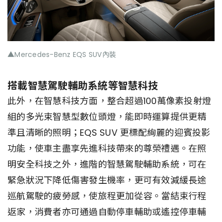
▲Mercedes-Benz EQS SUV內裝
搭載智慧駕駛輔助系統等智慧科技
此外，在智慧科技方面，整合超過100萬像素投射燈
組的多光束智慧型數位頭燈，能即時運算提供更精
準且清晰的照明；EQS SUV 更標配絢麗的迎賓投影
功能，使車主盡享先進科技帶來的尊榮禮遇。在照
明安全科技之外，進階的智慧駕駛輔助系統，可在
緊急狀況下降低傷害發生機率，更可有效減緩長途
巡航駕駛的疲勞感，使旅程更加從容。當結束行程
返家，消費者亦可通過自動停車輔助或遙控停車輔