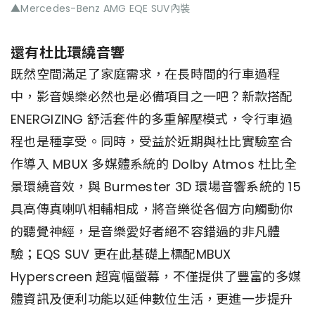
▲Mercedes-Benz AMG EQE SUV內裝
還有杜比環繞音響
既然空間滿足了家庭需求，在長時間的行車過程
中，影音娛樂必然也是必備項目之一吧？新款搭配
ENERGIZING 舒活套件的多重解壓模式，令行車過
程也是種享受。同時，受益於近期與杜比實驗室合
作導入 MBUX 多媒體系統的 Dolby Atmos 杜比全
景環繞音效，與 Burmester 3D 環場音響系統的 15
具高傳真喇叭相輔相成，將音樂從各個方向觸動你
的聽覺神經，是音樂愛好者絕不容錯過的非凡體
驗；EQS SUV 更在此基礎上標配MBUX
Hyperscreen 超寬幅螢幕，不僅提供了豐富的多媒
體資訊及便利功能以延伸數位生活，更進一步提升