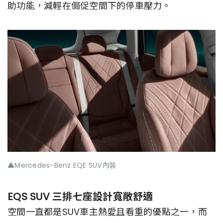
助功能，減輕在侷促空間下的停車壓力。
▲Mercedes-Benz EQE SUV內裝
EQS SUV 三排七座設計寬敞舒適
空間一直都是SUV車主熱愛且看重的優點之一，而