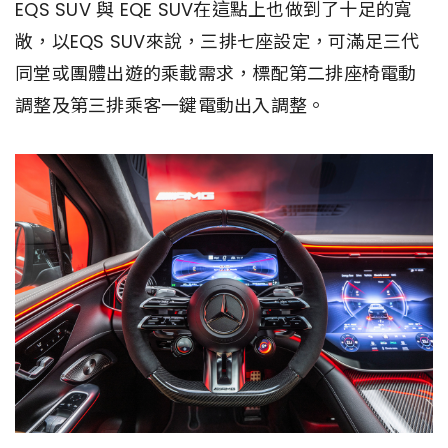
EQS SUV 與 EQE SUV在這點上也做到了十足的寬
敞，以EQS SUV來說，三排七座設定，可滿足三代
同堂或團體出遊的乘載需求，標配第二排座椅電動
調整及第三排乘客一鍵電動出入調整。