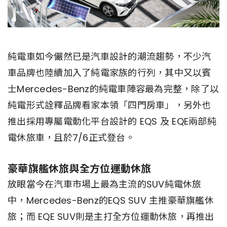
純電車如今儼然已是汽車設計的潮流趨勢，不少汽
車品牌也陸續加入了純電家族的行列，其中又以賓
士Mercedes-Benz的純電車陣容最為完整，除了以
純電形式詮釋品牌看家本領「四門房車」，另外也
推出採用專屬電動化平台設計的 EQS 及 EQE兩部純
電休旅車，且於7/6正式登台。
豪華旗艦休旅與全方位運動休旅
放眼當今在汽車市場上最為主流的SUV純電休旅
中，Mercedes-Benz的EQS SUV 主推豪華旗艦休
旅；而 EQE SUV則是主打全方位運動休旅，再推出