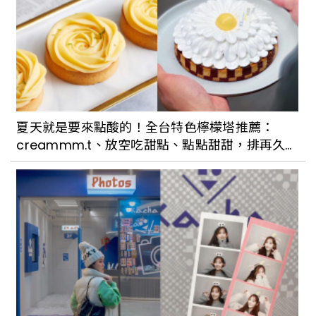
夏天就是要來點酸的！全台特色檸檬塔推薦：
creammm.t、放空吃甜點、點點甜甜，排再久也
甘願