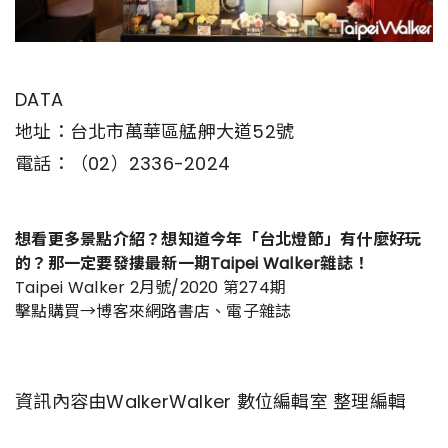
DATA
地址：台北市萬華區艋舺大道52號
電話：（02）2336-2024
想看更多景點介紹？想知道今年「台北燈節」有什麼好玩
的？那一定要發摟最新一期Taipei Walker雜誌！
Taipei Walker 2月號/2020 第274期
擊點購買→
博客來網路書店
、
電子雜誌
資訊內容由WalkerWalker 數位編輯室 整理編輯