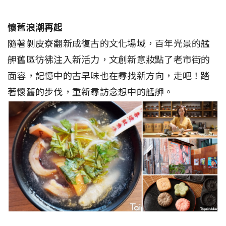
懷舊浪潮再起
隨著剝皮寮翻新成復古的文化場域，百年光景的艋
舺舊區彷彿注入新活力，文創新意妝點了老市街的
面容，記憶中的古早味也在尋找新方向，走吧！踏
著懷舊的步伐，重新尋訪念想中的艋舺。