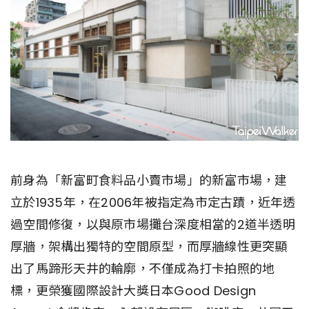
前身為「新富町食料品小賣市場」的新富市場，建
立於1935年，在2006年被指定為市定古蹟，近年透
過空間修復，以與原市場攤台深度相當的2道半透明
厚牆，架構出獨特的空間原型，而厚牆線性更突顯
出了馬蹄形天井的輪廓，不僅成為打卡拍照的地
標，更榮獲國際設計大獎日本Good Design