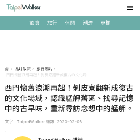
飲食
旅行
休閒
潮流
專欄
>
品味散策
>
旅行景點
>
西門懷舊浪潮再起！剝皮寮翻新成復古的文化場域，認識艋舺舊區、找尋記憶中的古早味，重新尋訪念想中的艋舺。
西門懷舊浪潮再起！剝皮寮翻新成復古
的文化場域，認識艋舺舊區、找尋記憶
中的古早味，重新尋訪念想中的艋舺。
文字｜TaipeiWalker 雜誌
2020-02-06
TaipeiWalker 雜誌