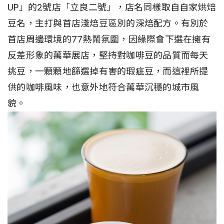
UP」的2號店「立良二號」，店名同樣取自自家烘焙
豆名，主打與首店淺焙豆區別的深焙配方。有別於
首店周邊環境的77熱鬧氛圍，因緣際會下選在擁有
反差形象的萬華展店，堅持對咖啡豆的品質而每天
挑豆，一顆顆地篩選掉有害的瑕疵豆，而這裡所提
供的咖啡風味，也意外地符合萬華沉穩的城市風
貌。