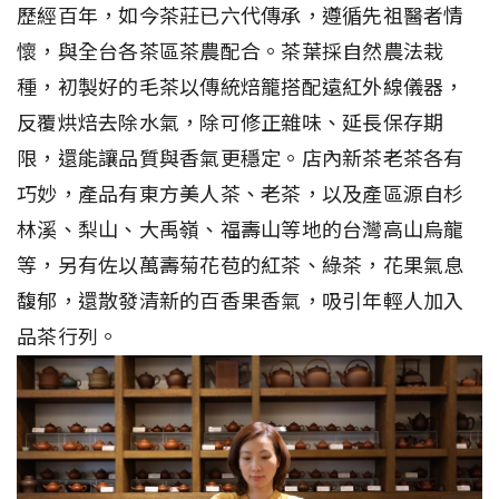
歷經百年，如今茶莊已六代傳承，遵循先祖醫者情
懷，與全台各茶區茶農配合。茶葉採自然農法栽
種，初製好的毛茶以傳統焙籠搭配遠紅外線儀器，
反覆烘焙去除水氣，除可修正雜味、延長保存期
限，還能讓品質與香氣更穩定。店內新茶老茶各有
巧妙，產品有東方美人茶、老茶，以及產區源自杉
林溪、梨山、大禹嶺、福壽山等地的台灣高山烏龍
等，另有佐以萬壽菊花苞的紅茶、綠茶，花果氣息
馥郁，還散發清新的百香果香氣，吸引年輕人加入
品茶行列。