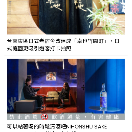
台南東區日式老宿舍改建成「卓也竹園町」，日
式庭園更吸引遊客打卡拍照
可以站著喝的時髦清酒吧NIHONSHU SAKE