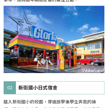
新街國小日式宿舍
02
踏入新街國小的校園，穿過放學後學生奔跑的操