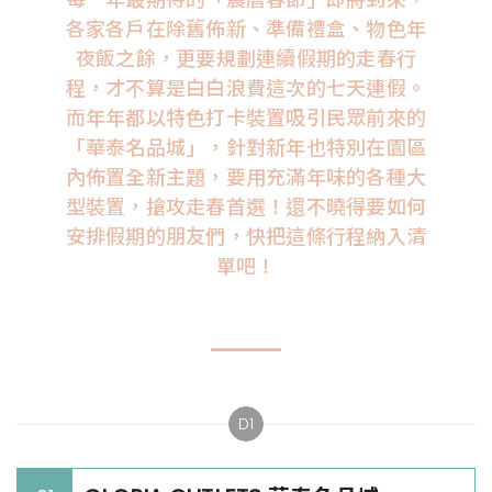
各家各戶在除舊佈新、準備禮盒、物色年
夜飯之餘，更要規劃連續假期的走春行
程，才不算是白白浪費這次的七天連假。
而年年都以特色打卡裝置吸引民眾前來的
「華泰名品城」，針對新年也特別在園區
內佈置全新主題，要用充滿年味的各種大
型裝置，搶攻走春首選！還不曉得要如何
安排假期的朋友們，快把這條行程納入清
單吧！
D1