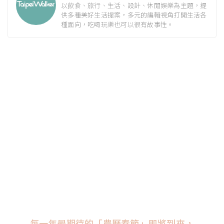
以飲食、旅行、生活、設計、休閒娛樂為主題，提
供多種美好生活提案，多元的編輯視角打開生活各
種面向，吃喝玩樂也可以很有故事性。
每一年最期待的「農曆春節」即將到來，