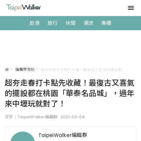
飲食
旅行
休閒
潮流
專欄
>
編輯帶我玩
>
超夯走春打卡點先收藏！最復古又喜氣的擺設都在桃園「華泰名品城」，過年來中壢玩就對了！
超夯走春打卡點先收藏！最復古又喜氣
的擺設都在桃園「華泰名品城」，過年
來中壢玩就對了！
文字｜TaipeiWalker編輯群
2021-02-04
TaipeiWalker編輯群