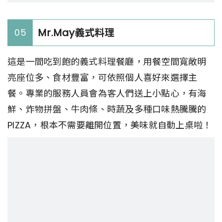
Mr.May義式料理
05
這是一間吃到飽的義式料理餐廳，用餐空間寬敞明
亮座位多、食材豐富，可依照個人喜好來選擇主
餐。專業的服務人員會為客人們送上小點心，有海
鮮、炸物拼盤、牛肉條、時蔬及多種口味熱騰騰的
PIZZA，根本不需要離開位置，美味就自動上桌啦！