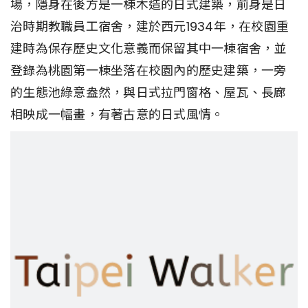
場，隱身在後方是一棟木造的日式建築，前身是日
治時期教職員工宿舍，建於西元1934年，在校園重
建時為保存歷史文化意義而保留其中一棟宿舍，並
登錄為桃園第一棟坐落在校園內的歷史建築，一旁
的生態池綠意盎然，與日式拉門窗格、屋瓦、長廊
相映成一幅畫，有著古意的日式風情。