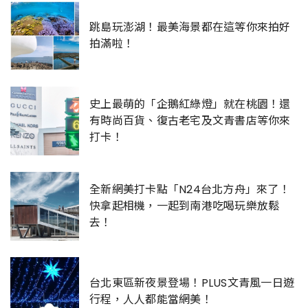
跳島玩澎湖！最美海景都在這等你來拍好
拍滿啦！
史上最萌的「企鵝紅綠燈」就在桃園！還
有時尚百貨、復古老宅及文青書店等你來
打卡！
全新網美打卡點「N24台北方舟」來了！
快拿起相機，一起到南港吃喝玩樂放鬆
去！
台北東區新夜景登場！PLUS文青風一日遊
行程，人人都能當網美！