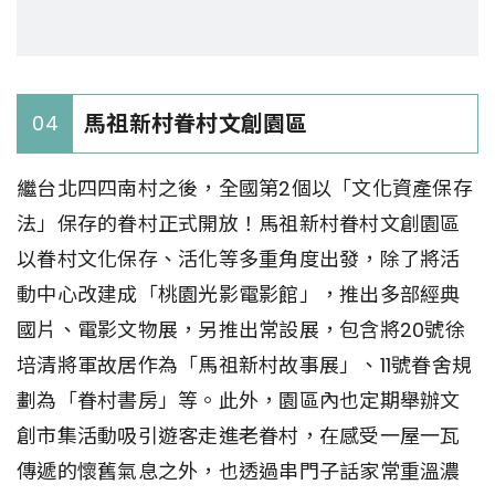
馬祖新村眷村文創園區
04
繼台北四四南村之後，全國第2個以「文化資產保存
法」保存的眷村正式開放！馬祖新村眷村文創園區
以眷村文化保存、活化等多重角度出發，除了將活
動中心改建成「桃園光影電影館」，推出多部經典
國片、電影文物展，另推出常設展，包含將20號徐
培清將軍故居作為「馬祖新村故事展」、11號眷舍規
劃為「眷村書房」等。此外，園區內也定期舉辦文
創市集活動吸引遊客走進老眷村，在感受一屋一瓦
傳遞的懷舊氣息之外，也透過串門子話家常重溫濃