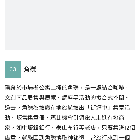
角礫
03
隱身於市場老公寓二樓的角礫，是一處結合咖啡、
文創商品展售與展覽、講座等活動的複合式空間。
過去，角礫為推廣在地旅遊推出「街壢中」集章活
動、販售集章冊，藉此機會引領旅人走進在地商
家，如中壢鈕釦行、泰山布行等老店，只要集滿12個
店章，就能回到角礫換取神祕禮。當旅行來到一個