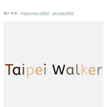
圖片來源：IG
@iamlucy1968
、
@meiku0813