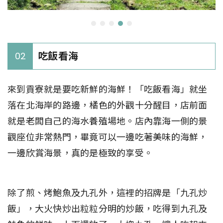
吃飯看海
02
來到貢寮就是要吃新鮮的海鮮！「吃飯看海」就坐
落在北海岸的路邊，橘色的外觀十分醒目，店前面
就是老闆自己的海水養殖場地。店內靠海一側的景
觀座位非常熱門，畢竟可以一邊吃著美味的海鮮，
一邊欣賞海景，真的是極致的享受。
除了煎、烤鮑魚及九孔外，這裡的招牌是「九孔炒
飯」，大火快炒出粒粒分明的炒飯，吃得到九孔及