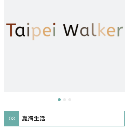
靠海生活
03