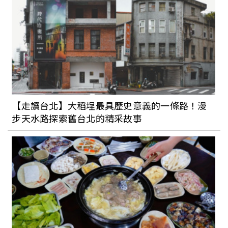
【走讀台北】大稻埕最具歷史意義的一條路！漫
步天水路探索舊台北的精采故事