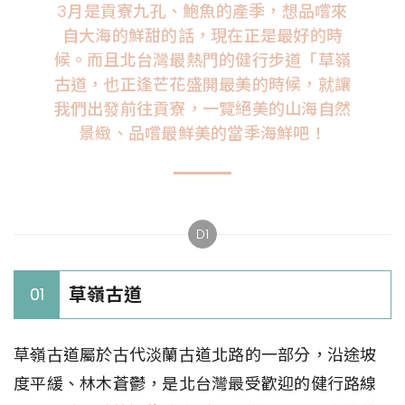
3月是貢寮九孔、鮑魚的產季，想品嚐來
自大海的鮮甜的話，現在正是最好的時
候。而且北台灣最熱門的健行步道「草嶺
古道，也正逢芒花盛開最美的時候，就讓
我們出發前往貢寮，一覽絕美的山海自然
景緻、品嚐最鮮美的當季海鮮吧！
D1
草嶺古道
01
草嶺古道屬於古代淡蘭古道北路的一部分，沿途坡
度平緩、林木蒼鬱，是北台灣最受歡迎的健行路線