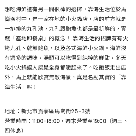
想吃海鮮還有另一間很棒的選擇，靠海生活位於馬
崗漁村中，是一家在地的小火鍋店，店的前方就是
一排排的九孔池，九孔跟鮑魚也都是最新鮮的，實
踐「產地即餐桌」的概念！ 靠海生活的招牌有有火
烤九孔、乾煎鮑魚，以及各式海鮮小火鍋。海鮮沒
有過多的調味，湯頭可以吃得到純粹的鮮甜，冬天
吃小火鍋讓人感覺全身都暖起來了。吃飽飯走出店
外，馬上就能欣賞無敵海景，真是名副其實的「靠
海生活」呢！
地址：新北市貢寮區馬崗街25-3號
營業時間：11:00-18:00，週末營業至19:00（週三、
四休息）