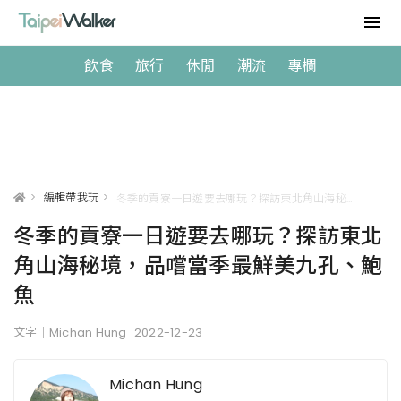
飲食
旅行
休閒
潮流
專欄
>
編輯帶我玩
>
冬季的貢寮一日遊要去哪玩？探訪東北角山海秘境，品嚐當季最鮮美九孔、鮑魚
冬季的貢寮一日遊要去哪玩？探訪東北
角山海秘境，品嚐當季最鮮美九孔、鮑
魚
文字｜Michan Hung
2022-12-23
Michan Hung