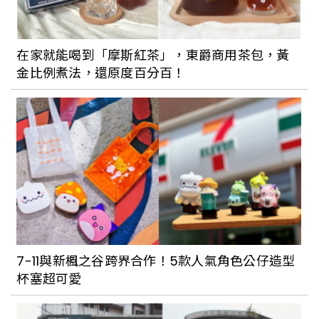
在家就能喝到「摩斯紅茶」，東爵商用茶包，黃
金比例煮法，還原度百分百！
7-11與新楓之谷跨界合作！5款人氣角色公仔造型
杯塞超可愛