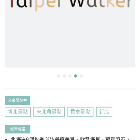
文章關鍵字
新北景點
東北角景點
貢寮景點
新北
編輯精選
北海岸8個秋季必訪餐廳美景，欣賞海景、觀賞奇石、