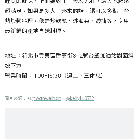
鮭魚的鮮味，上面還放了一大塊九孔，讓人吃起來
超滿足。如果是多人一起來的話，還可以多點一些
熱炒類料理，像是炒軟絲、炒海菜、透抽等，享用
最新鮮的產地直送料理。
地址：新北市貢寮區香蘭街3-2號台塑加油站對面斜
坡下方
營業時間：11:00-18:30（週二、三休息）
圖片來源：IG
@wanweihsin
、
@kelly140712