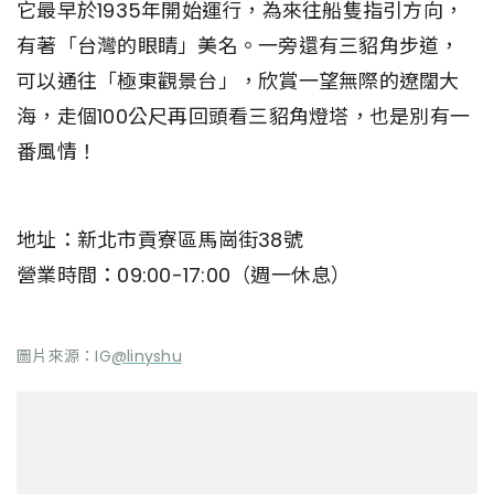
它最早於1935年開始運行，為來往船隻指引方向，
有著「台灣的眼睛」美名。一旁還有三貂角步道，
可以通往「極東觀景台」，欣賞一望無際的遼闊大
海，走個100公尺再回頭看三貂角燈塔，也是別有一
番風情！
地址：新北市貢寮區馬崗街38號
營業時間：09:00-17:00（週一休息）
圖片來源：IG
@linyshu