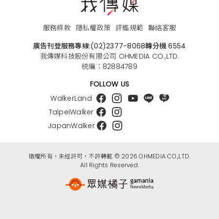
服務條款
隱私權政策
評鑑規範
聯絡客服
廣告刊登服務專線:
(02)2377-8068
轉分機 6554
我傳媒科技股份有限公司 OHMEDIA CO.,LTD.
統編：82884789
FOLLOW US
WalkerLand
TaipeiWalker
JapanWalker
版權所有，未經許可，不許轉載 © 2026 OHMEDIA CO.,LTD.
All Rights Reserved.