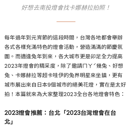
好想去南投燈會找卡娜赫拉拍照！
每年過年到元宵節的這段時間，台灣各地都會舉辦
各式各樣充滿特色的燈會活動，營造滿滿的節慶氛
圍。而適逢兔年到來，各大城市更是卯足全力提高
2023年燈會的精采度，除了邀請ㄇㄚˊ幾兔、好想
兔、卡娜赫拉等超卡哇伊的兔界明星來坐鎮，更有
城市展出來自日本9個城市的絕美花燈，實在是太好
拍！本篇就來為大家整理2023全台各地燈會特色：
2023燈會推薦：台北「2023台灣燈會在台
北」