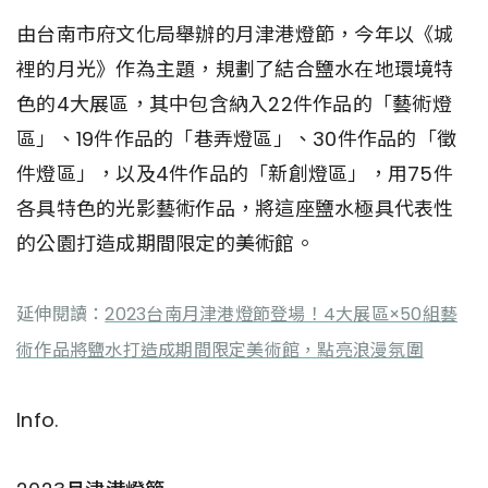
由台南市府文化局舉辦的月津港燈節，今年以《城
裡的月光》作為主題，規劃了結合鹽水在地環境特
色的4大展區，其中包含納入22件作品的「藝術燈
區」、19件作品的「巷弄燈區」、30件作品的「徵
件燈區」，以及4件作品的「新創燈區」，用75件
各具特色的光影藝術作品，將這座鹽水極具代表性
的公園打造成期間限定的美術館。
延伸閱讀：
2023台南月津港燈節登場！4大展區×50組藝
術作品將鹽水打造成期間限定美術館，點亮浪漫氛圍
Info.