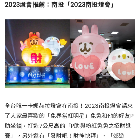
2023燈會推薦：南投「2023南投燈會」
全台唯一卡娜赫拉燈會在南投！2023南投燈會請來
了大家最喜歡的「兔界當紅明星」兔兔和他的好友P
助坐鎮，打造7公尺高的「P助與粉紅兔兔之招財進
寶」，另外還有「發財吧！財神快拜」、「郊遊