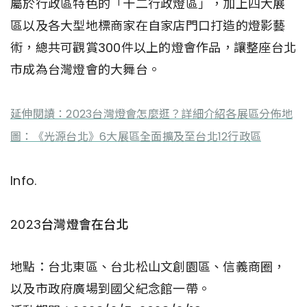
屬於行政區特色的「十二行政燈區」，加上四大展
區以及各大型地標商家在自家店門口打造的燈影藝
術，總共可觀賞300件以上的燈會作品，讓整座台北
市成為台灣燈會的大舞台。
延伸閱讀：2023台灣燈會怎麼逛？詳細介紹各展區分佈地
圖：《光源台北》6大展區全面擴及至台北12行政區
Info.
2023台灣燈會在台北
地點：台北東區、台北松山文創園區、信義商圈，
以及市政府廣場到國父紀念館一帶。