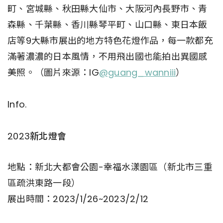
町、宮城縣、秋田縣大仙市、大阪河內長野市、青
森縣、千葉縣、香川縣琴平町、山口縣、東日本飯
店等9大縣市展出的地方特色花燈作品，每一款都充
滿著濃濃的日本風情，不用飛出國也能拍出異國感
美照。（圖片來源：IG
@guang_wanniii
）
Info.
2023新北燈會
地點：新北大都會公園-幸福水漾園區（新北市三重
區疏洪東路一段）
展出時間：2023/1/26~2023/2/12