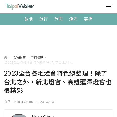
飲食
旅行
休閒
潮流
專欄
>
品味散策
>
旅行景點
>
2023全台各地燈會特色總整理！除了台北之外，新北燈會、高雄蓮潭燈會也很精彩
2023全台各地燈會特色總整理！除了
台北之外，新北燈會、高雄蓮潭燈會也
很精彩
文字｜Nara Chou
2023-02-01
Nara Chou