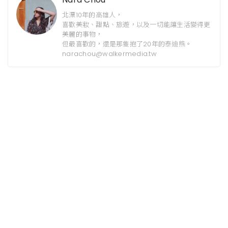
北漂10年的高雄人，
喜歡美妝、甜點、旅遊，以及一切能讓生活變得更
美麗的事物，
但最喜歡的，還是那隻抱了20年的泰迪熊。
narachou@walkermedia.tw