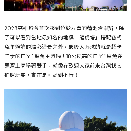
2023高雄燈會首次來到位於左營的蓮池潭舉辦，除
了可以看到當地最知名的地標「龍虎塔」搭配各式
兔年燈飾的精彩造景之外，最吸人眼球的就是超卡
哇伊的ㄇㄚˊ幾兔主燈啦！18公尺高的ㄇㄚˊ幾兔在
蓮潭上高舉著雙手，就像在歡迎大家前來台灣找它
拍照玩耍，實在是可愛到不行！