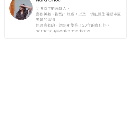
北漂10年的高雄人，
喜歡美妝、甜點、旅遊，以及一切能讓生活變得更
美麗的事物，
但最喜歡的，還是那隻抱了20年的泰迪熊。
narachou@walkermedia.tw