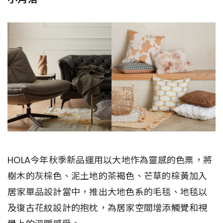
HOLA今年秋季新品運用以大地作為靈感的色票，將
樹木的灰棕色、泥土地的茶褐色、芒草的棕黃加入
居家單品設計當中，推出大地色系的毛毯、地毯以
及復古花紋設計的抱枕，為居家空間增添觸覺和視