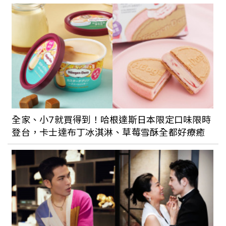
全家、小7就買得到！哈根達斯日本限定口味限時
登台，卡士達布丁冰淇淋、草莓雪酥全都好療癒