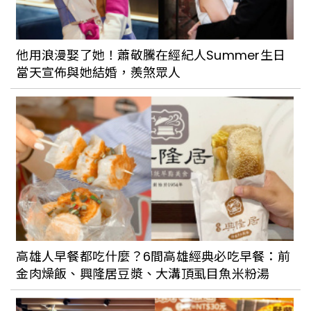
他用浪漫娶了她！蕭敬騰在經紀人Summer生日
當天宣佈與她結婚，羨煞眾人
高雄人早餐都吃什麼？6間高雄經典必吃早餐：前
金肉燥飯、興隆居豆漿、大溝頂虱目魚米粉湯