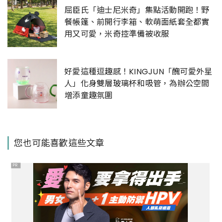
屈臣氏「迪士尼米奇」集點活動開跑！野
餐帳篷、前開行李箱、軟萌面紙套全都實
用又可愛，米奇控準備被收服
好愛這種逗趣感！KINGJUN「醜可愛外星
人」化身雙層玻璃杯和吸管，為辦公空間
增添童趣氛圍
您也可能喜歡這些文章
PR