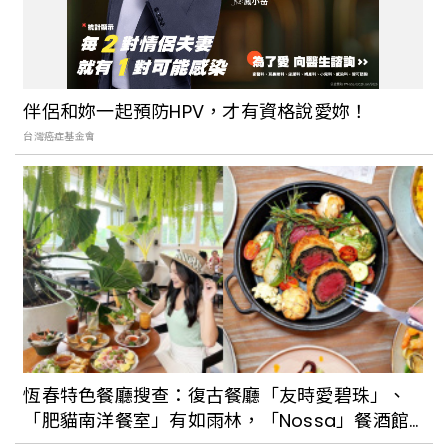
伴侶和妳一起預防HPV，才有資格說愛妳！
台灣癌症基金會
恆春特色餐廳搜查：復古餐廳「友時愛碧珠」、
「肥貓南洋餐室」有如雨林，「Nossa」餐酒館
海景第一排