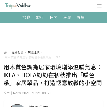
飲食
旅行
休閒
潮流
專欄
>
品味散策
>
居家生活
>
用木質色調為居家環境增添溫暖氣息：IKEA、HOLA紛紛在初秋推出「暖色系」家居單品，打造愜意放鬆的小空間
用木質色調為居家環境增添溫暖氣息：
IKEA、HOLA紛紛在初秋推出「暖色
系」家居單品，打造愜意放鬆的小空間
文字｜Nara Chou
2022-09-29
Nara Chou