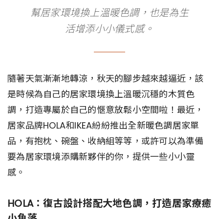
幫居家環境換上溫暖色調，也是為生
活增添小小儀式感。
隨著天氣漸漸地轉涼，秋天的腳步越來越逼近，該
是時候為自己的居家環境換上溫暖沉穩的木質色
調，打造專屬於自己的愜意放鬆小空間啦！最近，
居家品牌HOLA和IKEA紛紛推出全新暖色調居家單
品，有抱枕、碗盤、收納組等等，或許可以為準備
要為居家環境添購新夥伴的你，提供一些小小靈
感。
HOLA：復古設計搭配大地色調，打造居家療癒
小角落