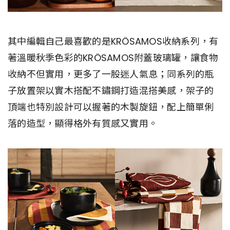
其中編輯自己最喜歡的是KRÖSAMOS收納系列，有
著溫暖秋季色彩的KRÖSAMOS附蓋玻璃罐，讓食物
收納不但實用，更多了一股迷人氣息；同系列的瓶
子放置架以實木搭配不鏽鋼打造混搭美感，架子的
頂端也特別設計可以握著的木製旋鈕，配上簡單俐
落的造型，顯得格外有質感又實用。