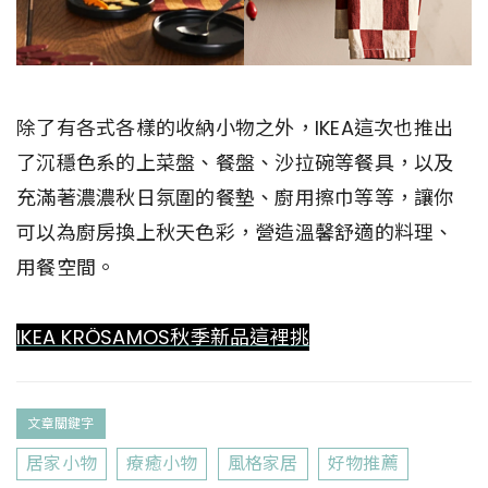
除了有各式各樣的收納小物之外，IKEA這次也推出
了沉穩色系的上菜盤、餐盤、沙拉碗等餐具，以及
充滿著濃濃秋日氛圍的餐墊、廚用擦巾等等，讓你
可以為廚房換上秋天色彩，營造溫馨舒適的料理、
用餐空間。
IKEA KRÖSAMOS秋季新品這裡挑
文章關鍵字
居家小物
療癒小物
風格家居
好物推薦