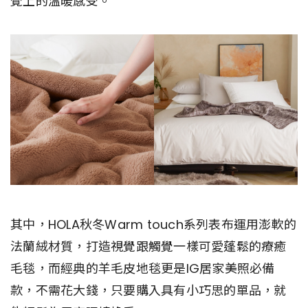
覺上的溫暖感受。
其中，HOLA秋冬Warm touch系列表布運用澎軟的
法蘭絨材質，打造視覺跟觸覺一樣可愛蓬鬆的療癒
毛毯，而經典的羊毛皮地毯更是IG居家美照必備
款，不需花大錢，只要購入具有小巧思的單品，就