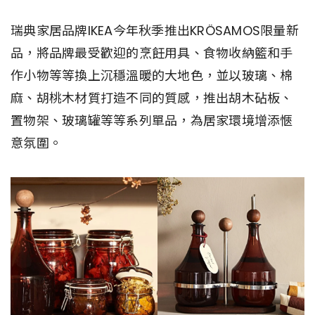
瑞典家居品牌IKEA今年秋季推出KRÖSAMOS限量新
品，將品牌最受歡迎的烹飪用具、食物收納籃和手
作小物等等換上沉穩溫暖的大地色，並以玻璃、棉
麻、胡桃木材質打造不同的質感，推出胡木砧板、
置物架、玻璃罐等等系列單品，為居家環境增添愜
意氛圍。