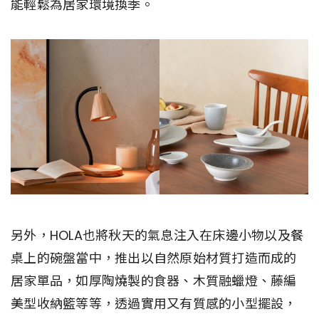
能輕鬆為居家環境換季。
另外，HOLA也將秋天的氣息注入在床邊小物以及餐
桌上的碗盤當中，推出以自然原始材質打造而成的
居家單品，如厚陶燒製的食器、木質融蠟燈、藤編
美型收納籃等等，透過實用又有質感的小型擺設，