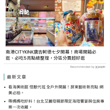
南港CITYKINK唐吉軻德七夕開幕！商場開箱必
逛、必吃5亮點總整理，分區分賣超好逛
Recommended by
最新文章
看海美術館 怪獸代班 全戶外開展！屏東藝術新亮點 網
美必拍。
帶媽媽吃好料！台北艾麗母親節限定海陸饗宴與住房專
案一次收藏。