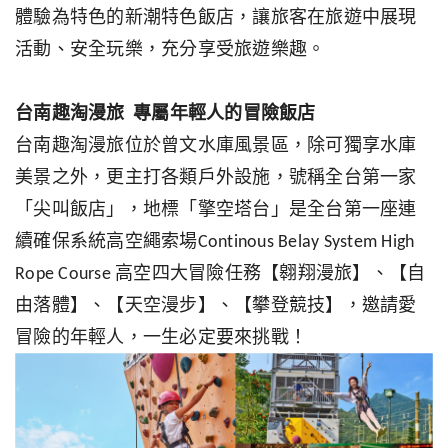
體驗為特色的新潮特色飯店，讓旅客在旅遊中展現
活動、安全玩樂，充分享受旅遊樂趣。
台南趣淘漫旅 專屬年輕人的冒險飯店
台南趣淘漫旅位於曾文水庫風景區，除可獨享水庫
美景之外，更主打各類戶外設施，號稱全台第一家
「尖叫飯店」，地標「擎空塔台」是全台第一座連
續確保系統高空繩索場Continous Belay System High
Rope Course 高空四大冒險任務【翱翔漫旅】、【自
由落體】、【天空漫步】、【攀登競技】，邀請愛
冒險的年輕人，一生必定要來挑戰！