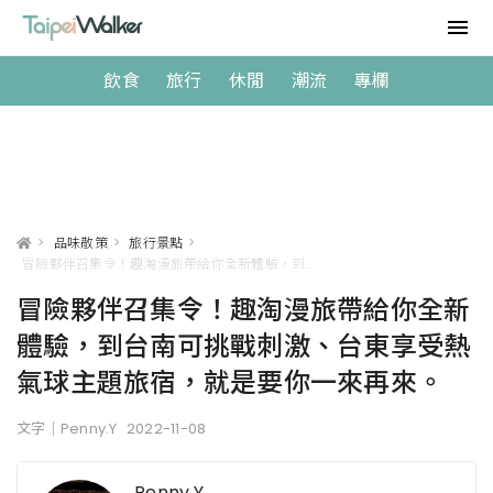
飲食
旅行
休閒
潮流
專欄
>
品味散策
>
旅行景點
>
冒險夥伴召集令！趣淘漫旅帶給你全新體驗，到台南可挑戰刺激、台東享受熱氣球主題旅宿，就是要你一來再來。
冒險夥伴召集令！趣淘漫旅帶給你全新
體驗，到台南可挑戰刺激、台東享受熱
氣球主題旅宿，就是要你一來再來。
文字｜Penny.Y
2022-11-08
Penny.Y