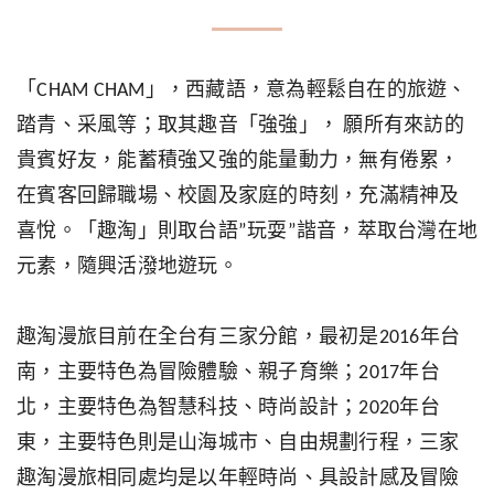
「CHAM CHAM」，西藏語，意為輕鬆自在的旅遊、
踏青、采風等；取其趣音「強強」， 願所有來訪的
貴賓好友，能蓄積強又強的能量動力，無有倦累，
在賓客回歸職場、校園及家庭的時刻，充滿精神及
喜悅。「趣淘」則取台語”玩耍”諧音，萃取台灣在地
元素，隨興活潑地遊玩。
趣淘漫旅目前在全台有三家分館，最初是2016年台
南，主要特色為冒險體驗、親子育樂；2017年台
北，主要特色為智慧科技、時尚設計；2020年台
東，主要特色則是山海城市、自由規劃行程，三家
趣淘漫旅相同處均是以年輕時尚、具設計感及冒險