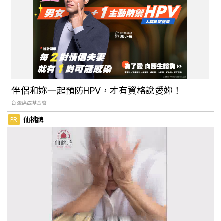
伴侶和妳一起預防HPV，才有資格說愛妳！
台灣癌症基金會
仙桃牌
PR