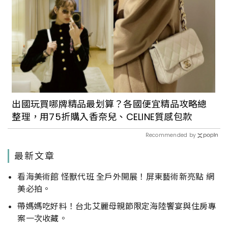
出國玩買哪牌精品最划算？各國便宜精品攻略總
整理，用75折購入香奈兒、CELINE質感包款
Recommended by
最新文章
看海美術館 怪獸代班 全戶外開展！屏東藝術新亮點 網
美必拍。
帶媽媽吃好料！台北艾麗母親節限定海陸饗宴與住房專
案一次收藏。