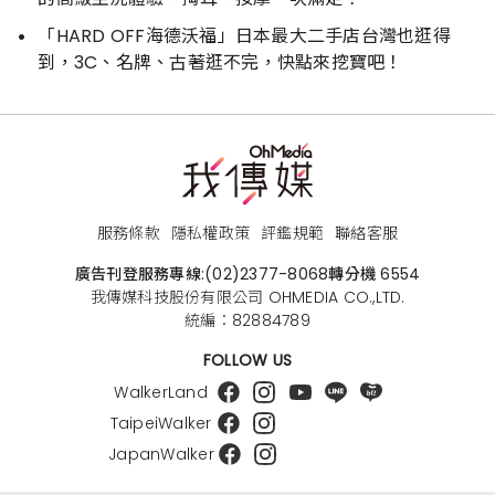
「HARD OFF海德沃福」日本最大二手店台灣也逛得
到，3C、名牌、古著逛不完，快點來挖寶吧！
服務條款
隱私權政策
評鑑規範
聯絡客服
廣告刊登服務專線:
(02)2377-8068
轉分機 6554
我傳媒科技股份有限公司 OHMEDIA CO.,LTD.
統編：82884789
FOLLOW US
WalkerLand
TaipeiWalker
JapanWalker