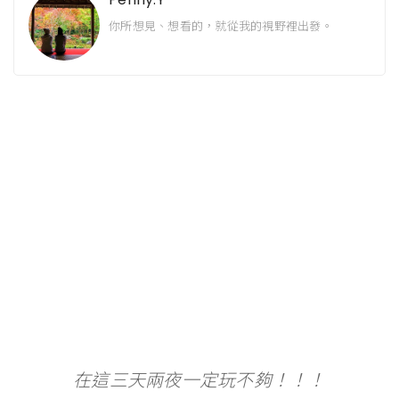
你所想見、想看的，就從我的視野裡出發。
在這三天兩夜一定玩不夠！！！