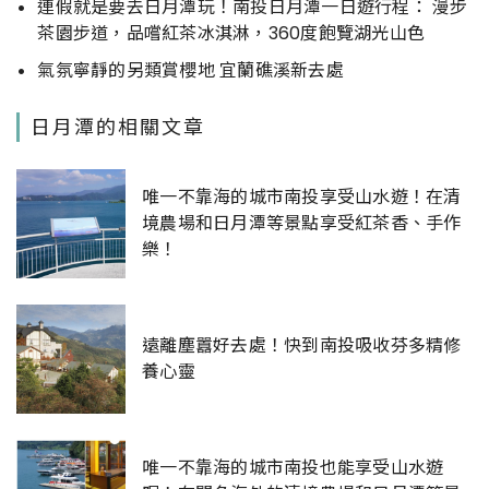
連假就是要去日月潭玩！南投日月潭一日遊行程： 漫步
茶園步道，品嚐紅茶冰淇淋，360度飽覽湖光山色
氣氛寧靜的另類賞櫻地 宜蘭礁溪新去處
日月潭的相關文章
唯一不靠海的城市南投享受山水遊！在清
境農場和日月潭等景點享受紅茶香、手作
樂！
遠離塵囂好去處！快到南投吸收芬多精修
養心靈
唯一不靠海的城市南投也能享受山水遊