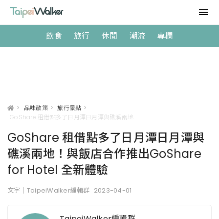
飲食
旅行
休閒
潮流
專欄
>
品味散策
>
旅行景點
>
GoShare 租借點多了日月潭日月潭與礁溪兩地！與飯店合作推出GoShare for Hotel 全新體驗
GoShare 租借點多了日月潭日月潭與
礁溪兩地！與飯店合作推出GoShare
for Hotel 全新體驗
文字｜TaipeiWalker編輯群
2023-04-01
TaipeiWalker編輯群