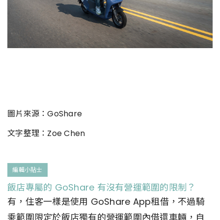
圖片來源：GoShare
文字整理：Zoe Chen
編輯小貼士
飯店專屬的 GoShare 有沒有營運範圍的限制？
有，住客一樣是使用 GoShare App租借，不過騎
乘範圍限定於飯店獨有的營運範圍內借還車輛，自