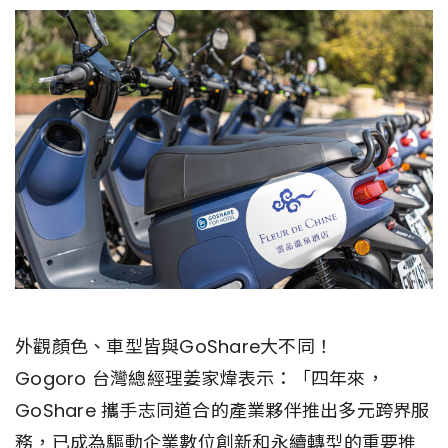
外觀顏色、車型皆與GoShare大不同！
Gogoro 台灣總經理姜家煒表示：「四年來，
GoShare 攜手志同道合的產業夥伴推出多元跨界服
務，已成為驅動企業數位創新和永續轉型的重要推