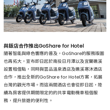
與飯店合作推出GoShare for Hotel
隨著智能與綠色響應的普及，GoShare的服務版圖
也再拓大，宣布即日起於南投日月潭以及宜蘭礁溪
設置租借點，同時與雲品溫泉酒店及礁溪寒沐酒店
合作，推出全新的GoShare for Hotel方案，拓展
台灣的觀光市場。而這兩間酒店也會從即日起，陸
續為房客提供期間限定的的共享電動機車租借服
務，提升旅遊的便利性。