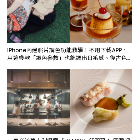
iPhone內建照片調色功能教學！不用下載APP，
用這幾款「調色參數」也能調出日系感、復古色
調