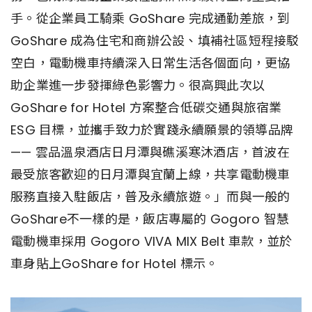
手。從企業員工騎乘 GoShare 完成通勤差旅，到
GoShare 成為住宅和商辦公設、填補社區短程接駁
空白，電動機車持續深入日常生活各個面向，更協
助企業進一步發揮綠色影響力。很高興此次以
GoShare for Hotel 方案整合低碳交通與旅宿業
ESG 目標，並攜手致力於實踐永續願景的領導品牌
—— 雲品溫泉酒店日月潭與礁溪寒沐酒店，首波在
最受旅客歡迎的日月潭與宜蘭上線，共享電動機車
服務直接入駐飯店，普及永續旅遊。」而與一般的
GoShare不一樣的是，飯店專屬的 Gogoro 智慧
電動機車採用 Gogoro VIVA MIX Belt 車款，並於
車身貼上GoShare for Hotel 標示。