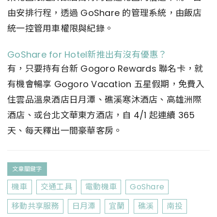
由安排行程，透過 GoShare 的管理系統，由飯店
統一控管用車權限與紀錄。
GoShare for Hotel新推出有沒有優惠？
有，只要持有台新 Gogoro Rewards 聯名卡，就
有機會暢享 Gogoro Vacation 五星假期，免費入
住雲品溫泉酒店日月潭、礁溪寒沐酒店、高雄洲際
酒店、或台北文華東方酒店，自 4/1 起連續 365
天、每天釋出一間豪華客房。
文章關鍵字
機車
交通工具
電動機車
GoShare
移動共享服務
日月潭
宜蘭
礁溪
南投