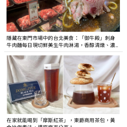
隱藏在東門市場中的台北美食：「御牛殿」刺身
牛肉麵每日現切鮮美生牛肉淋湯，香醇清燉、濃
郁紅燒湯底各有千秋！
在家就能喝到「摩斯紅茶」，東爵商用茶包，黃