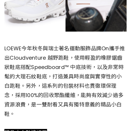
LOEWE今年秋冬與瑞士著名運動服飾品牌On攜手推
出Cloudventure 越野跑鞋，使用輕盈的橡膠鋸齒
狀鞋底搭配Speedboard™ 中底技術，以及非常時
髦的大理石紋鞋底，打造兼具時尚度與實穿性的小
白跑鞋。另外，這系列的包裝材料也貫徹環保理
念，採用100%的回收聚酯纖維，能夠有效減少過多
資源浪費，是一雙耐看又具有獨特意義的精品小白
鞋。