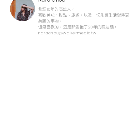
北漂10年的高雄人，
喜歡美妝、甜點、旅遊，以及一切能讓生活變得更
美麗的事物，
但最喜歡的，還是那隻抱了20年的泰迪熊。
narachou@walkermedia.tw