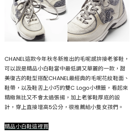
CHANEL這款今年秋冬新推出的毛呢感拚接老爹鞋，
可以說是精品小白鞋當中最低調又華麗的一款，甜
美復古的鞋型搭配CHANEL最經典的毛呢花紋鞋面、
鞋帶，以及鞋舌上小巧的雙C Logo小標籤，看起來
精緻無比又不會太過張揚，加上老爹鞋厚底的設
計，穿上直接增高5公分，很推薦給小隻女孩們。
精品小白鞋這裡買