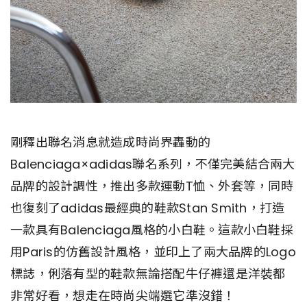
剛釋出聯名消息就造成時尚界轟動的
Balenciaga×adidas聯名系列，不僅完美結合兩大
品牌的設計調性，推出多款運動T恤、外套等，同時
也復刻了adidas最經典的鞋款Stan Smith，打造
一款具有Balenciaga風格的小白鞋。這款小白鞋採
用Paris的仿舊設計風格，並印上了兩大品牌的Logo
標誌，俐落有型的鞋款無論搭配牛仔褲還是洋裝都
非常好看，想走在時尚尖端選它準沒錯！