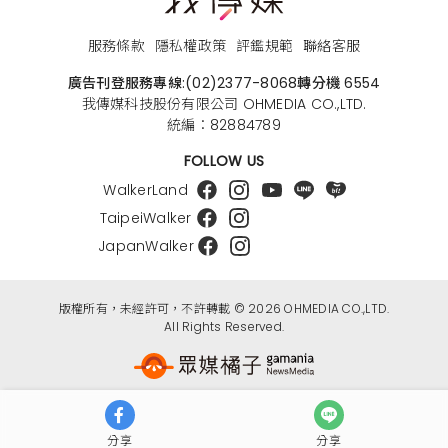
服務條款
隱私權政策
評鑑規範
聯絡客服
廣告刊登服務專線:
(02)2377-8068
轉分機 6554
我傳媒科技股份有限公司 OHMEDIA CO.,LTD.
統編：82884789
FOLLOW US
WalkerLand
TaipeiWalker
JapanWalker
版權所有，未經許可，不許轉載 © 2026 OHMEDIA CO.,LTD.
All Rights Reserved.
分享
分享