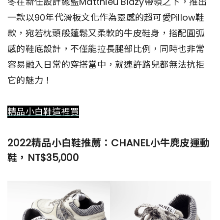
冬在新任設計總監Matthieu Blazy帶領之下，推出
一款以90年代滑板文化作為靈感的超可愛Pillow鞋
款，宛若枕頭般蓬鬆又柔軟的牛皮鞋身，搭配圓弧
感的鞋底設計，不僅能拉長腿部比例，同時也非常
容易融入日常的穿搭當中，就連許路兒都無法抗拒
它的魅力！
精品小白鞋這裡買
2022精品小白鞋推薦：CHANEL小牛麂皮運動
鞋，NT$35,000