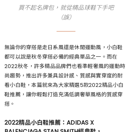
買不起名牌包，就從精品球鞋下手吧
（誤）
無論你的穿搭是走日系風還是休閒運動風，小白鞋
都可以說是秋冬穿搭必備的經典單品之一。而在
2022秋冬，許多精品品牌們也看準輕奢風的運動時
尚趨勢，推出許多兼具設計感、質感與實穿度的耐
看小白鞋，本篇就來為大家精選5款2022精品小白
鞋推薦，讓你輕鬆打造充滿低調奢華風格的質感穿
搭。
2022精品小白鞋推薦：ADIDAS X
BALENCIAGA STAN SMITH經典鞋，