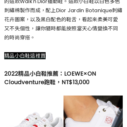
的這款Walk'n'Dior運動鞋。這款小白鞋以白色多色
刺繡棉製作而成，配上Dior Jardin Botanique刺繡
花卉圖案，以及黑白配色的鞋舌，看起來柔美可愛
又不失個性，讓你隨時都能按照當天心情變換不同
的時尚穿搭。
精品小白鞋這裡買
2022精品小白鞋推薦：LOEWE×ON
Cloudventure跑鞋，NT$13,000