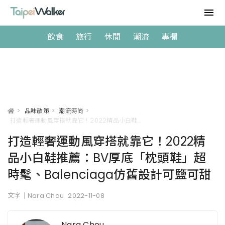
飲食
旅行
休閒
潮流
專欄
>
品味散策
>
潮流時尚
>
打造輕奢運動風穿搭就靠它！2022精品小白鞋推薦：BV厚底「枕頭鞋」超時髦、Balenciaga仿舊設計可鹽可甜
打造輕奢運動風穿搭就靠它！2022精
品小白鞋推薦：BV厚底「枕頭鞋」超
時髦、Balenciaga仿舊設計可鹽可甜
文字｜Nara Chou
2022-11-08
Nara Chou