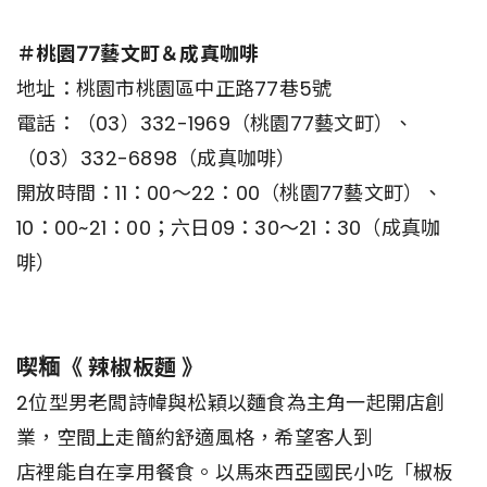
＃桃園77藝文町＆成真咖啡
地址：桃園市桃園區中正路77巷5號
電話：（03）332-1969（桃園77藝文町）、
（03）332-6898（成真咖啡）
開放時間：11：00～22：00（桃園77藝文町）、
10：00~21：00；六日09：30～21：30（成真咖
啡）
喫糆《 辣椒板麵 》
2位型男老闆詩幃與松穎以麵食為主角一起開店創
業，空間上走簡約舒適風格，希望客人到
店裡能自在享用餐食。以馬來西亞國民小吃「椒板