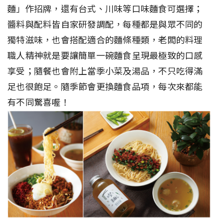
麵」作招牌，還有台式、川味等口味麵食可選擇；
醬料與配料皆自家研發調配，每種都是與眾不同的
獨特滋味，也會搭配適合的麵條種類，老闆的料理
職人精神就是要讓簡單一碗麵食呈現最極致的口感
享受；隨餐也會附上當季小菜及湯品，不只吃得滿
足也很飽足。隨季節會更換麵食品項，每次來都能
有不同驚喜喔！