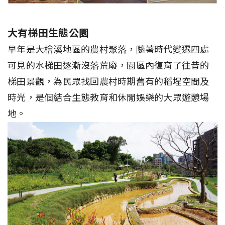
大有梯田生態公園
早年是大檜溪地區的農村聚落，隨著時代變遷四處
可見的水梯田逐漸沒落荒廢，園區內復育了往昔的
梯田景觀，為民眾找回農村時期舊有的稻埕空間及
時光，是個結合生態教育和休閒娛樂的大眾遊憩場
地。