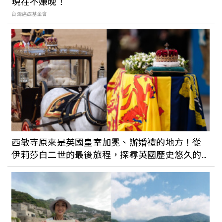
現在不嫌晚！
台灣癌症基金會
西敏寺原來是英國皇室加冕、辦婚禮的地方！從
伊莉莎白二世的最後旅程，探尋英國歷史悠久的
皇室建築背後故事