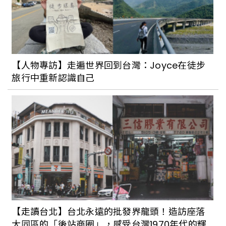
【人物專訪】走遍世界回到台灣：Joyce在徒步
旅行中重新認識自己
【走讀台北】台北永遠的批發界龍頭！造訪座落
大同區的「後站商圈」，感受台灣1970年代的輝