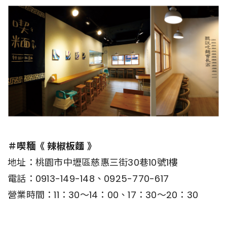
＃喫糆《 辣椒板麵 》
地址：桃園市中壢區慈惠三街30巷10號1樓
電話：0913-149-148、0925-770-617
營業時間：11：30～14：00、17：30～20：30