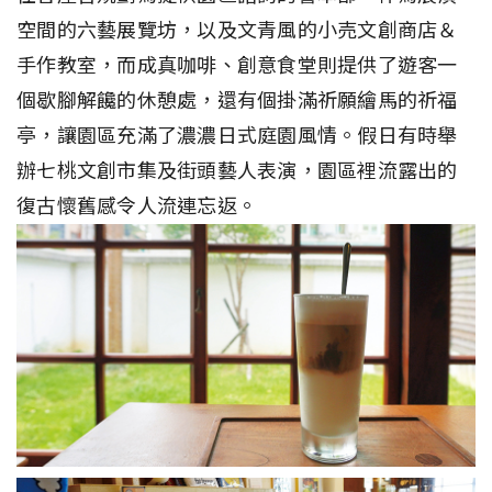
空間的六藝展覽坊，以及文青風的小売文創商店＆
手作教室，而成真咖啡、創意食堂則提供了遊客一
個歇腳解饞的休憩處，還有個掛滿祈願繪馬的祈福
亭，讓園區充滿了濃濃日式庭園風情。假日有時舉
辦七桃文創市集及街頭藝人表演，園區裡流露出的
復古懷舊感令人流連忘返。