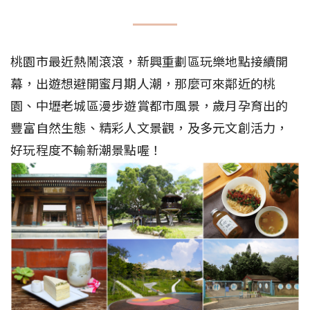
桃園市最近熱鬧滾滾，新興重劃區玩樂地點接續開
幕，出遊想避開蜜月期人潮，那麼可來鄰近的桃
園、中壢老城區漫步遊賞都市風景，歲月孕育出的
豐富自然生態、精彩人文景觀，及多元文創活力，
好玩程度不輸新潮景點喔！