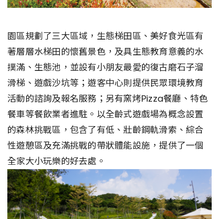
園區規劃了三大區域，生態梯田區、美好食光區有
著層層水梯田的懷舊景色，及具生態教育意義的水
撲滿、生態池，並設有小朋友最愛的復古磨石子溜
滑梯、遊戲沙坑等；遊客中心則提供民眾環境教育
活動的諮詢及報名服務；另有窯烤Pizza餐廳、特色
餐車等餐飲業者進駐。以全齡式遊戲場為概念設置
的森林挑戰區，包含了有低、壯齡鋼軌滑索、綜合
性遊憩區及充滿挑戰的帶狀體能設施，提供了一個
全家大小玩樂的好去處。