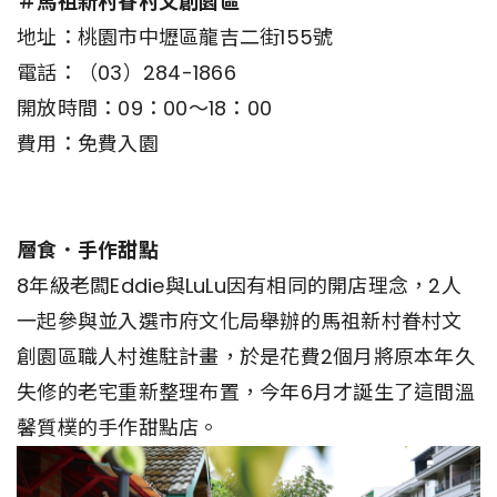
＃馬祖新村眷村文創園區
地址：桃園市中壢區龍吉二街155號
電話：（03）284-1866
開放時間：09：00～18：00
費用：免費入園
層食．手作甜點
8年級老闆Eddie與LuLu因有相同的開店理念，2人
一起參與並入選市府文化局舉辦的馬祖新村眷村文
創園區職人村進駐計畫，於是花費2個月將原本年久
失修的老宅重新整理布置，今年6月才誕生了這間溫
馨質樸的手作甜點店。