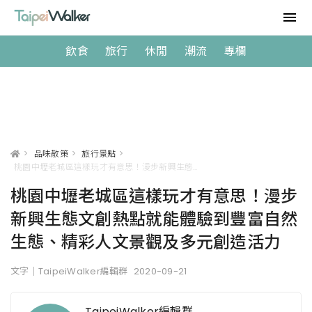
飲食
旅行
休閒
潮流
專欄
>
品味散策
>
旅行景點
>
桃園中壢老城區這樣玩才有意思！漫步新興生態文創熱點就能體驗到豐富自然生態、精彩人文景觀及多元創造活力
桃園中壢老城區這樣玩才有意思！漫步
新興生態文創熱點就能體驗到豐富自然
生態、精彩人文景觀及多元創造活力
文字｜TaipeiWalker編輯群
2020-09-21
TaipeiWalker編輯群