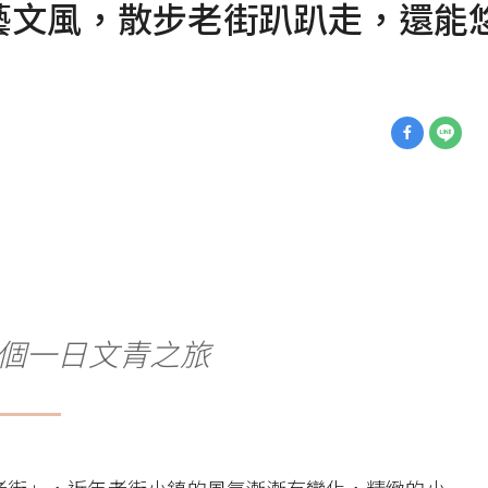
藝文風，散步老街趴趴走，還能
個一日文青之旅