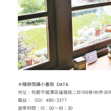
＃晴耕雨讀小書院 DATA
地址：桃園市龍潭區福龍路二段169巷181弄30
電話：（03）480-2377
營業時間：10：00～18：30