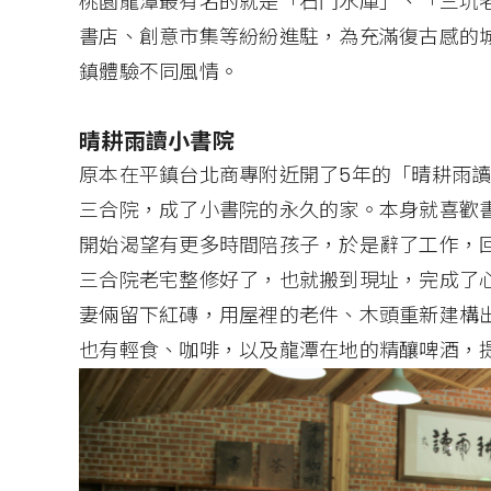
桃園龍潭最有名的就是「石門水庫」、「三坑
書店、創意市集等紛紛進駐，為充滿復古感的
鎮體驗不同風情。
晴耕雨讀小書院
原本在平鎮台北商專附近開了5年的「晴耕雨
三合院，成了小書院的永久的家。本身就喜歡
開始渴望有更多時間陪孩子，於是辭了工作，
三合院老宅整修好了，也就搬到現址，完成了
妻倆留下紅磚，用屋裡的老件、木頭重新建構
也有輕食、咖啡，以及龍潭在地的精釀啤酒，