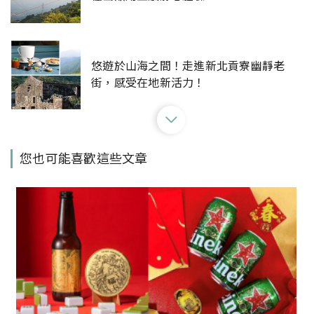
悠遊於山海之間！走進新北貢寮幽靜老
街，感受在地新活力！
情侶們來這裡約會就對了！春天來南庄賞
您也可能喜歡這些文章
個花浪漫一下，玩完保證感情大升溫！
慢遊大溪，發掘老街區新樂趣！