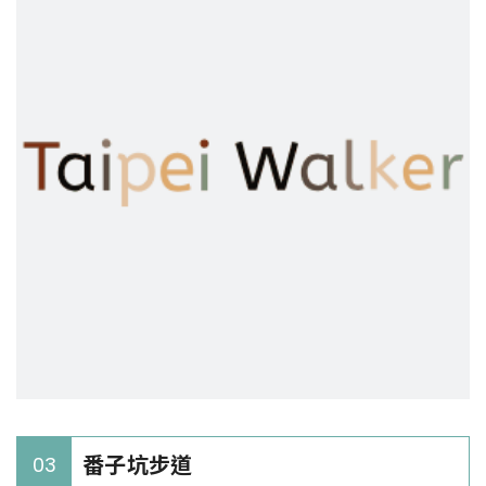
番子坑步道
03