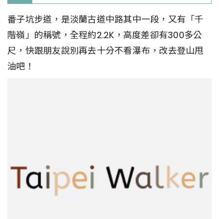
番子坑步道，是淡蘭古道中路其中一段，又有「千
階嶺」的稱號，全程約2.2K，高度差卻有300多公
尺，快跟朋友說別再去十分不看瀑布，改去登山甩
油吧！