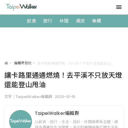
飲食
旅行
休閒
潮流
專欄
>
編輯帶我玩
>
讓卡路里通通燃燒！去平溪不只放天燈還能登山甩油
讓卡路里通通燃燒！去平溪不只放天燈
還能登山甩油
文字｜TaipeiWalker編輯群
2020-10-15
TaipeiWalker編輯群
以飲食、旅行、生活、設計、休閒娛樂為主題，提
供多種美好生活提案，多元的編輯視角打開生活各