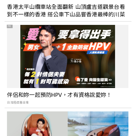
香港太平山纜車站全面翻新 山頂盧吉道觀景台看
到不一樣的香港 搭公車下山品嘗香港最棒的川菜
PR
伴侶和妳一起預防HPV，才有資格說愛妳！
台灣癌症基金會