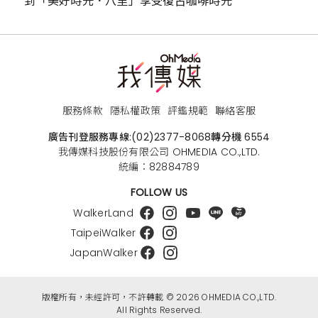
到「美好時光．八里」享受復古咖啡時光
服務條款
隱私權政策
評鑑規範
聯絡客服
廣告刊登服務專線:
(02)2377-8068
轉分機 6554
我傳媒科技股份有限公司 OHMEDIA CO.,LTD.
統編：82884789
FOLLOW US
WalkerLand
TaipeiWalker
JapanWalker
版權所有，未經許可，不許轉載 © 2026 OHMEDIA CO.,LTD.
All Rights Reserved.