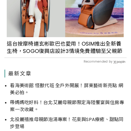
這台按摩椅連玄彬歐巴也愛用！OSIM推出全新養
生椅，SOGO復興店設計3情境免費體驗至父親節
Recommended by
最新文章
看海美術館 怪獸代班 全戶外開展！屏東藝術新亮點 網
美必拍。
帶媽媽吃好料！台北艾麗母親節限定海陸饗宴與住房專
案一次收藏。
北投麗禧推母親節泡湯專案！花束與SPA療癒、甜點同
步登場