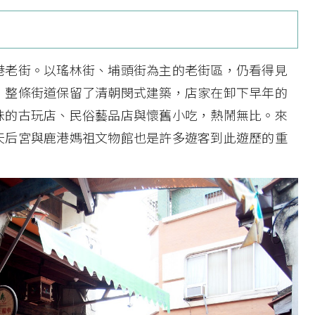
港老街。以瑤林街、埔頭街為主的老街區，仍看得見
；整條街道保留了清朝閔式建築，店家在卸下早年的
味的古玩店、民俗藝品店與懷舊小吃，熱鬧無比。來
天后宮與鹿港媽祖文物館也是許多遊客到此遊歷的重