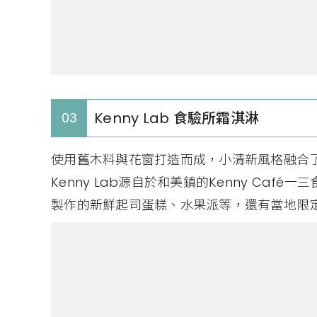
Kenny Lab 食驗所霜淇淋
03
使用舊木料與花窗打造而成，小清新風格融合
Kenny Lab源自於和美鎮的Kenny Ca
製作的新鮮起司蛋糕、水果派等，還有當地限