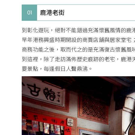
鹿港老街
01
到彰化遊玩，絕對不能錯過充滿懷舊風情的鹿
早年港務興盛時期開設的商賈店舖與居家堂宅
商務功能之後，取而代之的是充滿復古懷舊風
到這裡，除了走訪滿佈歷史痕跡的老宅，鹿港
要景點，每逢假日人聲鼎沸。