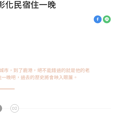
彰化民宿住一晚
城市，到了鹿港，絕不能錯過的就是他的老
住一晚吧，過去的歷史將會映入眼簾。
D2