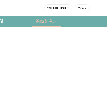
WalkerLand
社群
欄
編輯帶我玩