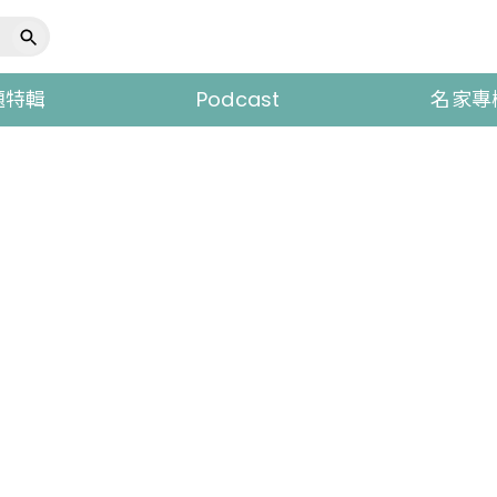
題特輯
Podcast
名家專