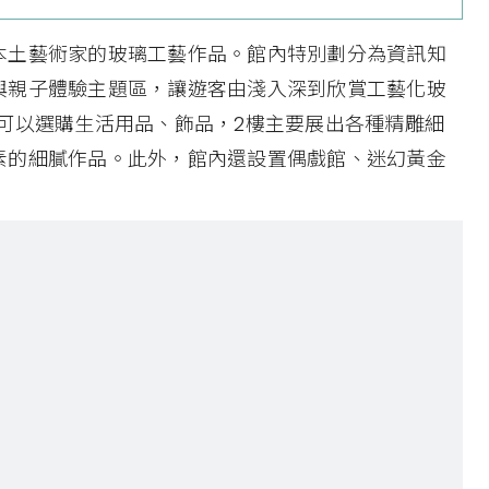
本土藝術家的玻璃工藝作品。館內特別劃分為資訊知
與親子體驗主題區，讓遊客由淺入深到欣賞工藝化玻
可以選購生活用品、飾品，2樓主要展出各種精雕細
素的細膩作品。此外，館內還設置偶戲館、迷幻黃金