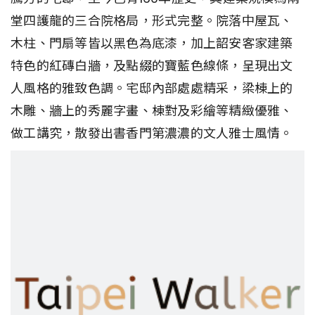
堂四護龍的三合院格局，形式完整。院落中屋瓦、
木柱、門扇等皆以黑色為底漆，加上韶安客家建築
特色的紅磚白牆，及點綴的寶藍色線條，呈現出文
人風格的雅致色調。宅邸內部處處精采，梁棟上的
木雕、牆上的秀麗字畫、棟對及彩繪等精緻優雅、
做工講究，散發出書香門第濃濃的文人雅士風情。