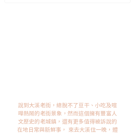
說到大溪老街，總脫不了豆干、小吃及喧
嘩熱鬧的老街景象，然而這個擁有豐富人
文歷史的老城鎮，還有更多值得被訴說的
在地日常與新鮮事， 來去大溪住一晚，體