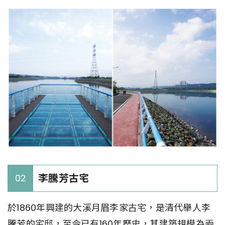
李騰芳古宅
02
於1860年興建的大溪月眉李家古宅，是清代舉人李
騰芳的宅邸，至今已有160年歷史，其建築規模為兩