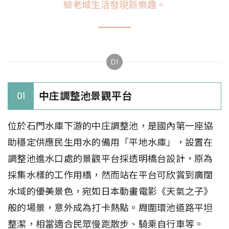
驗老城生活發現新樂趣。
D1
中庄調整池景觀平台
01
位於石門水庫下游的中庄調整池，是國內第一座協
助穩定供應民生用水的備用「平地水庫」，設置在
調整池進水口處的景觀平台採透明橋台設計，原為
採集水樣的工作用橋，然而站在平台可欣賞到廣闊
水域的優美景色，宛如日本動畫電影《天氣之子》
般的場景，意外成為打卡熱點。周圍環池道路平坦
整潔，相當適合民眾慢跑散步、騎乘自行車等。