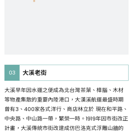
大溪老街
03
大溪早年因水運之便成為北台灣茶葉、樟腦、木材
等物產集散的重要內陸港口，大漢溪航運最盛時期
曾有3、400家各式洋行、商店林立於 現在和平路、
中央路、中山路一帶，繁榮一時。1919年因市街改正
計畫，大溪傳統市街改建成仿巴洛克式浮雕山牆的