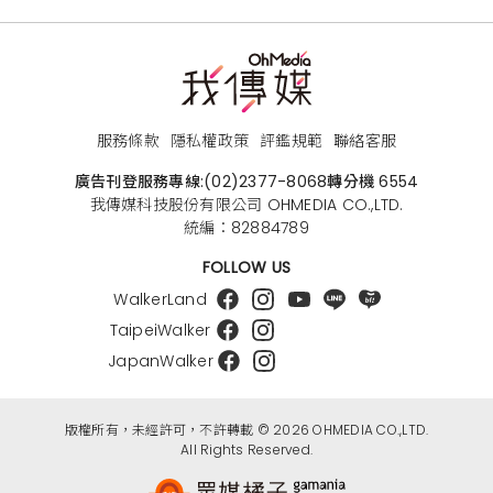
服務條款
隱私權政策
評鑑規範
聯絡客服
廣告刊登服務專線:
(02)2377-8068
轉分機 6554
我傳媒科技股份有限公司 OHMEDIA CO.,LTD.
統編：82884789
FOLLOW US
WalkerLand
TaipeiWalker
JapanWalker
版權所有，未經許可，不許轉載 © 2026 OHMEDIA CO.,LTD.
All Rights Reserved.