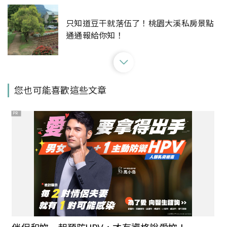
只知道豆干就落伍了！桃園大溪私房景點
通通報給你知！
【Walker說走就走】Podcast EP166：
您也可能喜歡這些文章
誰說大溪只有老街和豆干！新創基地帶來
新樣貌（上）
PR
【Walker說走就走】Podcast EP168：
誰說大溪只有老街和豆干！多風格的周邊
景點也很有驚喜（下）