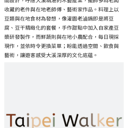
間設計，呼應大溪精湛的木藝產業，擺飾多為老闆
收藏的老件與在地老師傅、藝術家作品。料理上以
豆類與在地食材為發想，像灌園老滷鍋即是將豆
腐、豆干精緻化的套餐，手作甜點中加入自家產豆
漿研發製作，而鮮蔬則與在地小農配合，每日現採
現作，並依時令更換菜單；盼能透過空間、飲食與
藝術，讓遊客感受大溪深厚的文化底蘊。