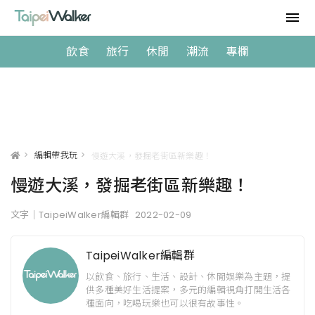
飲食
旅行
休閒
潮流
專欄
>
編輯帶我玩
>
慢遊大溪，發掘老街區新樂趣！
慢遊大溪，發掘老街區新樂趣！
文字｜TaipeiWalker編輯群
2022-02-09
TaipeiWalker編輯群
以飲食、旅行、生活、設計、休閒娛樂為主題，提
供多種美好生活提案，多元的編輯視角打開生活各
種面向，吃喝玩樂也可以很有故事性。