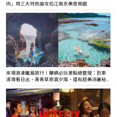
肉」用三大特色搶攻松江南京美食商圈
來場浪漫離島旅行！蘭嶼必玩景點總整理：到東
清灣看日出、青青草原賞夕陽，還有超美消暑秘
境野銀冷泉