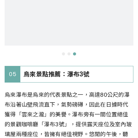
烏來景點推薦：瀑布3號
05
烏來瀑布是烏來的代表景點之一，高達80公尺的瀑
布沿著山壁飛流直下，氣勢磅礡，因此在日據時代
獲得「雲來之瀧」的美譽。瀑布旁有一間位置絕佳
的景觀咖啡廳「瀑布3號」，提供露天座位及室內玻
璃屋兩種座位，皆擁有絕佳視野。悠閒的午後，聽