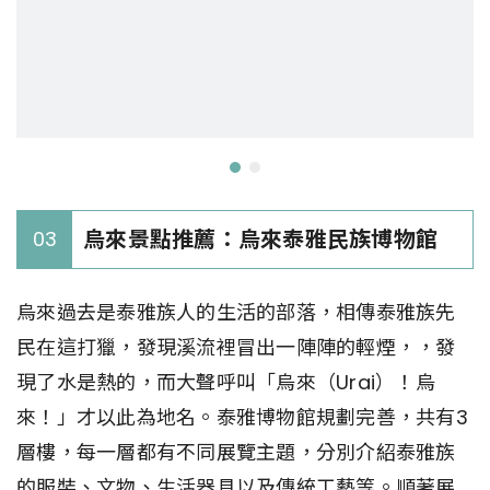
烏來景點推薦：烏來泰雅民族博物館
03
烏來過去是泰雅族人的生活的部落，相傳泰雅族先
民在這打獵，發現溪流裡冒出一陣陣的輕煙，，發
現了水是熱的，而大聲呼叫「烏來（Urai）！烏
來！」才以此為地名。泰雅博物館規劃完善，共有3
層樓，每一層都有不同展覽主題，分別介紹泰雅族
的服裝、文物、生活器具以及傳統工藝等。順著展