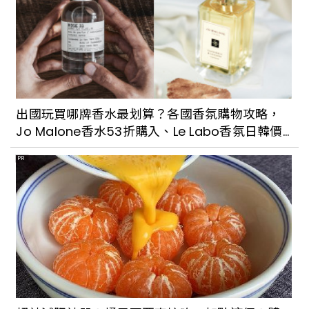
出國玩買哪牌香水最划算？各國香氛購物攻略，
Jo Malone香水53折購入、Le Labo香氛日韓價
格都好甜
PR