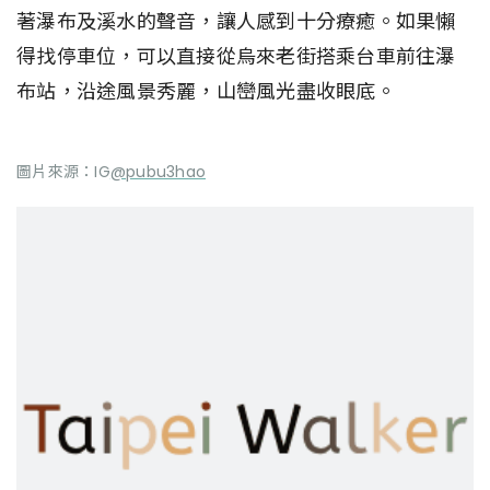
著瀑布及溪水的聲音，讓人感到十分療癒。如果懶
得找停車位，可以直接從烏來老街搭乘台車前往瀑
布站，沿途風景秀麗，山巒風光盡收眼底。
圖片來源：IG
@pubu3hao