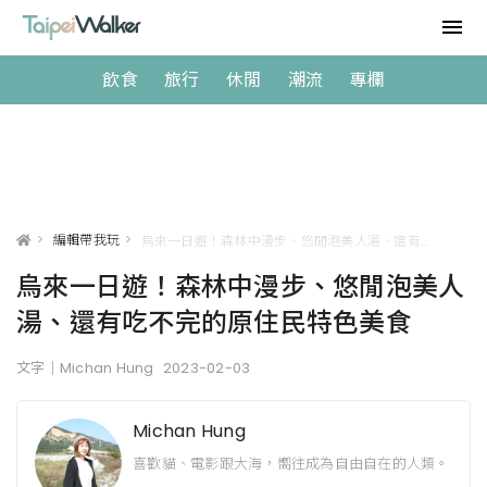
飲食
旅行
休閒
潮流
專欄
>
編輯帶我玩
>
烏來一日遊！森林中漫步、悠閒泡美人湯、還有吃不完的原住民特色美食
烏來一日遊！森林中漫步、悠閒泡美人
湯、還有吃不完的原住民特色美食
文字｜Michan Hung
2023-02-03
Michan Hung
喜歡貓、電影跟大海，嚮往成為自由自在的人類。