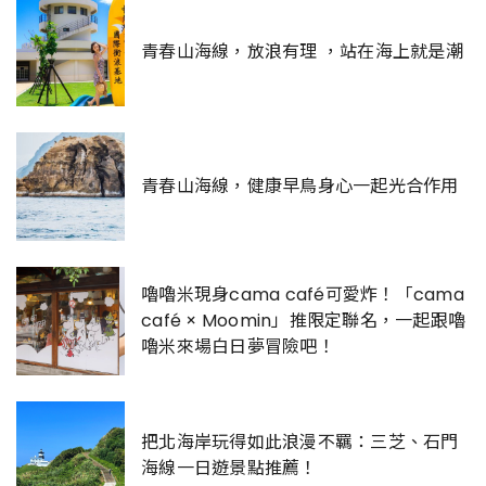
青春山海線，放浪有理 ，站在海上就是潮
青春山海線，健康早鳥身心一起光合作用
嚕嚕米現身cama café可愛炸！「cama
café × Moomin」推限定聯名，一起跟嚕
嚕米來場白日夢冒險吧！
把北海岸玩得如此浪漫不羈：三芝、石門
海線一日遊景點推薦！