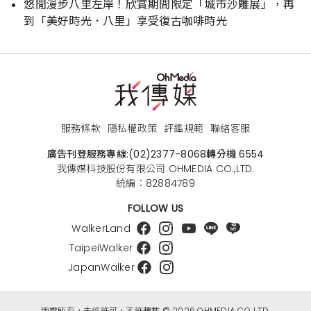
悠閒漫步八里左岸！欣賞期間限定「城市沙雕展」，再
到「美好時光．八里」享受復古咖啡時光
服務條款
隱私權政策
評鑑規範
聯絡客服
廣告刊登服務專線:
(02)2377-8068
轉分機 6554
我傳媒科技股份有限公司 OHMEDIA CO.,LTD.
統編：82884789
FOLLOW US
WalkerLand
TaipeiWalker
JapanWalker
版權所有，未經許可，不許轉載 © 2026 OHMEDIA CO.,LTD.