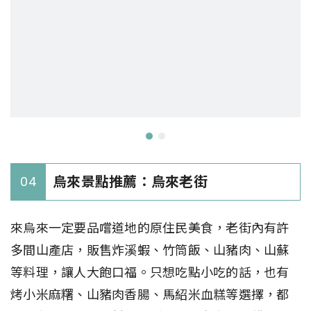
烏來景點推薦：烏來老街
04
來烏來一定要品嚐道地的原住民美食，老街內有許
多間山產店，販售炸溪蝦、竹筒飯、山豬肉、山蘇
等料理，讓人大飽口福。只想吃點小吃的話，也有
烤小米麻糬、山豬肉香腸、馬紹米血糕等選擇，都