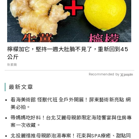
檸檬加它，堅持一週大肚腩不見了，重新回到45
公斤
新素簡
Recommended by
最新文章
看海美術館 怪獸代班 全戶外開展！屏東藝術新亮點 網
美必拍。
帶媽媽吃好料！台北艾麗母親節限定海陸饗宴與住房專
案一次收藏。
北投麗禧推母親節泡湯專案！花束與SPA療癒、甜點同