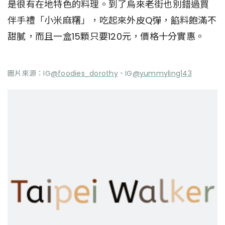
是很有在地特色的料理。到了烏來老街也別錯過買
伴手禮「小米麻糬」，吃起來外皮Q彈，餡料飽滿不
甜膩，而且一盒15顆只要120元，價格十分實惠。
圖片來源：IG
@foodies_dorothy
、IG
@yummyling143