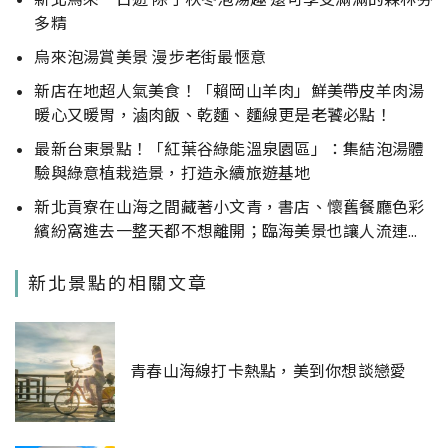
多精
烏來泡湯賞美景 漫步老街最愜意
新店在地超人氣美食！「賴岡山羊肉」鮮美帶皮羊肉湯
暖心又暖胃，滷肉飯、乾麵、麵線更是老饕必點！
最新台東景點！「紅葉谷綠能溫泉園區」：集結泡湯體
驗與綠意植栽造景，打造永續旅遊基地
新北貢寮在山海之間藏著小文青，書店、懷舊餐廳色彩
繽紛窩進去一整天都不想離開；臨海美景也讓人流連忘
返
新北景點的相關文章
青春山海線打卡熱點，美到你想談戀愛