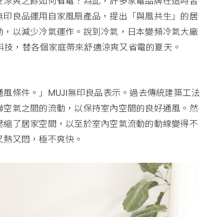
受涼爽之餘如何省電？為此，許多家電品牌在這時皆
無印良品運用自家風扇產品，提出「與風共生」的居
動，以減少冷氣運作。說到冷氣，日本變頻冷氣大廠
黑科技，替各個家庭帶來舒適涼爽又省電的夏天。
風條件。」MUJI無印良品表示。過去傳統建築工法
聯空氣之間的流動，以保持室內空間的良好通風。然
壓縮了居家空間，以至於室內空氣流動的動線變得不
又熱又悶，極不爽快。