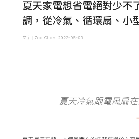
夏天家電想省電絕對少不了它
調，從冷氣、循環扇、小
文字｜Zoe Chen
2022-05-09
夏天冷氣跟電風扇在