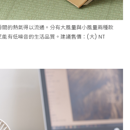
房間的熱氣得以流通。分有大風量與小風量兩種款
能有低噪音的生活品質。建議售價：(大) NT