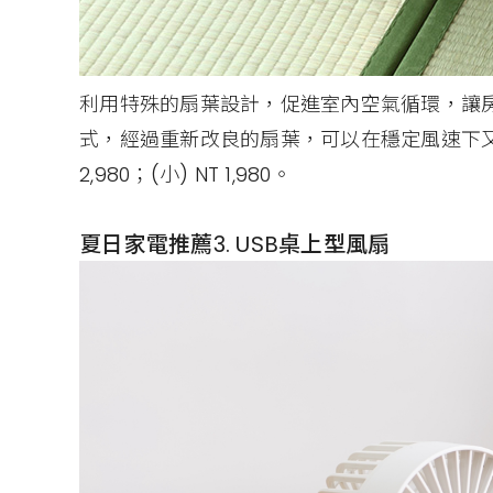
利用特殊的扇葉設計，促進室內空氣循環，讓
式，經過重新改良的扇葉，可以在穩定風速下又
2,980；(小) NT 1,980。
夏日家電推薦3. USB桌上型風扇