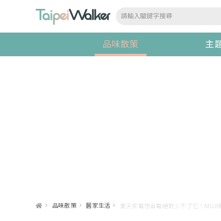
品味散策
主
>
品味散策
>
居家生活
>