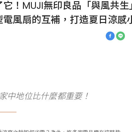
！MUJI無印良品「與風共生」
型電風扇的互補，打造夏日涼感
家中地位比什麼都重要！