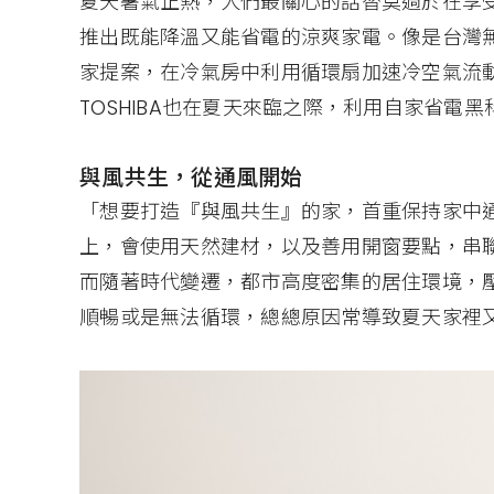
夏天暑氣正熱，人們最關心的話替莫過於在享
推出既能降溫又能省電的涼爽家電。像是台灣
家提案，在冷氣房中利用循環扇加速冷空氣流
TOSHIBA也在夏天來臨之際，利用自家省電
與風共生，從通風開始
「想要打造『與風共生』的家，首重保持家中通
上，會使用天然建材，以及善用開窗要點，串
而隨著時代變遷，都市高度密集的居住環境，
順暢或是無法循環，總總原因常導致夏天家裡