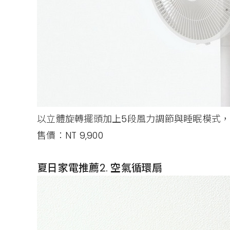
以立體旋轉擺頭加上5段風力調節與睡眠模式，
售價：NT 9,900
夏日家電推薦2. 空氣循環扇