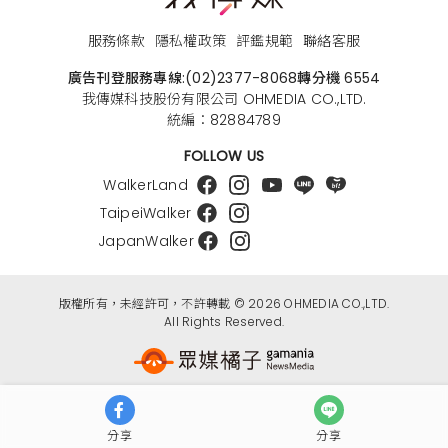
服務條款
隱私權政策
評鑑規範
聯絡客服
廣告刊登服務專線:
(02)2377-8068
轉分機 6554
我傳媒科技股份有限公司 OHMEDIA CO.,LTD.
統編：82884789
FOLLOW US
WalkerLand
TaipeiWalker
JapanWalker
版權所有，未經許可，不許轉載 © 2026 OHMEDIA CO.,LTD.
All Rights Reserved.
分享
分享