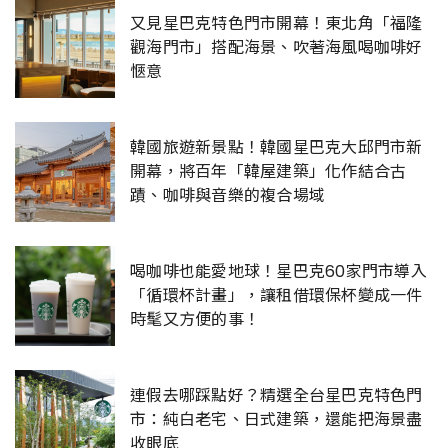
又見星巴克特色門市開幕！東北角「福隆
觀海門市」搭配海景、吹著海風喝咖啡好
愜意
韓國旅遊新景點！韓國星巴克大邱門市新
開幕，將百年「韓屋建築」化作結合古
蹟、咖啡與音樂的複合場域
喝咖啡也能愛地球！星巴克60家門市導入
「循環杯計畫」，讓租借環保杯變成一件
時髦又方便的事！
連假去哪踩點好？精選全台星巴克特色門
市：純白老宅、日式建築，還能把海景盡
收眼底