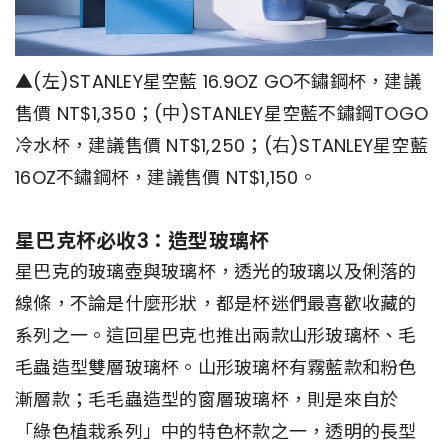
▲(左)STANLEY星空藍 16.9OZ GO不鏽鋼杯，建議
售價 NT$1,350；(中)STANLEY星空藍不鏽鋼TOGO
冷水杯，建議售價 NT$1,250；(右)STANLEY星空藍
16OZ不鏽鋼杯，建議售價 NT$1,150。
星巴克杯必收3：造型玻璃杯
星巴克的玻璃壺與玻璃杯，透光的玻璃以及俐落的
線條，不論是什麼形狀，都是杯迷們最喜歡收藏的
系列之一。這回星巴克也推出兩款山形玻璃杯、毛
毛蟲造型雙層玻璃杯。山形玻璃杯有霧藍款和粉色
漸層款；毛毛蟲造型的窗層玻璃杯，則是來自於
「綠色植栽系列」中的特色杯款之一，透明的長型