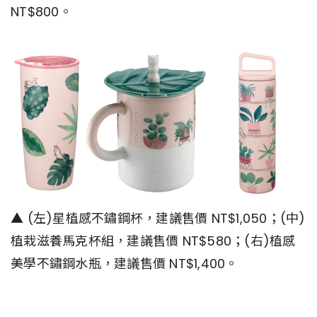
NT$800。
▲ (左)星植感不鏽鋼杯，建議售價 NT$1,050；(中)
植栽滋養馬克杯組，建議售價 NT$580；(右)植感
美學不鏽鋼水瓶，建議售價 NT$1,400。