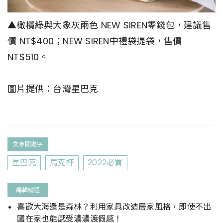
▲橄欖綠與大象灰兩色 NEW SIREN零錢包，建議售
價 NT$400；NEW SIREN中禮袋提袋，售價
NT$510。
圖片提供：台灣星巴克
文章關鍵字
星巴克
馬克杯
2022必買
編輯精選
喜歡大海還是森林？利用家具改造居家風格，即使不出
國在家也能感受濃濃渡假感！