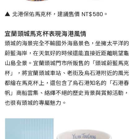
▲ 北港保佑馬克杯，建議售價 NT$580。
宜蘭頭城馬克杯表現海港風情
頭城的海景完全不輸國外海島景色，坐擁太平洋的
蔚藍海岸，在天氣好的時候還能直接近距離眺望龜
山島全景。宜蘭頭城門市所販售的「頭城蔚藍馬克
杯」，將宜蘭頭城車站、老街及烏石港附近的風光
都繪在馬克杯上，還包含了烏石港知名的「石港春
帆」商船雲集、絡繹不絕的歷史背景與賞鯨活動，
也很有頭城的專屬魅力。