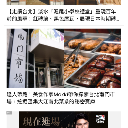
【走讀台北】淡水「滬尾小學校禮堂」重現百年
前的風華！紅磚牆、黑色屋瓦，展現日本時期磚
砌經典
達人帶路！美食作家Mokki帶你探索台北南門市
場，挖掘匯集大江南北菜系的秘密寶庫
PR