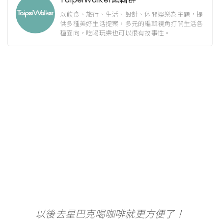
以飲食、旅行、生活、設計、休閒娛樂為主題，提
供多種美好生活提案，多元的編輯視角打開生活各
種面向，吃喝玩樂也可以很有故事性。
以後去星巴克喝咖啡就更方便了！