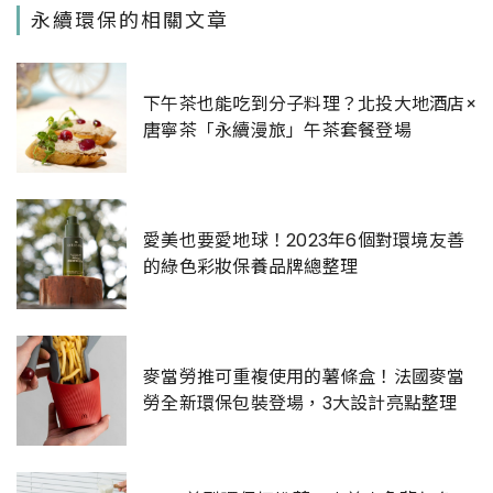
永續環保的相關文章
下午茶也能吃到分子料理？北投大地酒店×
唐寧茶「永續漫旅」午茶套餐登場
愛美也要愛地球！2023年6個對環境友善
的綠色彩妝保養品牌總整理
麥當勞推可重複使用的薯條盒！法國麥當
勞全新環保包裝登場，3大設計亮點整理