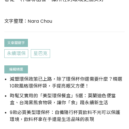
文字整理：Nara Chou
文章關鍵字
永續環保
星巴克
編輯精選
減塑環保政策已上路，除了環保杯你還需要什麼？精選
10款風格環保杯袋，手提亮眼又方便！
時髦又實用的「美型環保餐盒」5選：莫蘭迪色便當
盒、台灣黑熊食物袋，讓你「食」踐永續新生活
9款必買美型環保杯：自備隨行杯買飲料不光可以保護
環境，飲料杯拿在手還是生活品味的表現