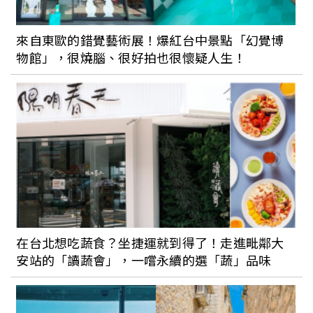
來自東歐的錯覺藝術展！爆紅台中景點「幻覺博
物館」，很燒腦、很好拍也很懷疑人生！
在台北想吃蔬食？坐捷運就到得了！走進毗鄰大
安站的「讀蔬會」，一嚐永續的選「蔬」品味