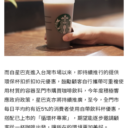
而自星巴克進入台灣市場以來，即持續推行的提供
環保杯扣折扣10元優惠，鼓勵顧客自行攜帶可重複使
用材質的容器至門市購買咖啡飲料，今年度積極響
應政府政策，星巴克亦將持續推廣，至今，全門市
每日平均約有近5%的消費者使用自帶飲料杯優惠，
搭配已上市的「循環杯專案」，期望能逐步邀請顧
客從一杯咖啡出發，讓所在的環境更加美好。