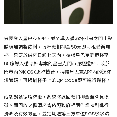
只要登入星巴克APP，並至導入循環杯計畫之門市點
購現場調製飲料，每杯預扣押金50元即可租借循環
杯，只要於借杯日起七天內，攜帶星巴克循環杯至
60家導入循環杯專案的星巴克門市臨櫃還杯，或於
門市內的KIOSK還杯機台，掃瞄星巴克APP內的還杯
辨識碼，再掃描杯子上的QR Code即可進行還杯。
成功歸還循環杯後，系統將退回預扣押金至會員帳
號。而回收之循環杯皆依照政府相關作業指引進行
洗滌及有效殺菌，並定期送第三方單位SGS檢驗清