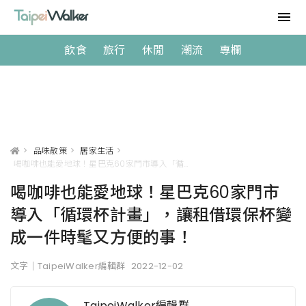
飲食
旅行
休閒
潮流
專欄
>
品味散策
>
居家生活
>
喝咖啡也能愛地球！星巴克60家門市導入「循環杯計畫」，讓租借環保杯變成一件時髦又方便的事！
喝咖啡也能愛地球！星巴克60家門市
導入「循環杯計畫」，讓租借環保杯變
成一件時髦又方便的事！
文字｜TaipeiWalker編輯群
2022-12-02
TaipeiWalker編輯群