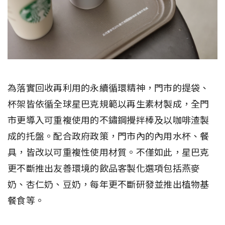
為落實回收再利用的永續循環精神，門市的提袋、
杯架皆依循全球星巴克規範以再生素材製成，全門
市更導入可重複使用的不鏽鋼攪拌棒及以咖啡渣製
成的托盤。配合政府政策，門市內的內用水杯、餐
具，皆改以可重複性使用材質。不僅如此，星巴克
更不斷推出友善環境的飲品客製化選項包括燕麥
奶、杏仁奶、豆奶，每年更不斷研發並推出植物基
餐食等。