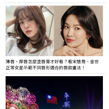
沒地方去
薄唇、厚唇怎麼塗唇膏才好看？看宋慧喬、金世
正等女星示範不同唇形適合的唇妝畫法！