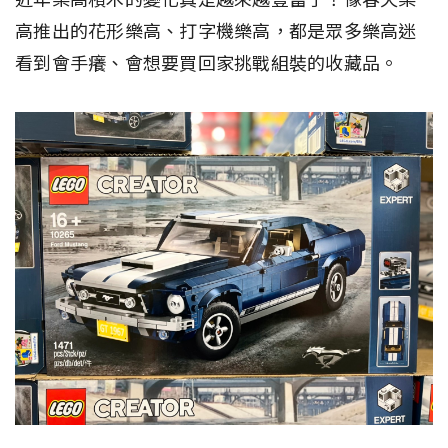
高推出的花形樂高、打字機樂高，都是眾多樂高迷
看到會手癢、會想要買回家挑戰組裝的收藏品。