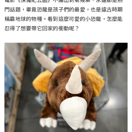
電影《侏儸紀公園》不論出到第幾集，永遠都是熱
門話題，畢竟恐龍是孩子們的最愛，也是遠古時期
稱霸地球的物種。看到這麼可愛的小恐龍，怎麼能
忍得了想要帶它回家的衝動呢？