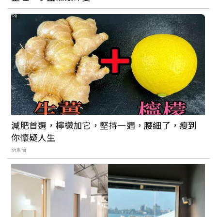
PR
減肥首選，檸檬加它，堅持一週，腰細了，瘦到
你懷疑人生
新素簡