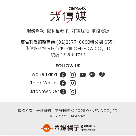
服務條款
隱私權政策
評鑑規範
聯絡客服
廣告刊登服務專線:
(02)2377-8068
轉分機 6554
我傳媒科技股份有限公司 OHMEDIA CO.,LTD.
統編：82884789
FOLLOW US
WalkerLand
TaipeiWalker
JapanWalker
版權所有，未經許可，不許轉載 © 2026 OHMEDIA CO.,LTD.
All Rights Reserved.