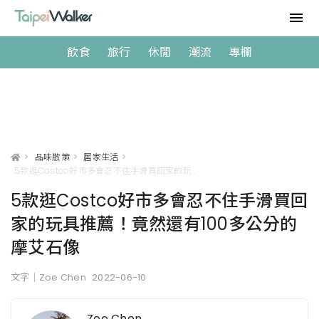
飲食
旅行
休閒
潮流
專欄
>
品味散策
>
居家生活
>
5款逛Costco好市多會忍不住手滑買回家的玩具推薦！竟然還有100多公分的摩艾石像
5款逛Costco好市多會忍不住手滑買回
家的玩具推薦！竟然還有100多公分的
摩艾石像
文字｜Zoe Chen
2022-06-10
Zoe Chen