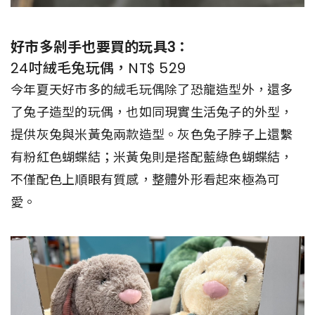
好市多剁手也要買的玩具3：
24吋絨毛兔玩偶，NT$ 529
今年夏天好市多的絨毛玩偶除了恐龍造型外，還多
了兔子造型的玩偶，也如同現實生活兔子的外型，
提供灰兔與米黃兔兩款造型。灰色兔子脖子上還繫
有粉紅色蝴蝶結；米黃兔則是搭配藍綠色蝴蝶結，
不僅配色上順眼有質感，整體外形看起來極為可
愛。