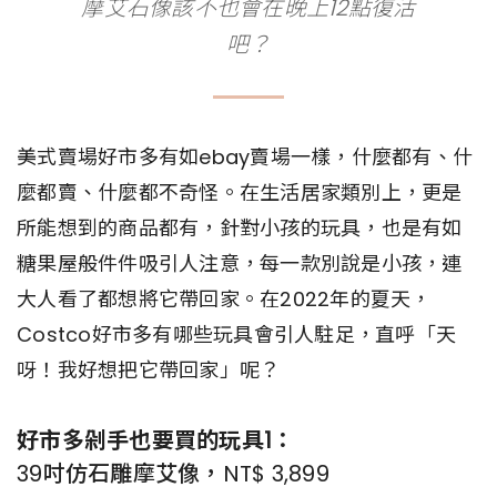
摩艾石像該不也會在晚上12點復活
吧？
美式賣場好市多有如ebay賣場一樣，什麼都有、什
麼都賣、什麼都不奇怪。在生活居家類別上，更是
所能想到的商品都有，針對小孩的玩具，也是有如
糖果屋般件件吸引人注意，每一款別說是小孩，連
大人看了都想將它帶回家。在2022年的夏天，
Costco好市多有哪些玩具會引人駐足，直呼「天
呀！我好想把它帶回家」呢？
好市多剁手也要買的玩具1：
39吋仿石雕摩艾像，NT$ 3,899