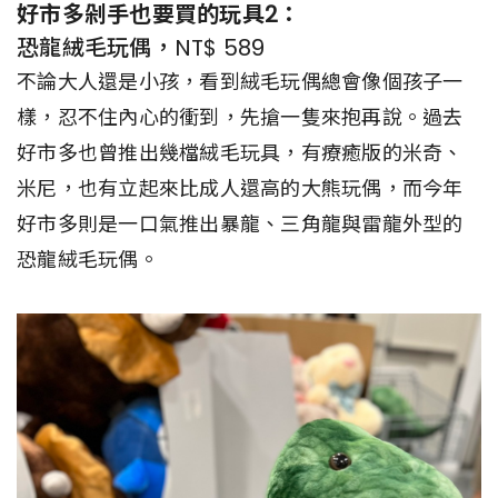
好市多剁手也要買的玩具2：
恐龍絨毛玩偶，NT$ 589
不論大人還是小孩，看到絨毛玩偶總會像個孩子一
樣，忍不住內心的衝到，先搶一隻來抱再說。過去
好市多也曾推出幾檔絨毛玩具，有療癒版的米奇、
米尼，也有立起來比成人還高的大熊玩偶，而今年
好市多則是一口氣推出暴龍、三角龍與雷龍外型的
恐龍絨毛玩偶。