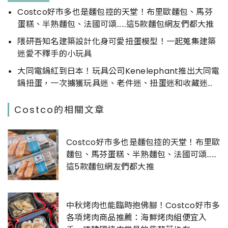
Costco好市多也是麵包控的天堂！布里歐麵包、馬芬
蛋糕、半熟麵包、法國可頌……這5款麵包網友們都大推
隈研吾知名建築設計化身可愛扭蛋模型！一起蒐集建築
迷愛不釋手的小玩具
大同電鍋紅到日本！玩具公司Kenelephant推出大同電
鍋扭蛋，一次擄獲玩具迷、老件迷、扭蛋迷和收藏迷的
心
Costco的相關文章
Costco好市多也是麵包控的天堂！布里歐
麵包、馬芬蛋糕、半熟麵包、法國可頌……
這5款麵包網友們都大推
中秋烤肉也能臨時抱佛腳！Costco好市多
各項烤肉商品推薦：海鮮烤肉組便宜入