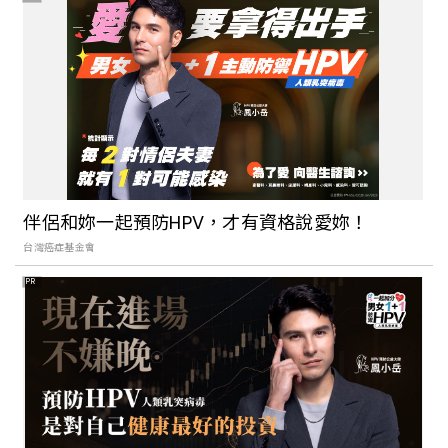
伴侶和妳一起預防HPV，才有資格說愛妳！
台灣癌症基金會
PR