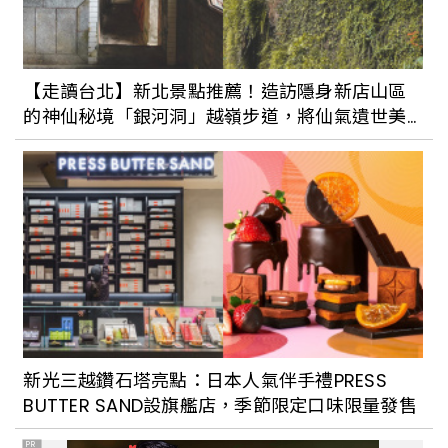
【走讀台北】新北景點推薦！造訪隱身新店山區
的神仙秘境「銀河洞」越嶺步道，將仙氣遺世美
景收進眼底
新光三越鑽石塔亮點：日本人氣伴手禮PRESS
BUTTER SAND設旗艦店，季節限定口味限量發售
PR