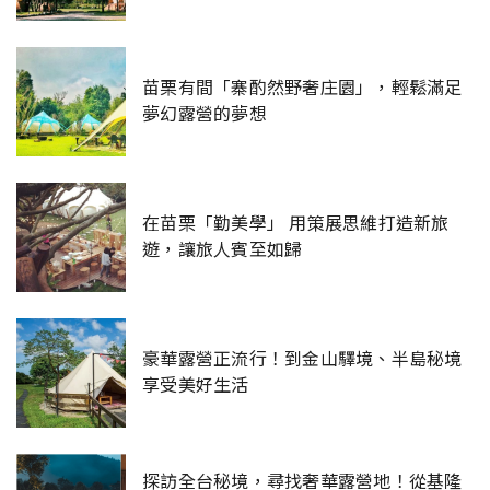
苗栗有間「寨酌然野奢庄園」，輕鬆滿足
夢幻露營的夢想
在苗栗「勤美學」 用策展思維打造新旅
遊，讓旅人賓至如歸
豪華露營正流行！到金山驛境、半島秘境
享受美好生活
探訪全台秘境，尋找奢華露營地！從基隆