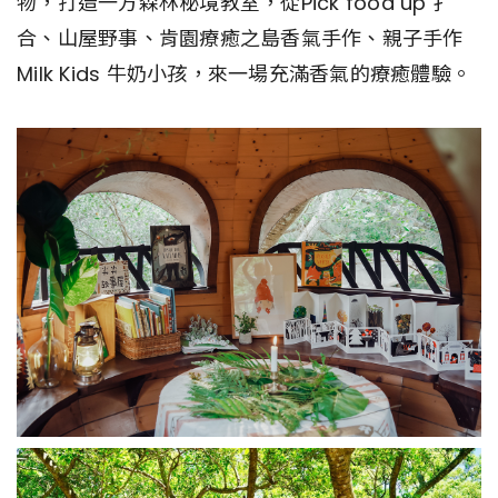
物，打造一方森林秘境教室，從Pick food up 扌
合、山屋野事、肯園療癒之島香氣手作、親子手作
Milk Kids 牛奶小孩，來一場充滿香氣的療癒體驗。