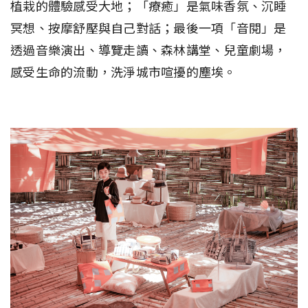
植栽的體驗感受大地；「療癒」是氣味香氛、沉睡
冥想、按摩舒壓與自己對話；最後一項「音閱」是
透過音樂演出、導覽走讀、森林講堂、兒童劇場，
感受生命的流動，洗淨城市喧擾的塵埃。