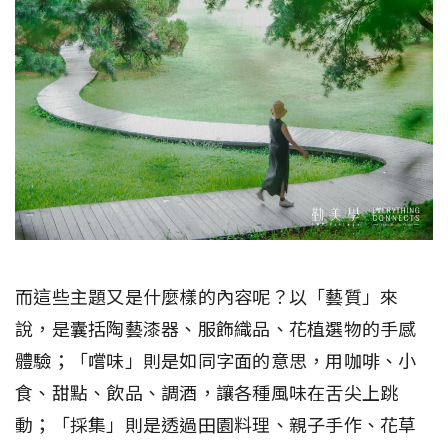
而這些主題又是什麼樣的內容呢？以「藝質」來
說，是囊括陶藝漆器、服飾織品、花植選物的手感
體驗；「嚐味」則是如同字面的意思，用咖啡、小
食、甜點、飲品、調酒，讓各種風味在舌尖上跳
動；「採集」則是透過田園料理、親子手作、花草