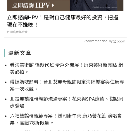
立即諮詢HPV！是對自己健康最好的投資，把握
現在不嫌晚！
台灣癌症基金會
Recommended by
最新文章
看海美術館 怪獸代班 全戶外開展！屏東藝術新亮點 網
美必拍。
帶媽媽吃好料！台北艾麗母親節限定海陸饗宴與住房專
案一次收藏。
北投麗禧推母親節泡湯專案！花束與SPA療癒、甜點同
步登場
六福雙館母親節專案！送司康午茶 康乃馨花籃 演唱會
票，高鐵78折限量。