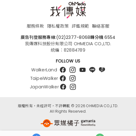
服務條款
隱私權政策
評鑑規範
聯絡客服
廣告刊登服務專線:
(02)2377-8068
轉分機 6554
我傳媒科技股份有限公司 OHMEDIA CO.,LTD.
統編：82884789
FOLLOW US
WalkerLand
TaipeiWalker
JapanWalker
版權所有，未經許可，不許轉載 © 2026 OHMEDIA CO.,LTD.
All Rights Reserved.