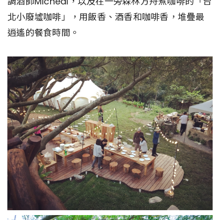
調酒師Micheal，以及在一旁森林方舟煮咖啡的「台
北小廢墟咖啡」，用飯香、酒香和咖啡香，堆疊最
逍遙的餐食時間。