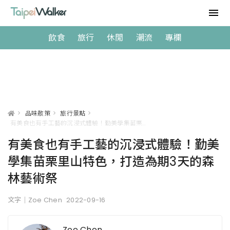
飲食
旅行
休閒
潮流
專欄
>
品味散策
>
旅行景點
>
有美食也有手工藝的沉浸式體驗！勤美學集苗栗里山特色，打造為期3天的森林藝術祭
有美食也有手工藝的沉浸式體驗！勤美
學集苗栗里山特色，打造為期3天的森
林藝術祭
文字｜Zoe Chen
2022-09-16
Zoe Chen