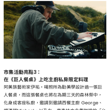
市集活動亮點3：
在《巨人餐桌》上吃主廚私房限定料理
阿美族藝術家伊祐‧噶照所為勤美學設計過一張巨
人餐桌，而這張餐桌也將在為期三天的森林祭中，
化身成客座私廚，邀請到邀請西餐主廚 George、