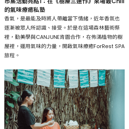
市集活動亮點1：在《樹屋三連作》來場最Chill
的氣味療癒私塾
香氣，是最能及時將人帶離當下情緒，近年香氛也
逐漸被眾人所認識、接受。於是在這場森林藝術祭
裡，勤美學與CANJUNE肯園合作，在佈滿植物的樹
屋裡，運用氣味的力量，開啟氣味療癒ForRest SPA
旅程。