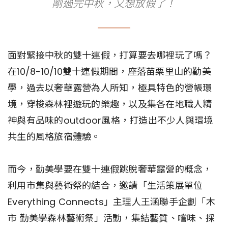
剛過完中秋，又想放假了！
面對緊接中秋的雙十連假，打算要去哪裡玩了嗎？
在10/8-10/10雙十連假期間，座落苗栗里山的勤美
學，過去以奢華露營為人所知，極具特色的營帳環
境，穿梭森林裡遊玩的樂趣，以及集各在地職人精
神與有品味的outdoor風格，打造出不少人與環境
共生的風格旅宿體驗。
而今，勤美學要在雙十連假跳脫奢華露營的概念，
利用市集與藝術祭的結合，邀請「生活策展單位
Everything Connects」主理人王涵聯手企劃「木
市 勤美學森林藝術祭」活動，集結藝質、嚐味、採