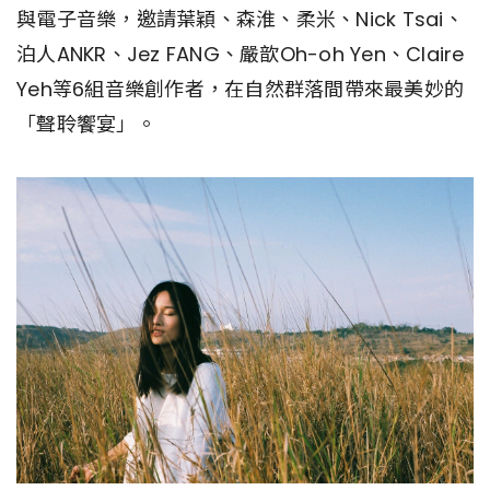
與電子音樂，邀請葉穎、森淮、柔米、Nick Tsai、
泊人ANKR、Jez FANG、嚴歆Oh-oh Yen、Claire
Yeh等6組音樂創作者，在自然群落間帶來最美妙的
「聲聆饗宴」。