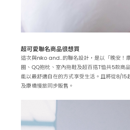
超可愛聯名商品很想買
這次與niko and...的聯名設計，是以「
圈、QQ抱枕、室內拖鞋及超百搭T恤共5款商
能以最舒適自在的方式享受生活。且將從8/15起於ni
及康橋慢旅同步販售。