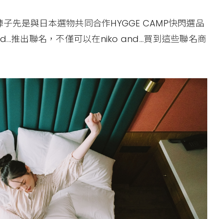
先是與日本選物共同合作HYGGE CAMP快閃選品
..推出聯名，不僅可以在niko and...買到這些聯名商