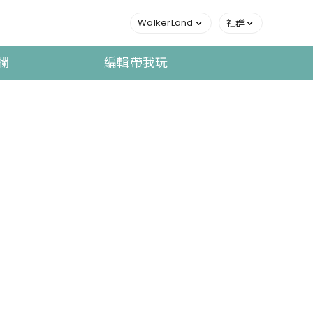
WalkerLand
社群
欄
編輯帶我玩