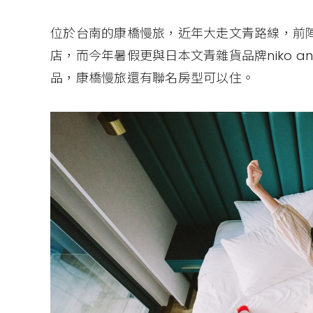
位於台南的康橋慢旅，近年大走文青路線，前陣子
店，而今年暑假更與日本文青雜貨品牌niko and.
品，康橋慢旅還有聯名房型可以住。