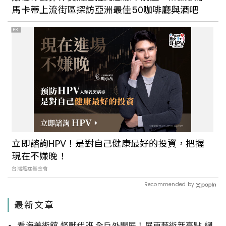
馬卡蒂上流街區探訪亞洲最佳50咖啡廳與酒吧
PR
立即諮詢HPV！是對自己健康最好的投資，把握
現在不嫌晚！
台灣癌症基金會
Recommended by
最新文章
看海美術館 怪獸代班 全戶外開展！屏東藝術新亮點 網