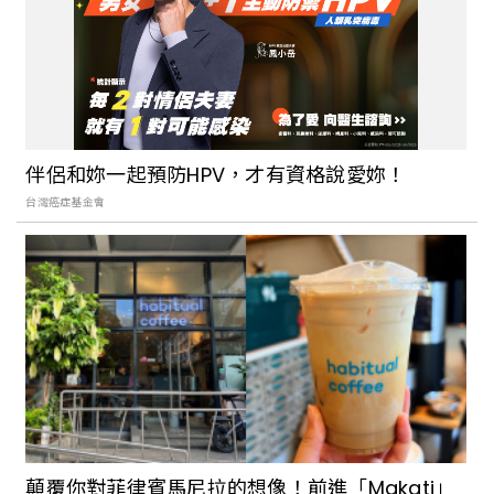
伴侶和妳一起預防HPV，才有資格說愛妳！
台灣癌症基金會
顛覆你對菲律賓馬尼拉的想像！前進「Makati」