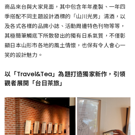
商品來台與大家見面，其中包含年年產製、一年四
季搭配不同主題設計酒標的「山川光男」清酒，以
及各式各樣的品牌小誌、活動周邊特色刊物等等，
其極簡筆觸底下所散發出的獨有日系氣質，不僅彰
顯日本山形市各地的風土情懷，也保有令人會心一
笑的設計魅力。
以「Travel&Tea」為題打造獨家新作，引領
觀者展開「台日茶旅」