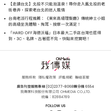
【走讀台北】北投不只能泡溫泉！帶你走入舊北投的老
街巷弄，探索老台北的迷人風情
台南老派行程推薦：《東來高級理髮廳》傳統紳士小姐
的高級坐洗體驗、掏耳、按摩一次滿足！
「HARD OFF海德沃福」日本最大二手店台灣也逛得
到，3C、名牌、古著逛不完，快點來挖寶吧！
服務條款
隱私權政策
評鑑規範
聯絡客服
廣告刊登服務專線:
(02)2377-8068
轉分機 6554
我傳媒科技股份有限公司 OHMEDIA CO.,LTD.
統編：82884789
FOLLOW US