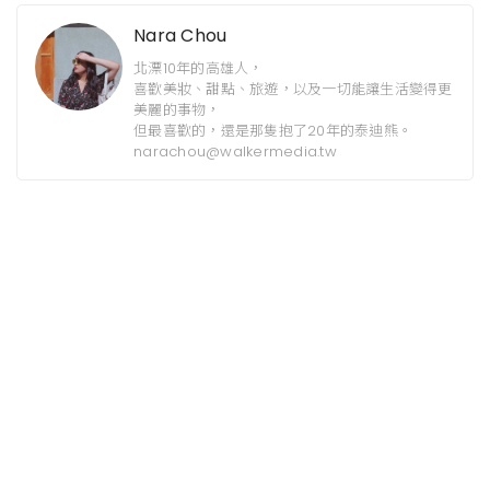
Nara Chou
北漂10年的高雄人，
喜歡美妝、甜點、旅遊，以及一切能讓生活變得更
美麗的事物，
但最喜歡的，還是那隻抱了20年的泰迪熊。
narachou@walkermedia.tw