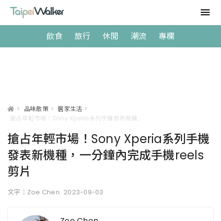
飲食
旅行
休閒
潮流
專欄
>
品味散策
>
居家生活
>
搶占年輕市場！Sony Xperia系列手機發表新機種，一分鐘內完成手機reels剪片
搶占年輕市場！Sony Xperia系列手機
發表新機種，一分鐘內完成手機reels
剪片
文字｜Zoe Chen
2023-09-03
Zoe Chen