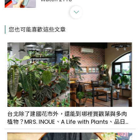
OPPO發表全新旗艦摺疊手機機型！Find
您也可能喜歡這些文章
N3系列絕美色系5大吸睛亮點一次看
台北除了建國花市外，還能到哪裡買觀葉與多肉
植物？MRS. INOUE、A Life with Plants、品日
子…每一間都好好逛