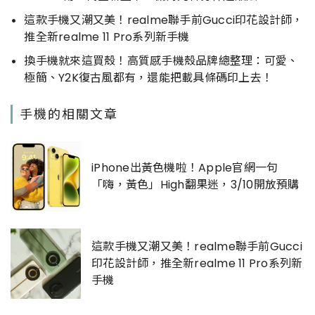
這款手機又潮又美！realme聯手前Gucci印花設計師，
推全新realme 11 Pro系列新手機
換手機就來這買殼！高質感手機殼品牌總整理：可愛、
極簡、Y2K復古風都有，還能把載具條碼印上去！
手機的相關文章
iPhone出黃色機啦！Apple官網一句
「嗨，黃色」High翻果迷，3/10開放預購
這款手機又潮又美！realme聯手前Gucci
印花設計師，推全新realme 11 Pro系列新
手機