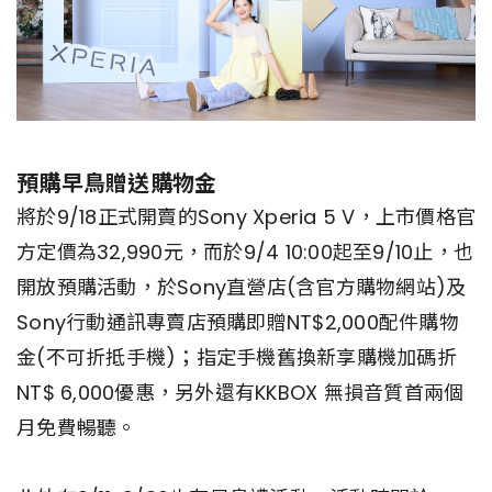
預購早鳥贈送購物金
將於9/18正式開賣的Sony Xperia 5 V，上市價格官
方定價為32,990元，而於9/4 10:00起至9/10止，也
開放預購活動，於Sony直營店(含官方購物網站)及
Sony行動通訊專賣店預購即贈NT$2,000配件購物
金(不可折抵手機)；指定手機舊換新享購機加碼折
NT$ 6,000優惠，另外還有KKBOX 無損音質首兩個
月免費暢聽。