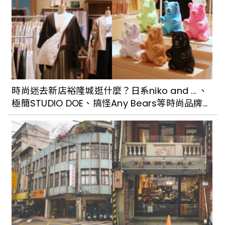
時尚迷去新店裕隆城逛什麼？日系niko and ... 、
極簡STUDIO DOE、搞怪Any Bears等時尚品牌推
薦