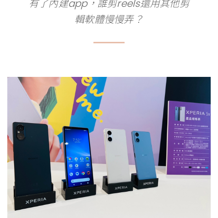
有了內建app，誰剪reels還用其他剪
輯軟體慢慢弄？