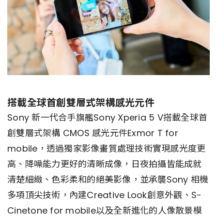
搭載全球首創雙層式架構感光元件
Sony 新一代合手旗艦Sony Xperia 5 V搭載全球首
創雙層式架構 CMOS 感光元件Exmor T for
mobile，透過獨家影像畫質處理技術實現感光度更
高、降噪能力更好的清晰成像，日夜拍攝皆能成就
清楚細緻、色彩柔和的絕美影像，並承襲Sony 相機
多項頂尖技術，內建Creative Look創意外觀、S-
Cinetone for mobile以及全新進化的人像散景模