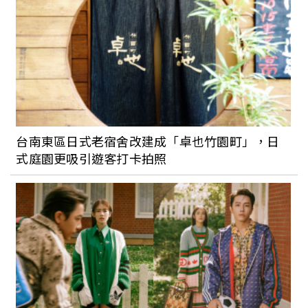
台南東區日式老宿舍改建成「卓也竹園町」，日
式庭園更吸引遊客打卡拍照