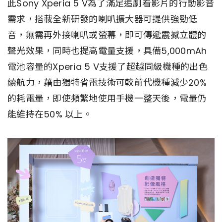
此Sony Xperia 5 V為了滿足追劇看影片的行動影音
需求，搭載全新研發的喇叭擴大器可提供強勁低
音，無需再外接喇叭或螢幕，即可傳遞震撼立體的
聲光效果，同時也提高電量支援，具備5,000mAh
電池容量的Xperia 5 V支援了超越同級機種的出色
續航力，藉由獨特省電技術可較前代機種減少20%
的耗電量，即使頻繁地使用手機一整天後，電量仍
能維持在50% 以上。