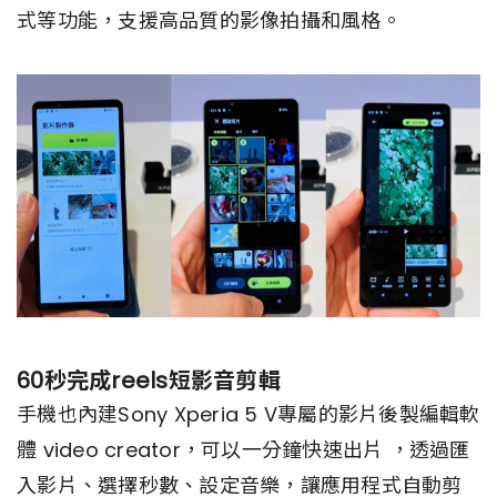
式等功能，支援高品質的影像拍攝和風格。
60秒完成reels短影音剪輯
手機也內建Sony Xperia 5 V專屬的影片後製編輯軟
體 video creator，可以一分鐘快速出片 ，透過匯
入影片、選擇秒數、設定音樂，讓應用程式自動剪