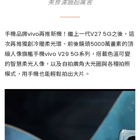
美食濾鏡超厲害
手機品牌vivo再推新機！繼上一代V27 5G之後，這
次再推獨創冷暖柔光環、前後鏡頭5000萬畫素的頂
級人像旗艦手機vivo V29 5G系列，搭載色溫可變
的智慧柔光人像，以及自拍廣角大光圈與各種拍照
模式，用手機也能輕鬆拍出大片。