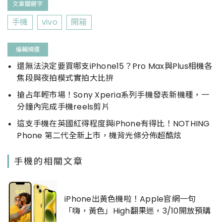
文章關鍵字
手機
vivo
開箱
編輯精選
還無法決定要買哪支iPhone15？Pro Max與Plus相機各
焦段與夜拍模式實拍大比拚
搶占年輕市場！Sony Xperia系列手機發表新機種，一
分鐘內完成手機reels剪片
這支手機在英國紅得程度與iPhone有得比！NOTHING
Phone 第二代全新上市，機背光條分佈超酷炫
手機的相關文章
iPhone出黃色機啦！Apple官網一句
「嗨，黃色」High翻果迷，3/10開放預購