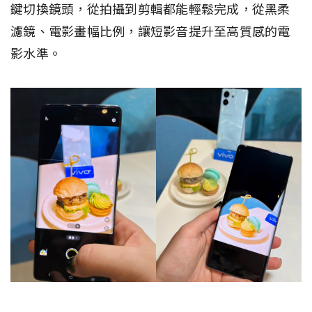
鍵切換鏡頭，從拍攝到剪輯都能輕鬆完成，從黑柔
濾鏡、電影畫幅比例，讓短影音提升至高質感的電
影水準。