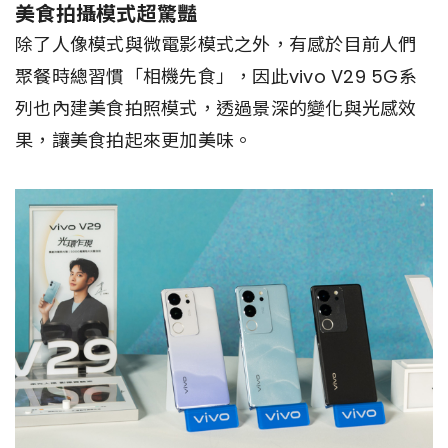
美食拍攝模式超驚豔
除了人像模式與微電影模式之外，有感於目前人們
聚餐時總習慣「相機先食」，因此vivo V29 5G系
列也內建美食拍照模式，透過景深的變化與光感效
果，讓美食拍起來更加美味。