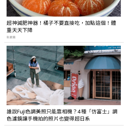
超神減肥神器！橘子不要直接吃，加點這個！體
重天天下降
新素簡
誰說Fuji色調美照只能靠相機？4種「仿富士」調
色濾鏡讓手機拍的照片也變得超日系