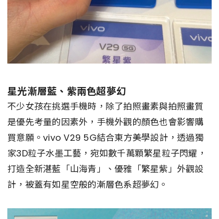
星光漸層藍、紫兩色超夢幻
不少女孩在挑選手機時，除了拍照畫素與拍照畫質
是優先考量的因素外，手機外觀的顏色也會影響購
買意願。vivo V29 5G結合東方美學設計，透過獨
家3D粒子水墨工藝，宛如數千萬顆繁星粒子閃耀，
打造全新湛藍「山海青」、優雅「繁星紫」外觀設
計，被蓋有如星空般的漸層色系超夢幻。