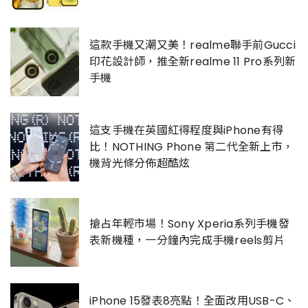
這款手機又潮又美！realme聯手前Gucci
印花設計師，推全新realme 11 Pro系列新
手機
這支手機在英國紅得程度與iPhone有得
比！NOTHING Phone 第二代全新上市，
機背光條分佈超酷炫
搶占年輕市場！Sony Xperia系列手機發
表新機種，一分鐘內完成手機reels剪片
iPhone 15發表8亮點！全面改用USB-C、