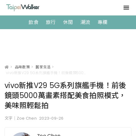
飲食
旅行
休閒
潮流
專欄
>
品味散策
>
居家生活
>
vivo新推V29 5G系列旗艦手機！前後鏡頭5000萬畫素搭配美食拍照模式，美味照輕鬆拍
vivo新推V29 5G系列旗艦手機！前後
鏡頭5000萬畫素搭配美食拍照模式，
美味照輕鬆拍
文字｜Zoe Chen
2023-09-26
Zoe Chen