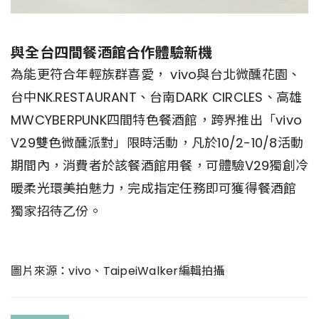
與全台四間餐酒館合作體驗新機
為能更符合年輕族群喜愛， vivo與台北微醺花園、
台中NK.RESTAURANT、台南DARK CIRCLES、高雄
MWCYBERPUNK四間特色餐酒館，跨界推出「vivo
V29雙色微醺派對」限時活動，凡於10/2-10/8活動
期間內，消費者於該餐酒館用餐，可體驗V29獨創冷
暖柔光環美拍魅力，完成指定任務即可獲得餐酒館
獨家招待乙份。
圖片來源：vivo、TaipeiWalker編輯拍攝