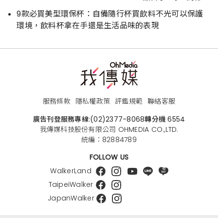
好逛
9款必買美型環保杯：自備隨行杯買飲料不光可以保護
環境，飲料杯拿在手還是生活品味的表現
服務條款
隱私權政策
評鑑規範
聯絡客服
廣告刊登服務專線:
(02)2377-8068
轉分機 6554
我傳媒科技股份有限公司 OHMEDIA CO.,LTD.
統編：82884789
FOLLOW US
WalkerLand
TaipeiWalker
JapanWalker