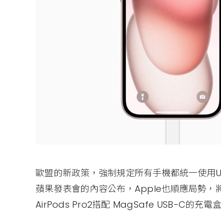
歐盟的新政策，強制規定所有手機都統一使用U
蘋果發表會的內容公布，Apple也順應局勢，將iPho
AirPods Pro2搭配 MagSafe USB-