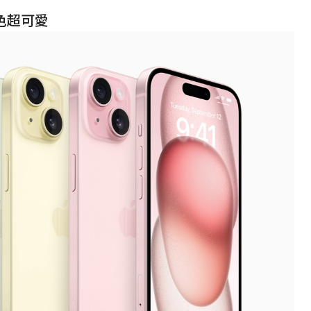
s顏色超可愛