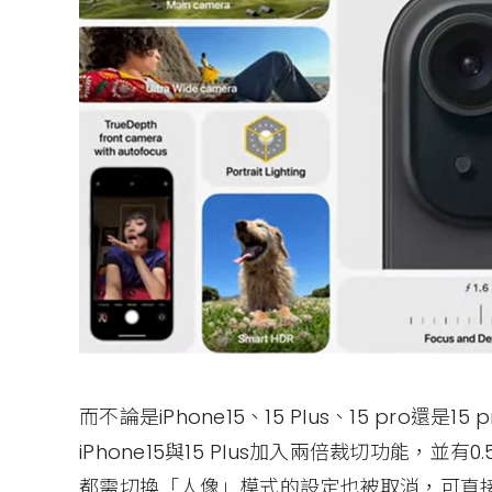
而不論是iPhone15、15 Plus、15 pro還
iPhone15與15 Plus加入兩倍裁切功能，
都需切換「人像」模式的設定也被取消，可直