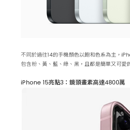
不同於過往14的手機顏色以飽和色系為主，iPho
包含粉、黃、藍、綠、黑，且都是簡單又可愛
iPhone 15亮點3：鏡頭畫素高達4800萬