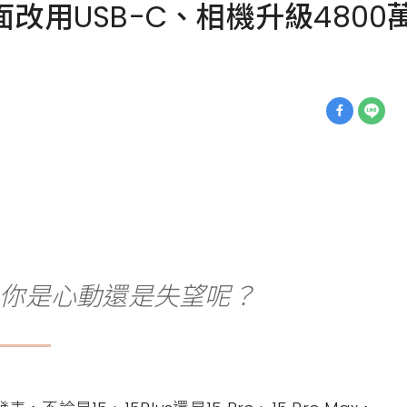
全面改用USB-C、相機升級4800萬
表了，你是心動還是失望呢？