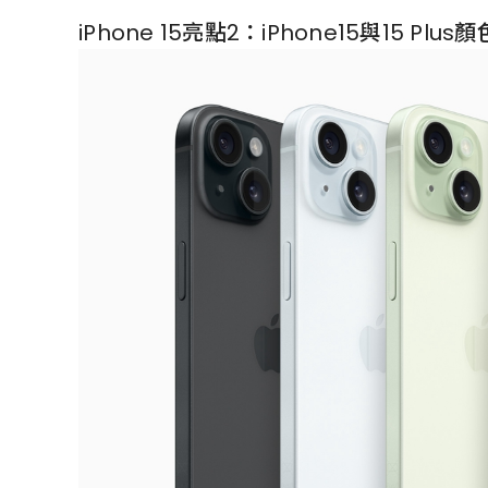
iPhone 15亮點2：iPhone15與15 Plu