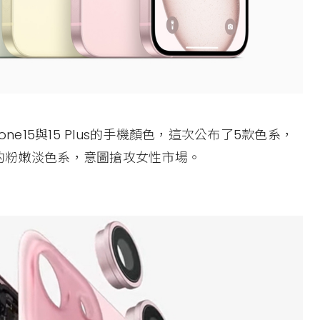
ne15與15 Plus的手機顏色，這次公布了5款色系，
的粉嫩淡色系，意圖搶攻女性市場。