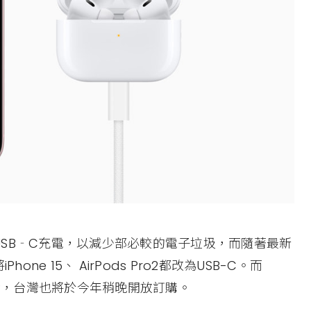
SB‐C充電，以減少部必較的電子垃圾，而隨著最新
ne 15、 AirPods Pro2都改為USB-C。而
C的充電盒，台灣也將於今年稍晚開放訂購。