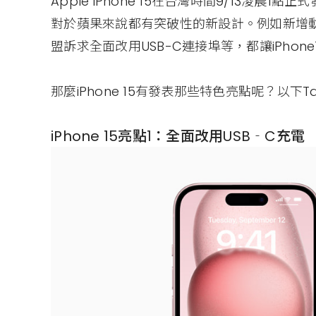
Apple iPhone 15在台灣時間9/13凌晨1點正式發
對於蘋果來說都有突破性的新設計。例如新增動
盟訴求全面改用USB-C連接埠等，都讓iPhon
那麼iPhone 15有發表那些特色亮點呢？以下Tai
iPhone 15亮點1：全面改用USB‐C充電