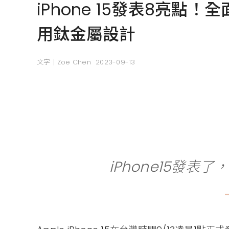
iPhone 15發表8亮點！
用鈦金屬設計
文字｜Zoe Chen
2023-09-13
iPhone15發