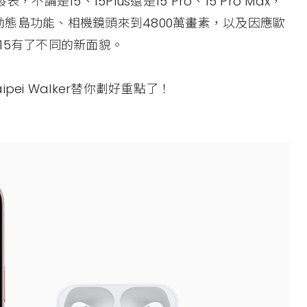
表，不論是15、15Plus還是15 Pro、15 Pro Max，
態島功能、相機鏡頭來到4800萬畫素，以及因應歐
e15有了不同的新面貌。
pei Walker替你劃好重點了！