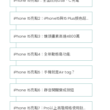
iPhone 15亮點1：全面改用USB‐C充電
iPhone 15亮點2：iPhone15與15 Plus顏色超可愛
iPhone 15亮點3：鏡頭畫素高達4800萬
iPhone 15亮點4：全新動態島功能
iPhone 15亮點5：手機就是Air tag？
iPhone 15亮點6：靜音開關變成按鈕
iPhone 15亮點7：Pro以上高階規格使用鈦合金金屬