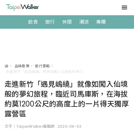
飲食
旅行
休閒
潮流
專欄
>
品味散策
>
旅行景點
>
走進新竹「遇見嵨繞」就像如闖入仙境般的夢幻旅程，臨近司馬庫斯，在海拔約莫1200公尺的高度上的一片得天獨厚露營區
走進新竹「遇見嵨繞」就像如闖入仙境
般的夢幻旅程，臨近司馬庫斯，在海拔
約莫1200公尺的高度上的一片得天獨厚
露營區
文字｜TaipeiWalker編輯群
2020-09-03