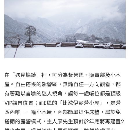
在「遇見嵨繞」裡，可分為紮營區、販賣部及小木
屋。自由搭帳的紮營區，無論自任一方向觀看，都
有著難以言喻的迷人視角，讓每一處帳位都是頂級
VIP觀景位置；而E區的「比漱伊露營小屋」，是營
區內唯一一幢小木屋，內部簡單提供床墊，屬於免
搭棚的露營模式，主人廖先生預計於年底將再建置2