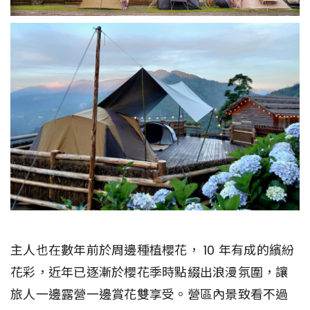
主人也在數年前於周邊種植櫻花， 10 年有成的繽紛
花彩，近年已逐漸於櫻花季時點綴出浪漫氛圍，讓
旅人一邊露營一邊賞花雙享受。營區內景致看不過