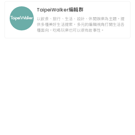
TaipeiWalker編輯群
以飲食、旅行、生活、設計、休閒娛樂為主題，提
供多種美好生活提案，多元的編輯視角打開生活各
種面向，吃喝玩樂也可以很有故事性。