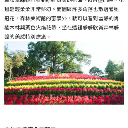
薰衣草森林可看到緋紅嫩黃的花海，10月盛開時，花
毯輕輕柔柔非常夢幻。而園區許多角落也散落著雞
冠花，森林美術館的窗景外，就可以看到幽靜的肖
楠木林與黃色火焰花帶，坐在這裡靜靜欣賞森林靜
謐的美感特別療癒。