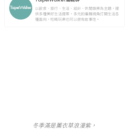
以飲食、旅行、生活、設計、休閒娛樂為主題，提
供多種美好生活提案，多元的編輯視角打開生活各
種面向，吃喝玩樂也可以很有故事性。
冬季滿是薰衣草浪漫紫，