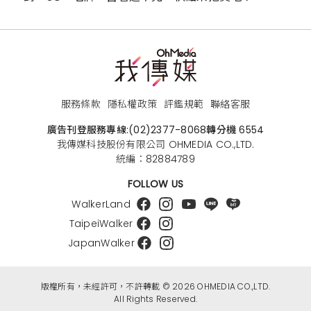
服務條款
隱私權政策
評鑑規範
聯絡客服
廣告刊登服務專線:
(02)2377-8068
轉分機 6554
我傳媒科技股份有限公司 OHMEDIA CO.,LTD.
統編：82884789
FOLLOW US
WalkerLand
TaipeiWalker
JapanWalker
版權所有，未經許可，不許轉載 © 2026 OHMEDIA CO.,LTD.
All Rights Reserved.