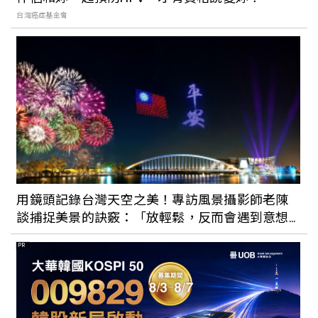
台灣癌症基金會
用鏡頭記錄台灣天空之美！專訪風景攝影師老陳
談捕捉美景的訣竅：「放輕鬆，反而會遇到意想
不到的驚喜。」
PR