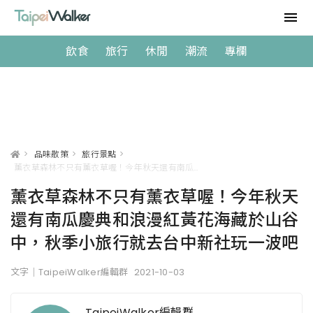
飲食
旅行
休閒
潮流
專欄
>
品味散策
>
旅行景點
>
薰衣草森林不只有薰衣草喔！今年秋天還有南瓜慶典和浪漫紅黃花海藏於山谷中，秋季小旅行就去台中新社玩一波吧
薰衣草森林不只有薰衣草喔！今年秋天
還有南瓜慶典和浪漫紅黃花海藏於山谷
中，秋季小旅行就去台中新社玩一波吧
文字｜TaipeiWalker編輯群
2021-10-03
TaipeiWalker編輯群