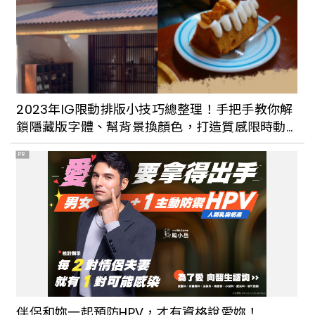
2023年IG限動排版小技巧總整理！手把手教你解
鎖隱藏版字體、幫背景換顏色，打造質感限時動
態
PR
伴侶和妳一起預防HPV，才有資格說愛妳！