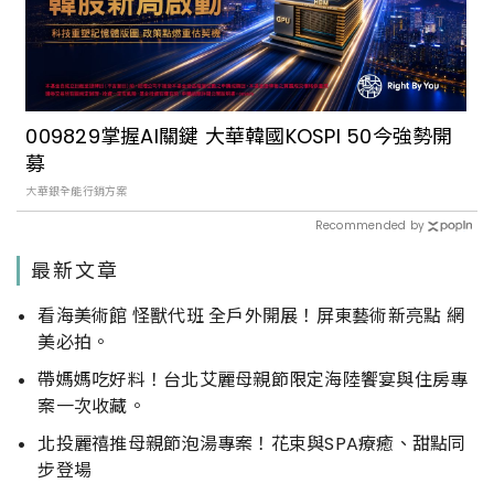
009829掌握AI關鍵 大華韓國KOSPI 50今強勢開
募
大華銀全能行銷方案
Recommended by
最新文章
看海美術館 怪獸代班 全戶外開展！屏東藝術新亮點 網
美必拍。
帶媽媽吃好料！台北艾麗母親節限定海陸饗宴與住房專
案一次收藏。
北投麗禧推母親節泡湯專案！花束與SPA療癒、甜點同
步登場