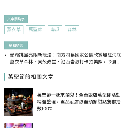
文章關鍵字
薰衣草
萬聖節
南瓜
森林
編輯精選
澎湖跳島亮眼新玩法！南方四島國家公園欣賞爆紅海底
薰衣草森林、貝殼教堂、池西岩瀑打卡拍美照，今夏澎
湖超好玩
萬聖節的相關文章
萬聖節一起來鬧鬼！全台飯店萬聖節活動
精選整理，君品酒店爆血頭顱甜點驚嚇指
數100%