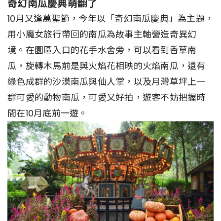
奇幻南瓜慶典萌翻了
10月又逢萬聖節，今年以「奇幻南瓜慶典」為主題，
用小魔女旅行帶回的南瓜為故事主軸營造奇異幻
境。在園區入口的花手水舍旁，可以看到香草南
瓜，旋轉木馬前是與火焰花相映的火焰南瓜，還有
綠色成群的沙漠南瓜與仙人掌，以及月灣草坪上一
群可愛的動物南瓜，可愛又好拍，遊客不妨把握時
間在10月底前一遊。