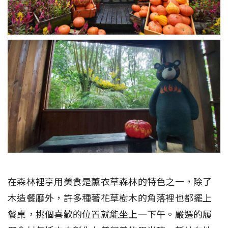
在森林裡享用美食是薰衣草森林的特色之一，除了
木造餐廳外，許多種著花草樹木的角落裡也都擺上
餐桌，挑個喜歡的位置就能坐上一下午。嚴選的履