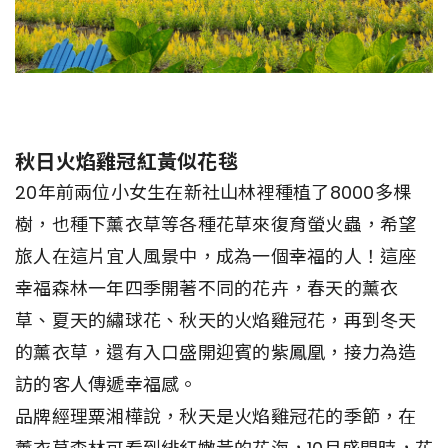
秋日火焰雞冠紅黃似花毯
20年前兩位小女生在新社山林裡種植了8000多棵
樹，也種下薰衣草等各種花草來復育螢火蟲，希望
旅人在這片宜人風景中，成為一個幸福的人！這座
幸福森林一年四季開著不同的花卉，春天的薰衣
草、夏天的繡球花、秋天的火焰雞冠花，再到冬天
的薰衣草，還有入口盛開迎賓的紫鳳凰，接力為造
訪的客人傳遞幸福感。
品牌經理粟湘樺說，秋天是火焰雞冠花的季節，在