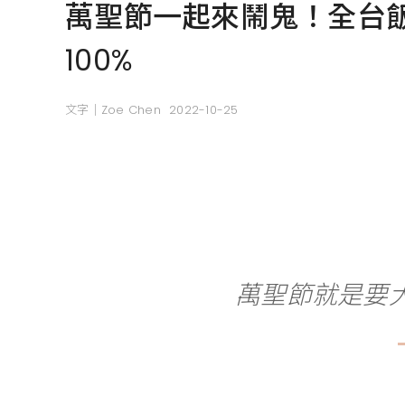
萬聖節一起來鬧鬼！全台
100%
文字｜Zoe Chen
2022-10-25
萬聖節就是要