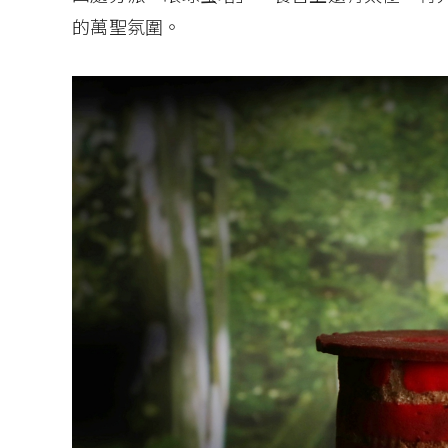
的萬聖氛圍。