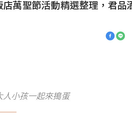
飯店萬聖節活動精選整理，君品
大人小孩一起來搗蛋