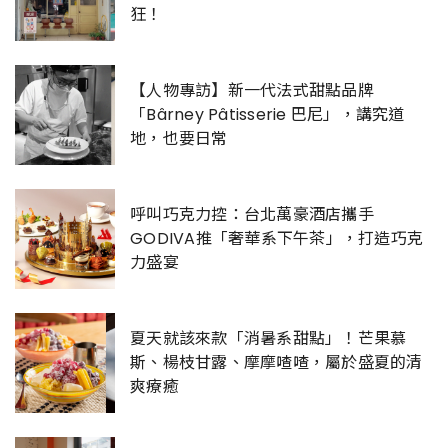
狂！
【人物專訪】新一代法式甜點品牌
「Bârney Pâtisserie 巴尼」，講究道
地，也要日常
呼叫巧克力控：台北萬豪酒店攜手
GODIVA推「奢華系下午茶」，打造巧克
力盛宴
夏天就該來款「消暑系甜點」！芒果慕
斯、楊枝甘露、摩摩喳喳，屬於盛夏的清
爽療癒