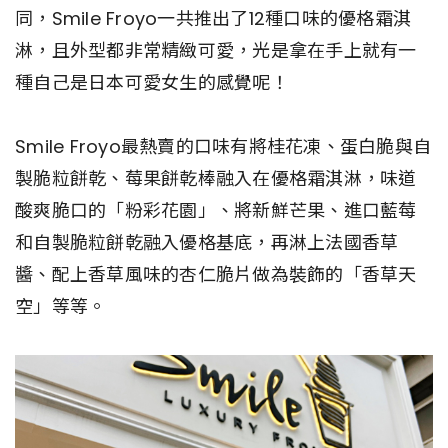
同，Smile Froyo一共推出了12種口味的優格霜淇
淋，且外型都非常精緻可愛，光是拿在手上就有一
種自己是日本可愛女生的感覺呢！
Smile Froyo最熱賣的口味有將桂花凍、蛋白脆與自
製脆粒餅乾、莓果餅乾棒融入在優格霜淇淋，味道
酸爽脆口的「粉彩花園」、將新鮮芒果、進口藍莓
和自製脆粒餅乾融入優格基底，再淋上法國香草
醬、配上香草風味的杏仁脆片做為裝飾的「香草天
空」等等。