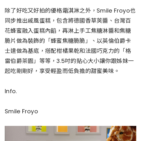
除了好吃又好拍的優格霜淇淋之外，Smile Froyo也
同步推出戚風蛋糕，包含將德國香草莢醬、台灣百
花蜂蜜融入蛋糕內餡，再淋上手工焦糖淋醬和焦糖
脆片做為裝飾的「蜂蜜焦糖脆脆」、以英倫伯爵卡
士達做為基底，搭配柑橘果乾和法國巧克力的「格
雷伯爵茶園」等等，3.5吋的貼心大小讓你跟姊妹一
起吃剛剛好，享受輕盈而低負擔的甜蜜美味。
Info.
Smile Froyo