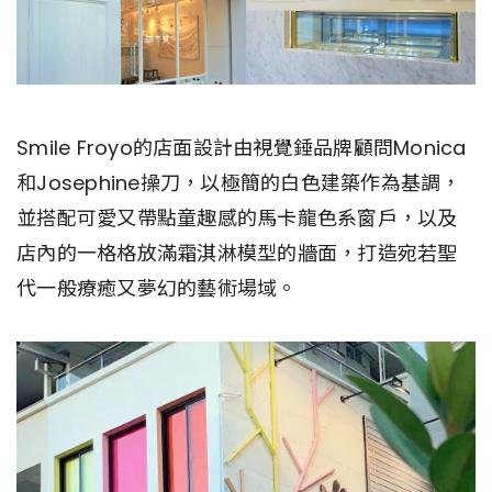
Smile Froyo的店面設計由視覺錘品牌顧問Monica
和Josephine操刀，以極簡的白色建築作為基調，
並搭配可愛又帶點童趣感的馬卡龍色系窗戶，以及
店內的一格格放滿霜淇淋模型的牆面，打造宛若聖
代一般療癒又夢幻的藝術場域。