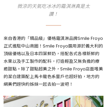
微涼的天氣吃冰冰的霜淇淋真是太
讚！
來自香港的「精品級」優格霜淇淋品牌Smile Froyo
正式進駐中山商圈！Smile Froyo選用源於義大利的
頂級優格以及日本四葉鮮奶，搭配各式各樣新鮮的
水果以及手工製作的配料，打造輕盈又無負擔的療
癒甜點。除了甜點超美之外，Smile Froyo店面唯美
的潔白建築配上馬卡龍色系窗戶也超好拍，地方的
網美們趕快約姊妹一起去拍一波吧！