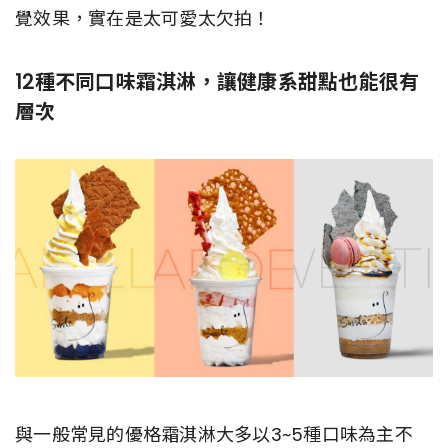
覺效果，實在是太可愛太欠拍！
12種不同口味霜淇淋，讓健康系甜點也能很有
層次
與一般常見的優格霜淇淋大多以3~5種口味為主不