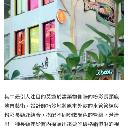
其中最引人注目的莫過於建築物側牆的粉彩長頸鹿
地景藝術，設計師巧妙地將原本外露的水管管線與
粉彩長頸鹿結合，搭配不同粉嫩顏色的管線，營造
出一種長頸鹿從窗內探頭出來要吃優格霜淇淋的視