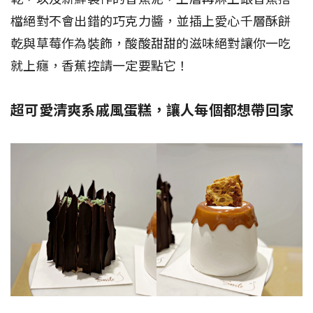
檔絕對不會出錯的巧克力醬，並插上愛心千層酥餅
乾與草莓作為裝飾，酸酸甜甜的滋味絕對讓你一吃
就上癮，香蕉控請一定要點它！
超可愛清爽系戚風蛋糕，讓人每個都想帶回家