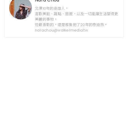
北漂10年的高雄人，
喜歡美妝、甜點、旅遊，以及一切能讓生活變得更
美麗的事物，
但最喜歡的，還是那隻抱了20年的泰迪熊。
narachou@walkermedia.tw