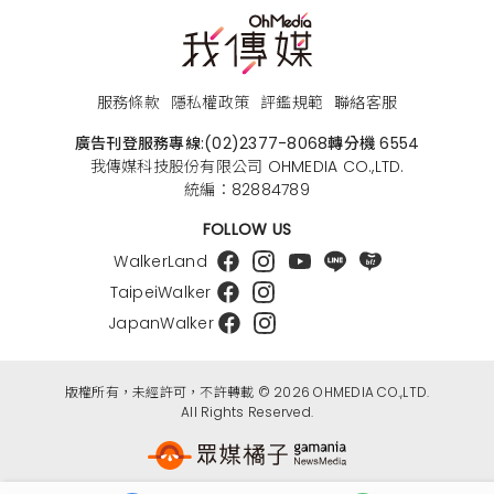
服務條款
隱私權政策
評鑑規範
聯絡客服
廣告刊登服務專線:
(02)2377-8068
轉分機 6554
我傳媒科技股份有限公司 OHMEDIA CO.,LTD.
統編：82884789
FOLLOW US
WalkerLand
TaipeiWalker
JapanWalker
版權所有，未經許可，不許轉載 © 2026 OHMEDIA CO.,LTD.
All Rights Reserved.