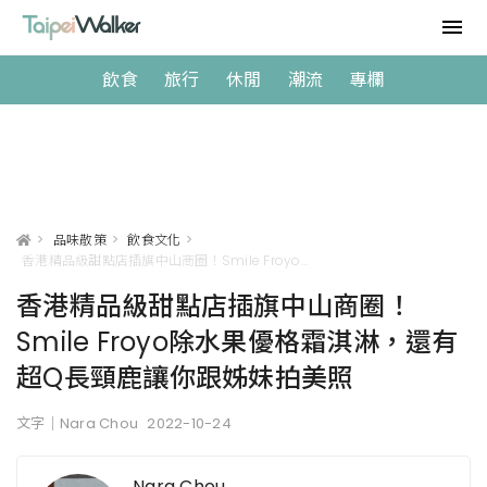
飲食
旅行
休閒
潮流
專欄
>
品味散策
>
飲食文化
>
香港精品級甜點店插旗中山商圈！Smile Froyo除水果優格霜淇淋，還有超Q長頸鹿讓你跟姊妹拍美照
香港精品級甜點店插旗中山商圈！
Smile Froyo除水果優格霜淇淋，還有
超Q長頸鹿讓你跟姊妹拍美照
文字｜Nara Chou
2022-10-24
Nara Chou