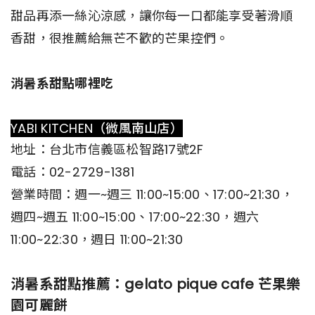
甜品再添一絲沁涼感，讓你每一口都能享受著滑順
香甜，很推薦給無芒不歡的芒果控們。
消暑系甜點哪裡吃
YABI KITCHEN（微風南山店）
地址：台北市信義區松智路17號2F
電話：02-2729-1381
營業時間：週一~週三 11:00~15:00、17:00~21:30，
週四~週五 11:00~15:00、17:00~22:30，週六
11:00~22:30，週日 11:00~21:30
消暑系甜點推薦：gelato pique cafe 芒果樂
園可麗餅