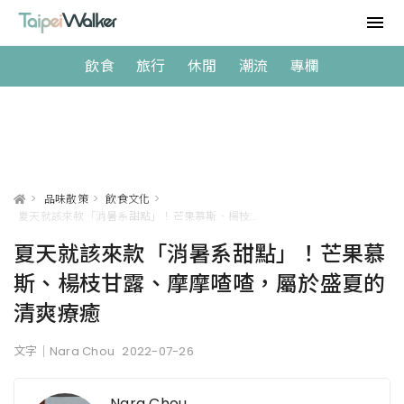
飲食
旅行
休閒
潮流
專欄
>
品味散策
>
飲食文化
>
夏天就該來款「消暑系甜點」！芒果慕斯、楊枝甘露、摩摩喳喳，屬於盛夏的清爽療癒
夏天就該來款「消暑系甜點」！芒果慕
斯、楊枝甘露、摩摩喳喳，屬於盛夏的
清爽療癒
文字｜Nara Chou
2022-07-26
Nara Chou