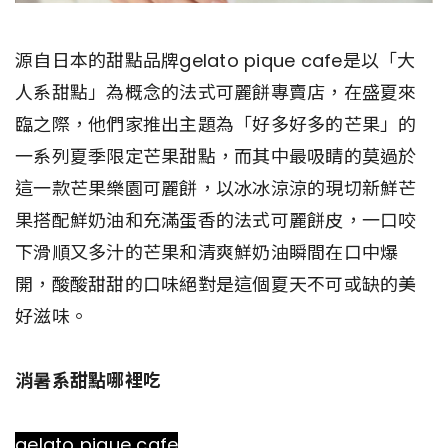
源自日本的甜點品牌gelato pique cafe是以「大
人系甜點」為概念的法式可麗餅專賣店，在盛夏來
臨之際，他們家推出主題為「好多好多的芒果」的
一系列夏季限定芒果甜點，而其中最吸睛的莫過於
這一款芒果樂園可麗餅，以冰冰涼涼的現切新鮮芒
果搭配鮮奶油和充滿蛋香的法式可麗餅皮，一口咬
下滑順又多汁的芒果和清爽鮮奶油瞬間在口中爆
開，酸酸甜甜的口味絕對是這個夏天不可或缺的美
好滋味。
消暑系甜點哪裡吃
gelato pique cafe