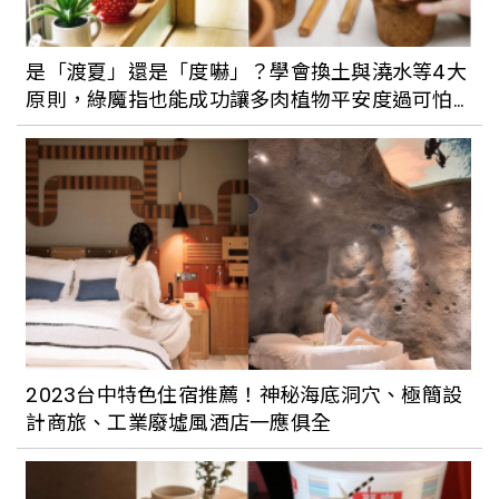
是「渡夏」還是「度嚇」？學會換土與澆水等4大
原則，綠魔指也能成功讓多肉植物平安度過可怕
的夏天！
2023台中特色住宿推薦！神秘海底洞穴、極簡設
計商旅、工業廢墟風酒店一應俱全