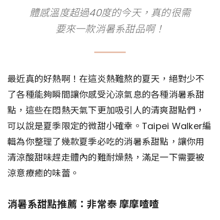
體感溫度超過40度的今天，真的很需
要來一款消暑系甜品啊！
最近真的好熱啊！在這炎熱難熬的夏天，絕對少不
了各種能夠瞬間讓你感受沁涼氣息的各種消暑系甜
點，這些在悶熱天氣下更加吸引人的清爽甜點們，
可以說是夏季限定的微甜小確幸。Taipei Walker編
輯為你整理了幾款夏季必吃的消暑系甜點，讓你用
清涼酸甜味趕走體內的難耐燥熱，滿足一下需要被
涼意療癒的味蕾。
消暑系甜點推薦：非常泰 摩摩喳喳