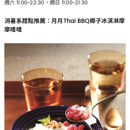
週六 11:00~22:30，週日 11:00~21:30
消暑系甜點推薦：月月Thai BBQ椰子冰淇淋摩
摩喳喳