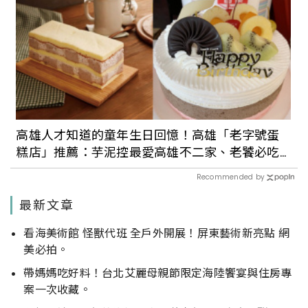
高雄人才知道的童年生日回憶！高雄「老字號蛋
糕店」推薦：芋泥控最愛高雄不二家、老饕必吃
百樂冰淇淋蛋糕
Recommended by
最新文章
看海美術館 怪獸代班 全戶外開展！屏東藝術新亮點 網
美必拍。
帶媽媽吃好料！台北艾麗母親節限定海陸饗宴與住房專
案一次收藏。