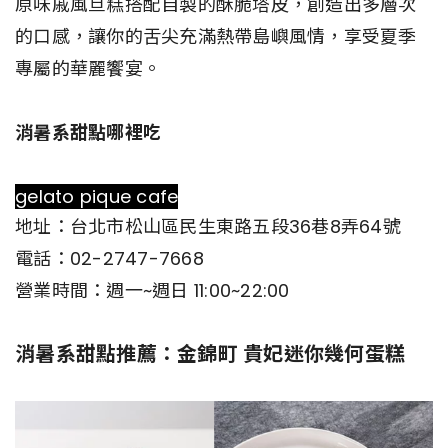
原味戚風旦糕搭配自製的酥脆塔皮，創造出多層次
的口感，讓你的舌尖充滿熱帶島嶼風情，享受夏季
專屬的華麗饗宴。
消暑系甜點哪裡吃
gelato pique cafe
地址：台北市松山區民生東路五段36巷8弄64號
電話：02-2747-7668
營業時間：週一~週日 11:00~22:00
消暑系甜點推薦：金錦町 貴妃迷你幾何蛋糕