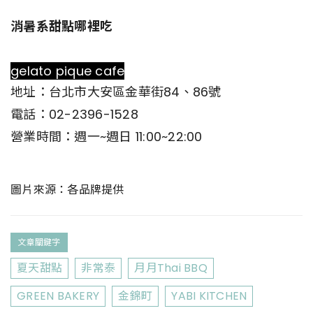
消暑系甜點哪裡吃
gelato pique cafe
地址：台北市大安區金華街84、86號
電話：02-2396-1528
營業時間：週一~週日 11:00~22:00
圖片來源：各品牌提供
文章關鍵字
夏天甜點
非常泰
月月Thai BBQ
GREEN BAKERY
金錦町
YABI KITCHEN