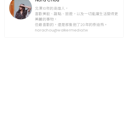
北漂10年的高雄人，
喜歡美妝、甜點、旅遊，以及一切能讓生活變得更
美麗的事物，
但最喜歡的，還是那隻抱了20年的泰迪熊。
narachou@walkermedia.tw