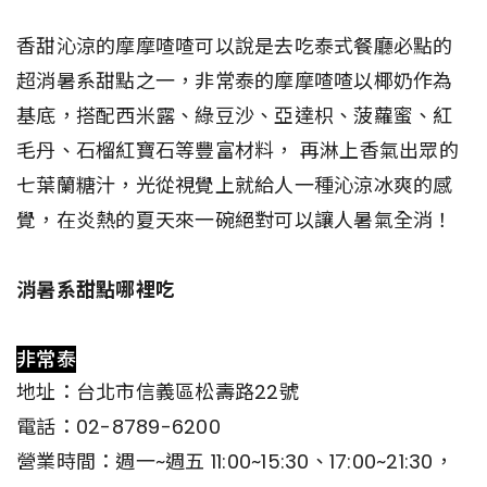
香甜沁涼的摩摩喳喳可以說是去吃泰式餐廳必點的
超消暑系甜點之一，非常泰的摩摩喳喳以椰奶作為
基底，搭配西米露、綠豆沙、亞達枳、菠蘿蜜、紅
毛丹、石榴紅寶石等豐富材料， 再淋上香氣出眾的
七葉蘭糖汁，光從視覺上就給人一種沁涼冰爽的感
覺，在炎熱的夏天來一碗絕對可以讓人暑氣全消！
消暑系甜點哪裡吃
非常泰
地址：台北市信義區松壽路22號
電話：02-8789-6200
營業時間：週一~週五 11:00~15:30、17:00~21:30，