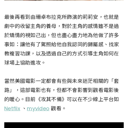
最後再看到由珊卓布拉克所飾演的莉莉安，也就是
劇中的收留主角的養母，對於主角的感情雖不是過
於矯情的視如己出，但也盡心盡力地為他做了許多
事如：讓他有了駕照給他自我認同的歸屬感、找家
教複習功課，以及透過自己的方式引導主角如何在
球場上協助進攻。
當然美國電影一定都會有些與未來迷茫相關的「套
路」，這部電影也有，但都不會影響到觀看電影後
的暖心。目前《攻其不備》可以在不少線上平台如
Netflix
、
myvideo
觀看。