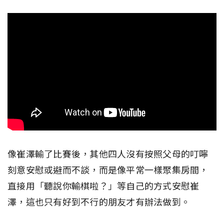
像崔澤輸了比賽後，其他四人沒有按照父母的叮嚀
刻意安慰或避而不談，而是像平常一樣聚集房間，
直接用「聽說你輸棋啦？」等自己的方式安慰崔
澤，這也只有好到不行的朋友才有辦法做到。