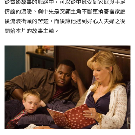
從電影故事的脈絡中，可以從中感受到家庭與手足
情誼的溫暖。劇中先是突顯主角不斷更換寄宿家庭
後流浪街頭的苦楚，而後讓他遇到好心人夫婦之後
開始本片的故事主軸。