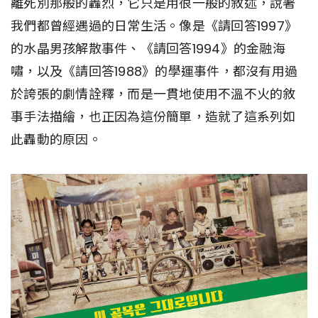
離死別那般的轟烈，它只是用很一般的敘述，說著
我們都曾經遇過的日常生活。像是《請回答1997》
的水晶男孩解散事件、《請回答1994》的金融海
嘯，以及《請回答1988》的學運事件，都沒有用過
於誇張的劇情詮釋，而是一貫地使用不溫不火的敘
事手法描繪，也正因為這份簡單，造就了這系列如
此轟動的原因。