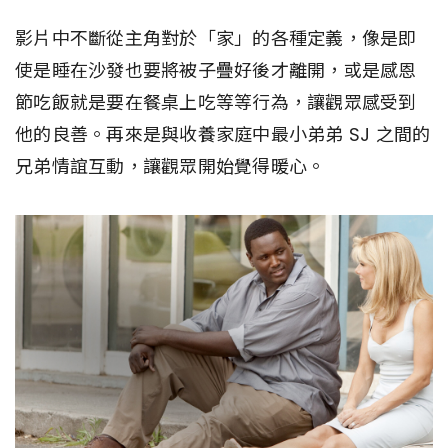
影片中不斷從主角對於「家」的各種定義，像是即
使是睡在沙發也要將被子疊好後才離開，或是感恩
節吃飯就是要在餐桌上吃等等行為，讓觀眾感受到
他的良善。再來是與收養家庭中最小弟弟 SJ 之間的
兄弟情誼互動，讓觀眾開始覺得暖心。