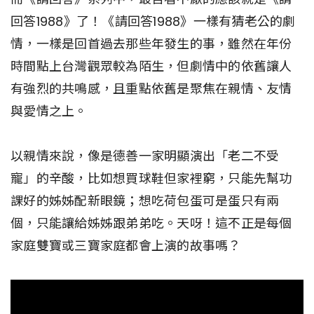
回答1988》了！《請回答1988》一樣有猜老公的劇
情，一樣是回首過去那些年發生的事，雖然在年份
時間點上台灣觀眾較為陌生，但劇情中的依舊讓人
有強烈的共鳴感，且重點依舊是聚焦在親情、友情
與愛情之上。
以親情來說，像是德善一家明顯演出「老二不受
寵」的辛酸，比如想買球鞋但家裡窮，只能先幫功
課好的姊姊配新眼鏡；想吃荷包蛋可是蛋只有兩
個，只能讓給姊姊跟弟弟吃。天呀！這不正是每個
家庭雙寶或三寶家庭都會上演的故事嗎？