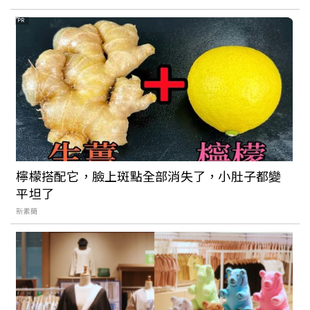
PR
檸檬搭配它，臉上斑點全部消失了，小肚子都變
平坦了
新素簡