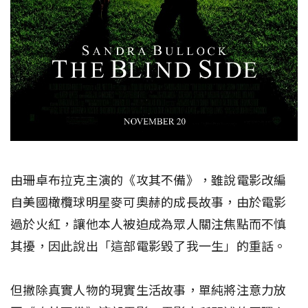
由珊卓布拉克主演的《攻其不備》，雖說電影改編
自美國橄欖球明星麥可奧赫的成長故事，由於電影
過於火紅，讓他本人被迫成為眾人關注焦點而不慎
其擾，因此說出「這部電影毀了我一生」的重話。
但撇除真實人物的現實生活故事，單純將注意力放