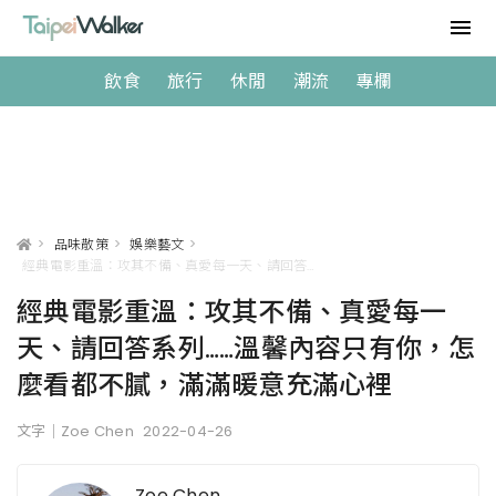
飲食
旅行
休閒
潮流
專欄
>
品味散策
>
娛樂藝文
>
經典電影重溫：攻其不備、真愛每一天、請回答系列……溫馨內容只有你，怎麼看都不膩，滿滿暖意充滿心裡
經典電影重溫：攻其不備、真愛每一
天、請回答系列……溫馨內容只有你，怎
麼看都不膩，滿滿暖意充滿心裡
文字｜Zoe Chen
2022-04-26
Zoe Chen