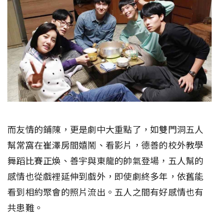
而友情的鋪陳，更是劇中大重點了，如雙門洞五人
幫常窩在崔澤房間嬉鬧、看影片，德善的校外教學
舞蹈比賽正煥、善宇與東龍的帥氣登場，五人幫的
感情也從戲裡延伸到戲外，即使劇終多年，依舊能
看到相約聚會的照片流出。五人之間有好感情也有
共患難。