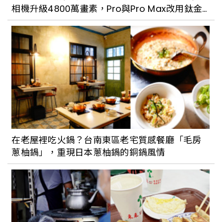
相機升級4800萬畫素，Pro與Pro Max改用鈦金
屬設計
在老屋裡吃火鍋？台南東區老宅質感餐廳「毛房
蔥柚鍋」，重現日本蔥柚鍋的銅鍋風情