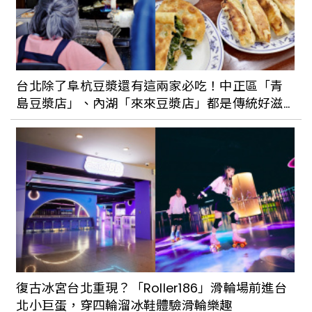
台北除了阜杭豆漿還有這兩家必吃！中正區「青
島豆漿店」、內湖「來來豆漿店」都是傳統好滋
味
復古冰宮台北重現？「Roller186」滑輪場前進台
北小巨蛋，穿四輪溜冰鞋體驗滑輪樂趣