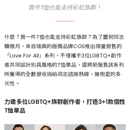
買件T恤也能支持彩虹族群！
什麼？買一件T恤也能支持彩虹族群？為了慶祝同志
驕傲月，來自瑞典的極簡品牌COS推出限量發售的
「Love For All」系列，不僅攜手3位LGBTQ+創作
者共同設計別具風格的T恤單品，還將把販售該系列
所獲得的全數營收捐給同志諮詢熱線，擁抱愛的多
元性。
力邀多位LGBTQ+族群創作者，打造3+1款個性
T恤單品