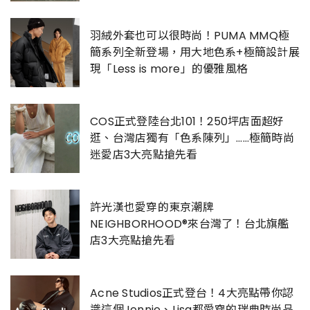
羽絨外套也可以很時尚！PUMA MMQ極
簡系列全新登場，用大地色系+極簡設計展
現「Less is more」的優雅風格
COS正式登陸台北101！250坪店面超好
逛、台灣店獨有「色系陳列」……極簡時尚
迷愛店3大亮點搶先看
許光漢也愛穿的東京潮牌
NEIGHBORHOOD®來台灣了！台北旗艦
店3大亮點搶先看
Acne Studios正式登台！4大亮點帶你認
識這個Jennie、Lisa都愛穿的瑞典時尚品