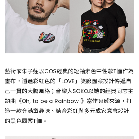
藝術家朱子蓬以COS經典的短袖素色中性款T恤作為
畫布，透過彩虹色的「LOVE」笑臉圖案設計傳遞自
己一貫的大膽風格；音樂人SOKO以她的經典同志主
題曲《Oh, to be a Rainbow!》當作靈感來源，打
造一款充滿童趣味、結合彩虹與多元成家意念設計
的黑色圖案T恤。