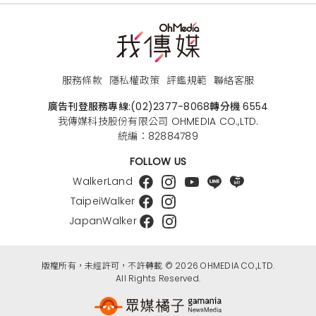
服務條款
隱私權政策
評鑑規範
聯絡客服
廣告刊登服務專線:
(02)2377-8068
轉分機 6554
我傳媒科技股份有限公司 OHMEDIA CO.,LTD.
統編：82884789
FOLLOW US
WalkerLand
TaipeiWalker
JapanWalker
版權所有，未經許可，不許轉載 © 2026 OHMEDIA CO.,LTD.
All Rights Reserved.