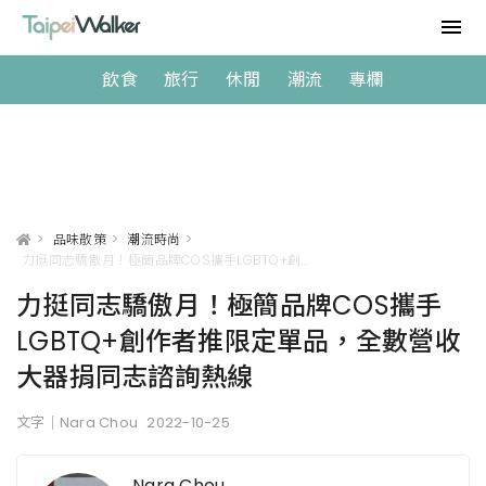
飲食
旅行
休閒
潮流
專欄
>
品味散策
>
潮流時尚
>
力挺同志驕傲月！極簡品牌COS攜手LGBTQ+創作者推限定單品，全數營收大器捐同志諮詢熱線
力挺同志驕傲月！極簡品牌COS攜手
LGBTQ+創作者推限定單品，全數營收
大器捐同志諮詢熱線
文字｜Nara Chou
2022-10-25
Nara Chou