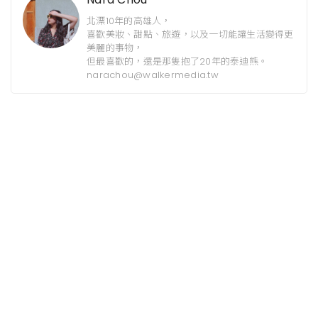
北漂10年的高雄人，
喜歡美妝、甜點、旅遊，以及一切能讓生活變得更
美麗的事物，
但最喜歡的，還是那隻抱了20年的泰迪熊。
narachou@walkermedia.tw