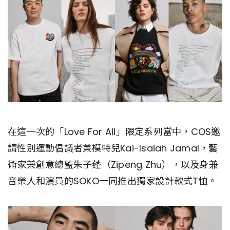
在這一次的「Love For All」限定系列當中，COS邀
請性別運動倡議者兼模特兒Kai-Isaiah Jamal，藝
術家兼創意總監朱子蓬（Zipeng Zhu），以及身兼
音樂人和演員的SOKO一同推出獨家設計款式T恤。