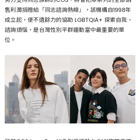
售利潤捐贈給「同志諮詢熱線」，該機構自1998年
成立起，便不遺餘力的協助 LGBTQIA+ 探索自我、
諮詢煩惱，是台灣性別平群運動當中最重要的單
位。