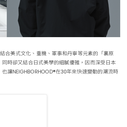
介創立，結合美式文化、重機、軍事和丹寧等元素的「裏原
，同時卻又結合日式美學的細膩優雅，因而深受日本
NEIGHBORHOOD®在30年來快速變動的潮流時