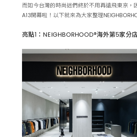
而如今台灣的時尚迷們終於不用再遠飛東京，因為
A13開幕啦！以下就來為大家整理NEIGHBOR
亮點1：NEIGHBORHOOD®海外第5家分