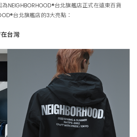
NEIGHBORHOOD®台北旗艦店正式在遠東百貨
HOOD®台北旗艦店的3大亮點：
店在台灣