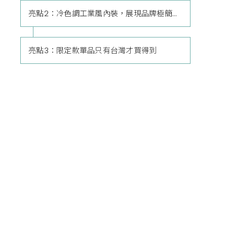
亮點2：冷色調工業風內裝，展現品牌極簡風格
亮點3：限定款單品只有台灣才買得到