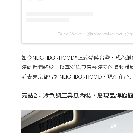
Taipei Walker（@taipeiwalker.tw
如今NEIGHBORHOOD®正式登陸台灣，
時尚迷們終於可以享受與東京零時差的購物體驗，
前去東京都會逛NEIGHBORHOOD，現在在
亮點2：冷色調工業風內裝，展現品牌極