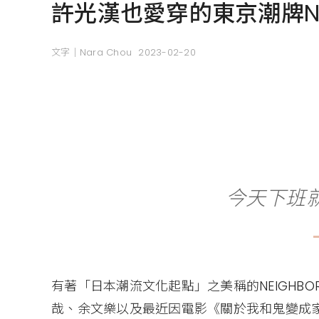
許光漢也愛穿的東京潮牌NE
文字｜Nara Chou
2023-02-20
今天下班
有著「日本潮流文化起點」之美稱的NEIGHB
哉、余文樂以及最近因電影《關於我和鬼變成