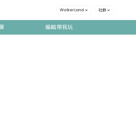
WalkerLand
社群
欄
編輯帶我玩