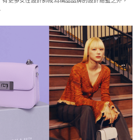
了有更多女性設計師成為精品品牌的設計總監之外，
。