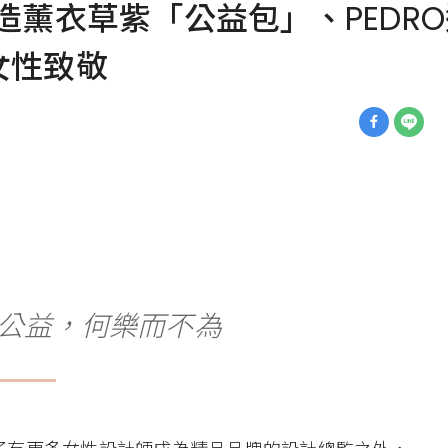
造薰衣草紫「公益包」、PEDR
女性致敬
公益，何樂而不為