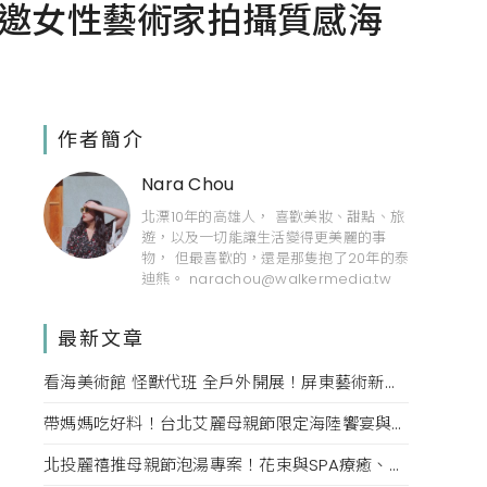
O邀女性藝術家拍攝質感海
作者簡介
Nara Chou
北漂10年的高雄人， 喜歡美妝、甜點、旅
遊，以及一切能讓生活變得更美麗的事
物， 但最喜歡的，還是那隻抱了20年的泰
迪熊。 narachou@walkermedia.tw
最新文章
看海美術館 怪獸代班 全戶外開展！屏東藝術新亮點 網美必拍。
帶媽媽吃好料！台北艾麗母親節限定海陸饗宴與住房專案一次收藏。
北投麗禧推母親節泡湯專案！花束與SPA療癒、甜點同步登場