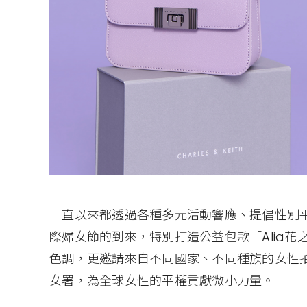
一直以來都透過各種多元活動響應、提倡性別平等議題
際婦女節的到來，特別打造公益包款「Alia
色調，更邀請來自不同國家、不同種族的女性
女署，為全球女性的平權貢獻微小力量。