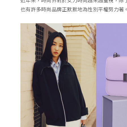
近年來，時尚界對於女力時尚越來越重視，除
也有許多時尚品牌正默默地為性別平權努力著