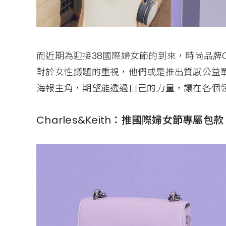
而近期為迎接38國際婦女節的到來，時尚品牌Cha
對於女性議題的重視，他們或是推出質感公益
海報主角，期望能透過自己的力量，讓在各個
Charles&Keith：推國際婦女節專屬