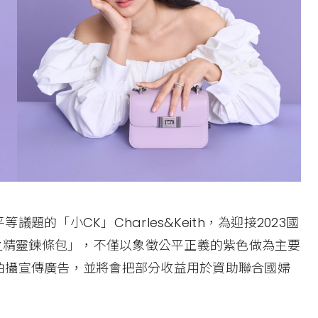
的「小CK」Charles&Keith，為迎接2023國
花之精靈鍊條包」，不僅以象徵公平正義的紫色做為主要
拍攝宣傳廣告，並將會把部分收益用於資助聯合國婦