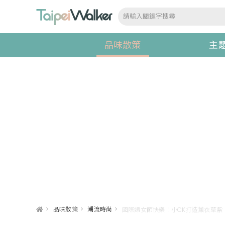
品味散策
主
>
品味散策
>
潮流時尚
>
國際婦女節快樂！小CK打造薰衣草紫