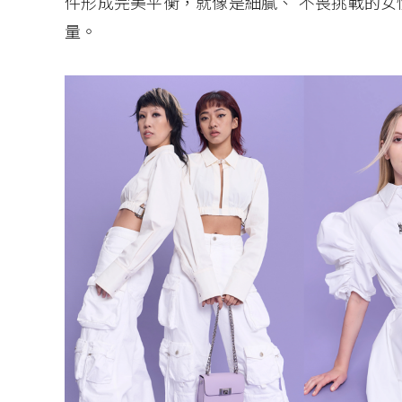
件形成完美平衡，就像是細膩、 不畏挑戰的
量。