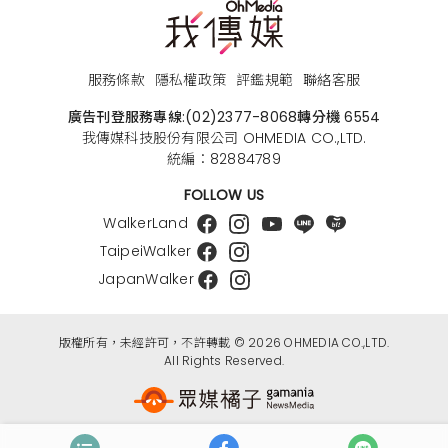
服務條款
隱私權政策
評鑑規範
聯絡客服
廣告刊登服務專線:
(02)2377-8068
轉分機 6554
我傳媒科技股份有限公司 OHMEDIA CO.,LTD.
統編：82884789
FOLLOW US
WalkerLand
TaipeiWalker
JapanWalker
版權所有，未經許可，不許轉載 © 2026 OHMEDIA CO.,LTD.
All Rights Reserved.