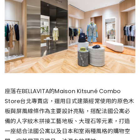
座落在BELLAVITA的Maison Kitsuné Combo
Store台北專賣店，運用日式建築經常使用的原色木
板與屏風線條作為主要設計亮點，搭配法國公寓必
備的人字紋木拼接工藝地板、大理石等元素，打造
一座結合法國公寓以及日本和室兩種風格的購物空