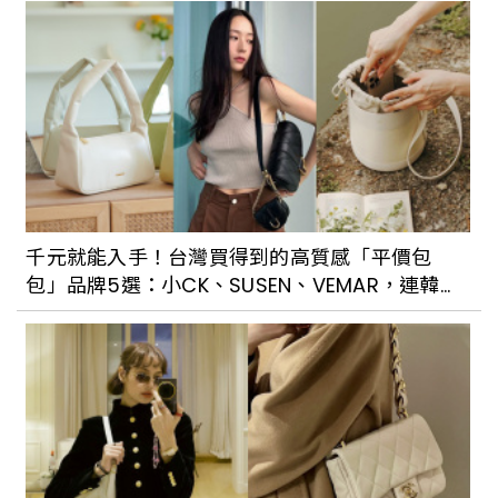
千元就能入手！台灣買得到的高質感「平價包
包」品牌5選：小CK、SUSEN、VEMAR，連韓星
KRYSTAL也在揹