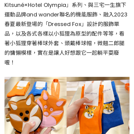
Kitsuné×Hotel Olympia」系列、與三宅一生旗下
運動品牌and wander聯名的機能服飾、融入2023
春夏最新登場的「Dressed Fox」設計的服飾單
品，以及各式各樣以小狐狸為原型的配件等等，看
著小狐狸穿著棒球外套、頭戴棒球帽，微翹二郎腿
的慵懶模樣，實在是讓人好想跟它一起躺平耍廢
喔！