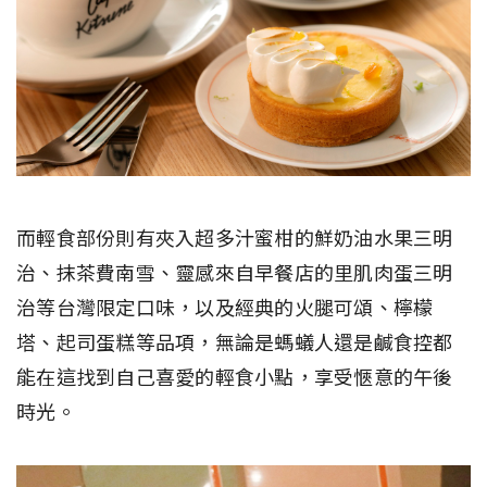
而輕食部份則有夾入超多汁蜜柑的鮮奶油水果三明
治、抹茶費南雪、靈感來自早餐店的里肌肉蛋三明
治等台灣限定口味，以及經典的火腿可頌、檸檬
塔、起司蛋糕等品項，無論是螞蟻人還是鹹食控都
能在這找到自己喜愛的輕食小點，享受愜意的午後
時光。