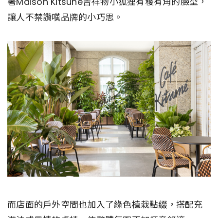
著Maison Kitsuné吉祥物小狐狸有稜有角的臉型，
讓人不禁讚嘆品牌的小巧思。
而店面的戶外空間也加入了綠色植栽點綴，搭配充