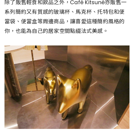
除了販售輕食和飲品之外，Café Kitsuné亦販售一
系列簡約又有質感的玻璃杯、馬克杯、托特包和便
當袋、便當盒等周邊商品，讓喜愛這種簡約風格的
你，也能為自己的居家空間點綴法式美感。