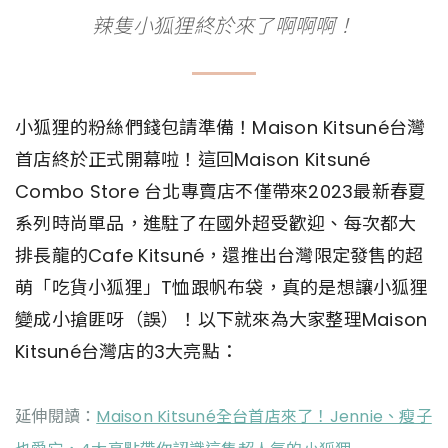
辣隻小狐狸終於來了啊啊啊！
小狐狸的粉絲們錢包請準備！Maison Kitsuné台灣
首店終於正式開幕啦！這回Maison Kitsuné
Combo Store 台北專賣店不僅帶來2023最新春夏
系列時尚單品，進駐了在國外超受歡迎、每次都大
排長龍的Cafe Kitsuné，還推出台灣限定發售的超
萌「吃貨小狐狸」T恤跟帆布袋，真的是想讓小狐狸
變成小搶匪呀（誤）！以下就來為大家整理Maison
Kitsuné台灣店的3大亮點：
延伸閱讀：
Maison Kitsuné全台首店來了！Jennie、瘦子