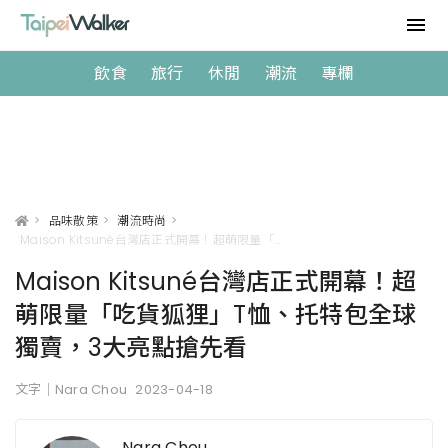
飲食
旅行
休閒
潮流
專欄
>
品味散策
>
潮流時尚
>
Maison Kitsuné台灣店正式開幕！超萌限量「吃貨狐狸」T恤、托特包全球獨賣，3大亮點搶先看
Maison Kitsuné台灣店正式開幕！超
萌限量「吃貨狐狸」T恤、托特包全球
獨賣，3大亮點搶先看
文字｜Nara Chou
2023-04-18
Nara Chou