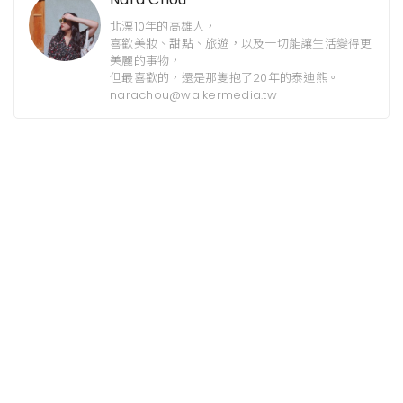
北漂10年的高雄人，
喜歡美妝、甜點、旅遊，以及一切能讓生活變得更
美麗的事物，
但最喜歡的，還是那隻抱了20年的泰迪熊。
narachou@walkermedia.tw