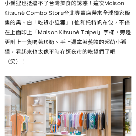
小狐狸也抵擋不了台灣美食的誘惑！這次Maison
Kitsuné Combo Store台北專賣店帶來全球獨家販
售的黑、白「吃貨小狐狸」T恤和托特帆布包，不僅
在上面印上「Maison Kitsuné Taipei」字樣，旁邊
更附上一隻喝著珍奶、手上還拿著蒸餃的超萌小狐
狸，看起來也太像平時在逛夜市的吃貨們了吧
（笑）！