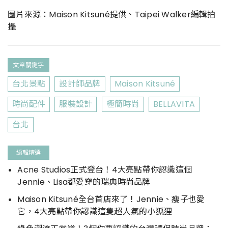
圖片來源：Maison Kitsuné提供、Taipei Walker編輯拍
攝
文章關鍵字
台北景點
設計師品牌
Maison Kitsuné
時尚配件
服裝設計
極簡時尚
BELLAVITA
台北
編輯精選
Acne Studios正式登台！4大亮點帶你認識這個
Jennie、Lisa都愛穿的瑞典時尚品牌
Maison Kitsuné全台首店來了！Jennie、瘦子也愛
它，4大亮點帶你認識這隻超人氣的小狐狸