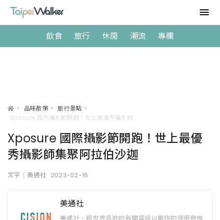
飲食
旅行
休閒
潮流
專欄
>
品味散策
>
旅行景點
>
Xposure 國際攝影節開跑！世上最優秀攝影師集聚阿拉伯沙迦
Xposure 國際攝影節開跑！世上最優
秀攝影師集聚阿拉伯沙迦
文字｜美通社
2023-02-16
美通社
美通社，將世界各地的新聞資訊以最快的速度發佈