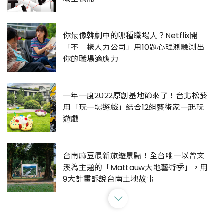
你最像韓劇中的哪種職場人？Netflix開
「不一樣人力公司」用10題心理測驗測出
你的職場適應力
一年一度2022原創基地節來了！台北松菸
用「玩一場遊戲」結合12組藝術家一起玩
遊戲
台南麻豆最新旅遊景點！全台唯一以曾文
溪為主題的「Mattauw大地藝術季」，用
9大計畫訴說台南土地故事
今年可別再錯過！2022森山市集連三天嗨