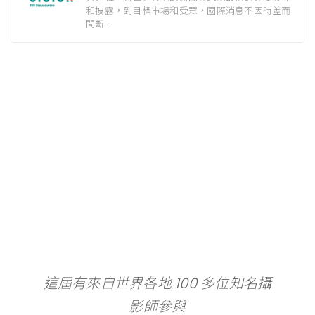
和披露，到目標市場和受眾，國際消息不因時差而
間斷。
這屆有來自世界各地 100 多位知名攝
影師參與