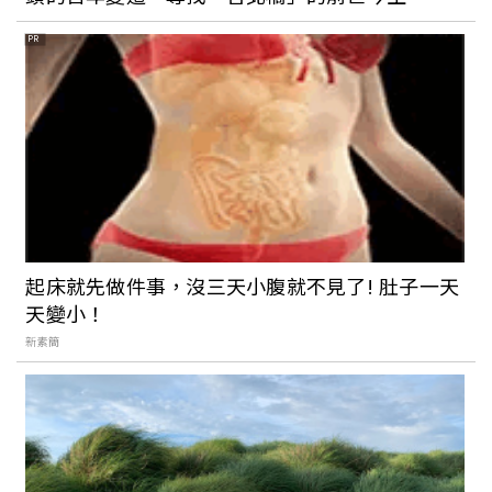
PR
起床就先做件事，沒三天小腹就不見了! 肚子一天
天變小！
新素簡