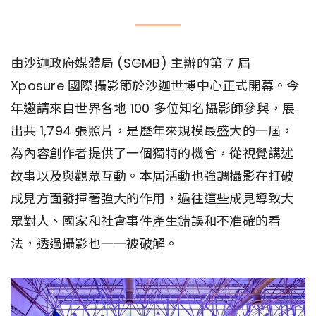
由沙迦政府媒體局 (SGMB) 主辦的第 7 屆
Xposure 國際攝影節於沙迦世博中心正式開幕。今
年邀請來自世界各地 100 多位知名攝影師參與，展
出共 1,794 張照片，是歷年來規模最盛大的一屆，
為內容創作者提供了一個獨特的機會，從視覺講述
故事以及與觀眾互動。本屆活動也強調攝影在打破
成見方面發揮著強大的作用，過往這些成見導致大
眾對人、國家和社會事件產生錯誤和不准確的看
法，透過攝影也一一被破解。