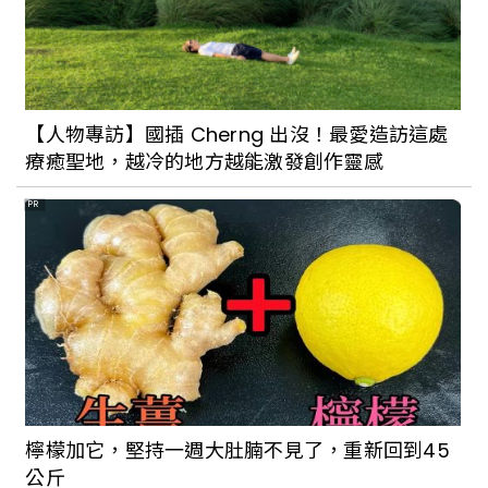
【人物專訪】國插 Cherng 出沒！最愛造訪這處
療癒聖地，越冷的地方越能激發創作靈感
PR
檸檬加它，堅持一週大肚腩不見了，重新回到45
公斤