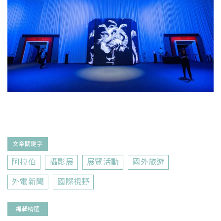
文章關鍵字
阿拉伯
攝影展
展覽活動
國外旅遊
外電新聞
國際視野
編輯精選