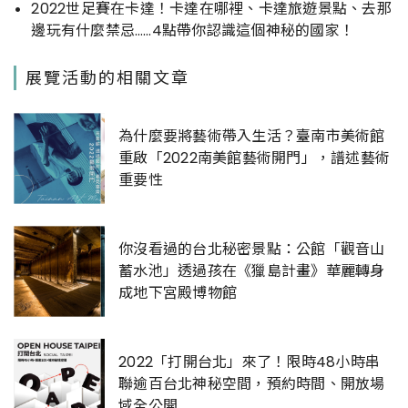
2022世足賽在卡達！卡達在哪裡、卡達旅遊景點、去那
邊玩有什麼禁忌……4點帶你認識這個神秘的國家！
展覽活動的相關文章
為什麼要將藝術帶入生活？臺南市美術館
重啟「2022南美館藝術開門」，譜述藝術
重要性
你沒看過的台北秘密景點：公館「觀音山
蓄水池」透過孩在《獵島計畫》華麗轉身
成地下宮殿博物館
2022「打開台北」來了！限時48小時串
聯逾百台北神秘空間，預約時間、開放場
域全公開