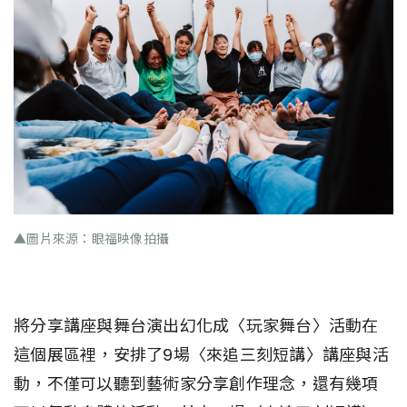
▲圖片來源：眼福映像拍攝
將分享講座與舞台演出幻化成〈玩家舞台〉活動在
這個展區裡，安排了9場〈來追三刻短講〉講座與活
動，不僅可以聽到藝術家分享創作理念，還有幾項