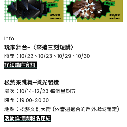
Info.
玩家舞台-〈來追三刻短講〉
時間：10/22、10/23、10/29、10/30
詳細講座資訊
松菸來跳舞-微光製造
場次：10/14-12/23 每個星期五
時間：19:00-20:30
地點：松菸文創大街 (依當週適合的戶外場域而定)
活動詳情與報名連結