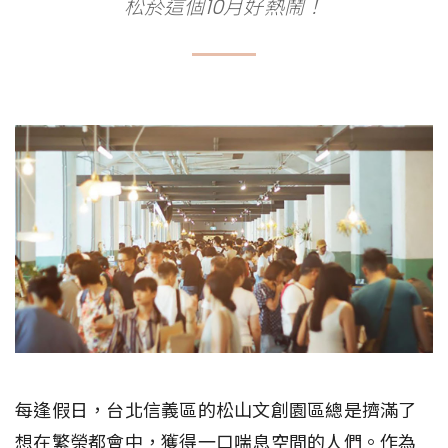
松菸這個10月好熱鬧！
每逢假日，台北信義區的松山文創園區總是擠滿了
想在繁榮都會中，獲得一口喘息空間的人們。作為