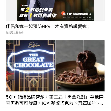
伴侶和妳一起預防HPV，才有資格說愛妳！
台灣癌症基金會
50 + 頂級品牌齊聚，第二屆「黑金派對」華麗陣
容再掀可可旋風，ICA 獲獎巧克力、冠軍咖啡、
亞洲五十大酒吧一次滿足