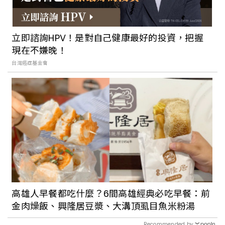
立即諮詢HPV！是對自己健康最好的投資，把握
現在不嫌晚！
台灣癌症基金會
高雄人早餐都吃什麼？6間高雄經典必吃早餐：前
金肉燥飯、興隆居豆漿、大溝頂虱目魚米粉湯
Recommended by