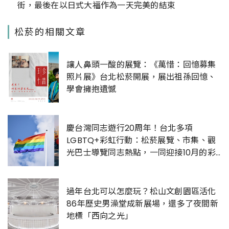
街，最後在以日式大福作為一天完美的結束
松菸的相關文章
讓人鼻頭一酸的展覽：《萬惜：回憶募集
照片展》台北松菸開展，展出祖孫回憶、
學會擁抱遺憾
慶台灣同志遊行20周年！台北多項
LGBTQ+彩虹行動：松菸展覽、市集、觀
光巴士導覽同志熱點，一同迎接10月的彩
虹
過年台北可以怎麼玩？松山文創園區活化
86年歷史男澡堂成新展場，還多了夜間新
地標「西向之光」