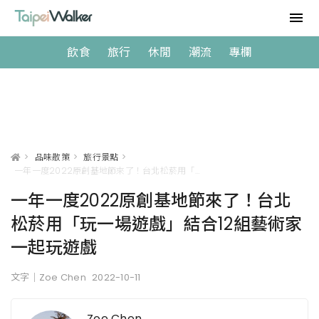
飲食
旅行
休閒
潮流
專欄
>
品味散策
>
旅行景點
>
一年一度2022原創基地節來了！台北松菸用「玩一場遊戲」結合12組藝術家一起玩遊戲
一年一度2022原創基地節來了！台北
松菸用「玩一場遊戲」結合12組藝術家
一起玩遊戲
文字｜Zoe Chen
2022-10-11
Zoe Chen