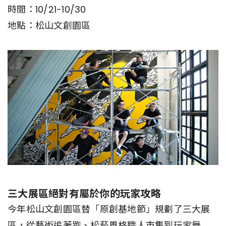
時間：10/21-10/30
地點：松山文創園區
三大展區絕對有屬於你的玩家攻略
今年松山文創園區替「原創基地節」規劃了三大展
區，從藝術追著跑、松菸風格職人市集到玩家舞