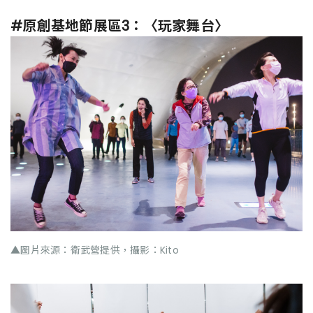
#原創基地節展區3：〈玩家舞台〉
▲圖片來源：衛武營提供，攝影：Kito