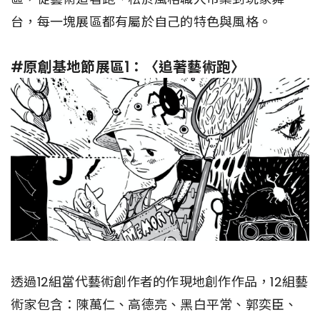
台，每一塊展區都有屬於自己的特色與風格。
#原創基地節展區1：〈追著藝術跑〉
透過12組當代藝術創作者的作現地創作作品，12組藝
術家包含：陳萬仁、高德亮、黑白平常、郭奕臣、