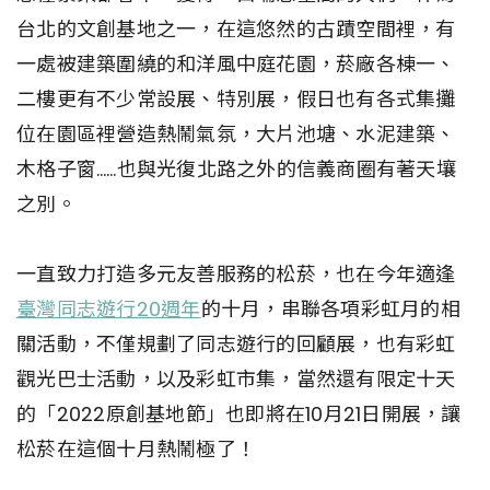
台北的文創基地之一，在這悠然的古蹟空間裡，有
一處被建築圍繞的和洋風中庭花園，菸廠各棟一、
二樓更有不少常設展、特別展，假日也有各式集攤
位在園區裡營造熱鬧氣氛，大片池塘、水泥建築、
木格子窗……也與光復北路之外的信義商圈有著天壤
之別。
一直致力打造多元友善服務的松菸，也在今年適逢
臺灣同志遊行20週年
的十月，串聯各項彩虹月的相
關活動，不僅規劃了同志遊行的回顧展，也有彩虹
觀光巴士活動，以及彩虹市集，當然還有限定十天
的「2022原創基地節」也即將在10月21日開展，讓
松菸在這個十月熱鬧極了！