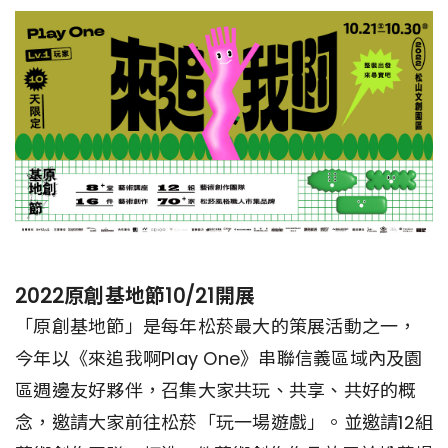
2022原創基地節10/21開展
「原創基地節」是每年松菸最大的策展活動之一，
今年以《來追我啊Play One》串聯信義區域內及園
區週邊友好夥伴，召集大家共玩、共享、共好的概
念，邀請大家前往松菸「玩一場遊戲」。並邀請12組