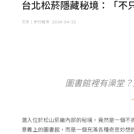
台北松菸隱藏秘境：「不
文字｜步行城市
2024-04-22
圖書館裡有澡堂？
潛入位於松山菸廠內部的秘境，竟然是一個不
意義上的圖書館，而是一個充滿各種奇思妙想