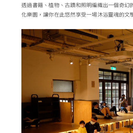
透過書籍、植物、古蹟和照明編織出一個奇幻
化樂園，讓你在此悠然享受一場沐浴靈魂的文