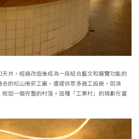
和天井，經過改造後成為一座結合藝文和展覽功能的
過去的松山捲菸工廠，還提供眾多員工設施，如澡
，宛如一個完整的村落。這種「工業村」的規劃在當