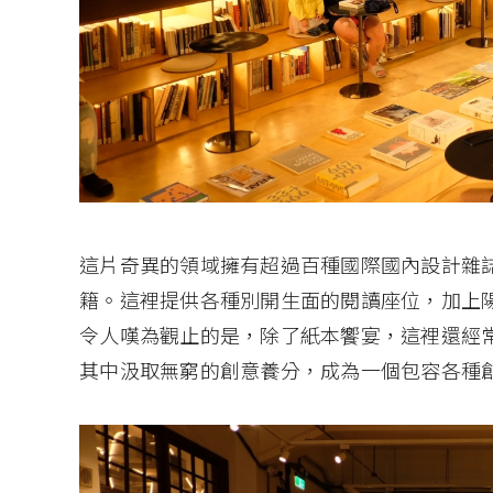
這片奇異的領域擁有超過百種國際國內設計雜
籍。這裡提供各種別開生面的閱讀座位，加上
令人嘆為觀止的是，除了紙本饗宴，這裡還經
其中汲取無窮的創意養分，成為一個包容各種