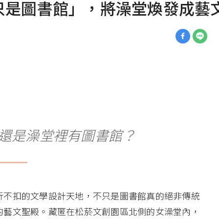
只是圖書館」，將澡堂煥發成藝
還是澡堂裡有圖書館？
折不扣的文學設計天地，不只是圖書館真的絕非傳統
的藝文聖殿。藏匿在松菸文創園區北側的女澡堂內，