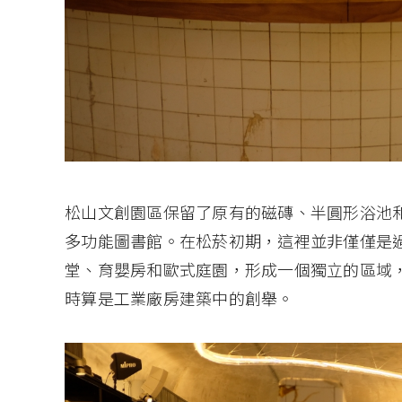
松山文創園區保留了原有的磁磚、半圓形浴池
多功能圖書館。在松菸初期，這裡並非僅僅是
堂、育嬰房和歐式庭園，形成一個獨立的區域
時算是工業廠房建築中的創舉。