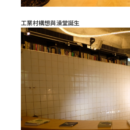
工業村構想與澡堂誕生