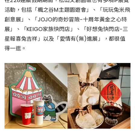
在228連續假期期間，松山文創園區也有多項IP展覽
活動，包括「楓之谷M主題園遊會」、「玩玩兔米飛
創意展」、「JOJO的奇妙冒險-十周年黃金之心特
展」、「KEIGO家族快閃店」、「好想兔快閃店-三
星報喜兔吉祥」以及「愛情有(無)進展」，都很值
得一逛。