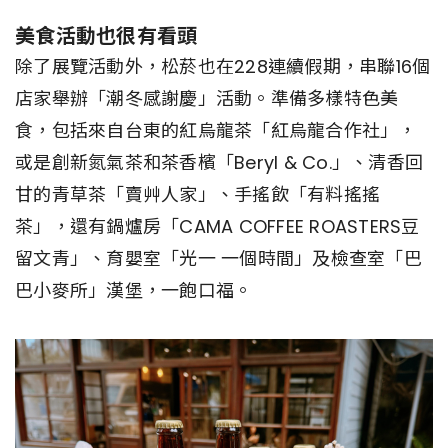
美食活動也很有看頭
除了展覽活動外，松菸也在228連續假期，串聯16個
店家舉辦「潮冬感謝慶」活動。準備多樣特色美
食，包括來自台東的紅烏龍茶「紅烏龍合作社」，
或是創新氮氣茶和茶香檳「Beryl & Co.」、清香回
甘的青草茶「賣艸人家」、手搖飲「有料搖搖
茶」，還有鍋爐房「CAMA COFFEE ROASTERS豆
留文青」、育嬰室「光一 一個時間」及檢查室「巴
巴小麥所」漢堡，一飽口福。