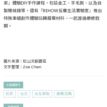
家」體驗DIY手作課程，包括金工、羊毛氈、以及自
製機械錶等，還有「REHOW反覆生活實驗室」推出
特殊車縫創作體驗玩轉廢棄材料，一起渡過療癒假
期。
圖片來源：松山文創園區
文字整理：Zoe Chen
文章關鍵字
松菸
台北
台北景點
展覽活動
編輯精選