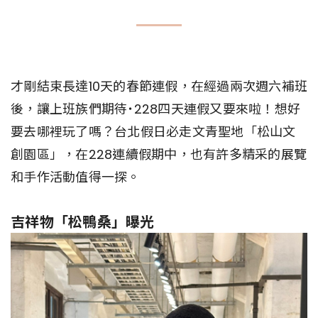
才剛結束長達10天的春節連假，在經過兩次週六補班
後，讓上班族們期待˙228四天連假又要來啦！想好
要去哪裡玩了嗎？台北假日必走文青聖地「松山文
創園區」，在228連續假期中，也有許多精采的展覽
和手作活動值得一探。
吉祥物「松鴨桑」曝光