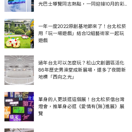
光巴士導覽同志熱點，一同迎接10月的彩
虹
一年一度2022原創基地節來了！台北松菸
用「玩一場遊戲」結合12組藝術家一起玩
遊戲
過年台北可以怎麼玩？松山文創園區活化
86年歷史男澡堂成新展場，還多了夜間新
地標「西向之光」
單身的人更該逛這個展！台北松菸偕台灣
燈會，推單身必逛《愛情有(無)進展》展
覽