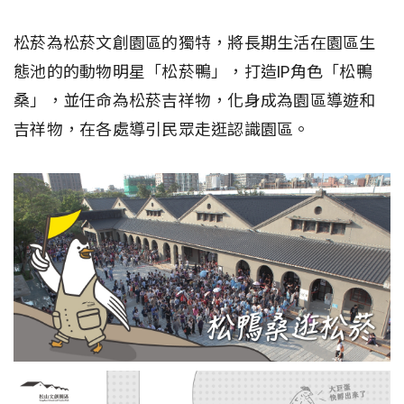
松菸為松菸文創園區的獨特，將長期生活在園區生
態池的的動物明星「松菸鴨」，打造IP角色「松鴨
桑」，並任命為松菸吉祥物，化身成為園區導遊和
吉祥物，在各處導引民眾走逛認識園區。