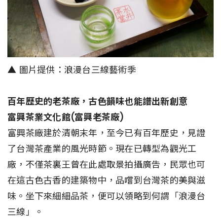
▲ 圖片提供：浪漫台三線藝術季
百年歷史的老茶廠，古色韻味也能譜出新創意
富興茶業文化館(富興老茶廠)
富興茶廠建於清朝末年，至今已有百年歷史，見證
了台灣茶產業的風光時節。現在已轉型為觀光工
廠，不僅茶裏王曾在此處取景拍攝廣告，民眾也可
在這古色古香的建築物中，品嚐到台灣茶的美與滋
味。坐下來細細品茶，便可以領略到何謂「浪漫台
三線」。