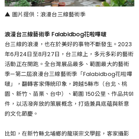
▲ 圖片提供：浪漫台三線藝術季
浪漫台三線藝術季 Falabidbog花啦嗶啵
台三線的浪漫，也在於美好的事物不斷發生。2023
年6月24日至8月27日，台三線上，多元多彩的藝術
活動正在開跑。全台灣展品最多、範圍最大的藝術
季—第二屆浪漫台三線藝術季「Falabidbog花啦嗶
啵」，翻轉客家傳統印象，跨越5縣市（台北、桃
園、新竹、苗栗、台中）、範圍 150公里、作品共91
件，以活潑奔放的策展概念，打造兼具底蘊與新意
的文化節慶。
比如，在新竹縣北埔鄉的龍瑛宗文學館，客家攝影