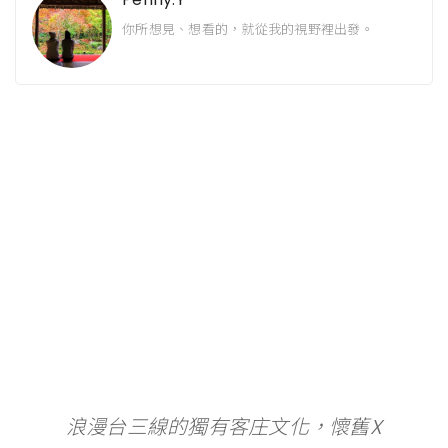
你所想見、想看的，就從我的視野裡出發。
浪漫台三線的獨有客庄文化，懷舊X