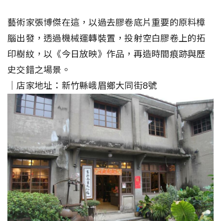
藝術家張博傑在這，以過去膠卷底片重要的原料樟
腦出發，透過機械運轉裝置，投射空白膠卷上的拓
印樹紋，以《今日放映》作品，再造時間痕跡與歷
史交錯之場景。
｜店家地址：新竹縣峨眉鄉大同街8號