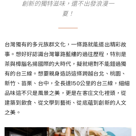
創新的獨特滋味，還不出發浪漫一
夏！
台灣獨有的多元族群文化，一條路就能道出精彩故
事。想好好認識台灣篳路藍縷的過往歷程，特別是
茶與樟腦名揚國際的大時代，擬就絕對不能錯過獨
有的台三線。想要親身造訪這條跨越台北、桃園、
新竹、苗栗、台中，全長達150公里的台三線，細細
品味這不只是風景之美，更是在客庄文化裡頭，從
建築到飲食、從文學到藝術、從底蘊到創新的人文
之美。