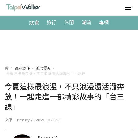
飲食
旅行
休閒
潮流
專欄
>
品味散策
>
旅行景點
>
今夏這樣最浪漫，不只浪漫還活潑奔放！一起走進一部精彩故事的「台三線」
今夏這樣最浪漫，不只浪漫還活潑奔
放！一起走進一部精彩故事的「台三
線」
文字｜Penny.Y
2023-07-28
Penny.Y