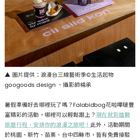
▲ 圖片提供：浪漫台三線藝術季©️生活起物
googoods design 、攝影師楊承
暑假準備好去哪裡玩了嗎？Falabidbog花啦嗶啵豐
富精彩的活動，哪裡可以輕鬆跟上？
現在就到雄獅
旅遊行程，安排你的浪漫之旅吧！
此外，活動期間
於桃園、新竹、苗栗、台中四縣市，皆有免費接駁