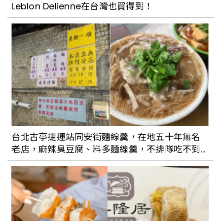
Leblon Delienne在台灣也買得到！
台北古亭捷運站同安街麵線羹，在地五十年無名
老店，麻辣臭豆腐、料多麵線羹，不排隊吃不到
的好滋味！