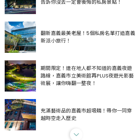
告訴你沒去一定會後悔的私房景點！
翻新嘉義最美老屋！5個私房名單打造嘉義
新派小旅行！
期間限定！連在地人都不知道的嘉義夜遊
路線，嘉義市立美術館再PLUS夜遊光影藝
術展，讓你嗨翻一整夜！
充滿藝術品的嘉義市超吸睛！帶你一同穿
越時空走入歷史