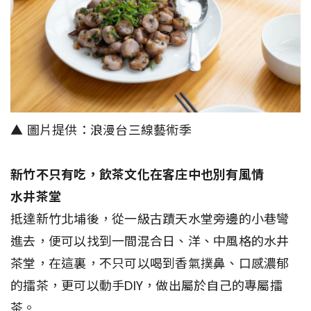
▲ 圖片提供：浪漫台三線藝術季
新竹不只有吃，飲茶文化在客庄中也別有風情
水井茶堂
抵達新竹北埔後，從一級古蹟天水堂旁邊的小巷彎
進去，便可以找到一間混合日、洋、中風格的水井
茶堂，在這裏，不只可以喝到香氣撲鼻、口感濃郁
的擂茶，更可以動手DIY，做出屬於自己的專屬擂
茶。