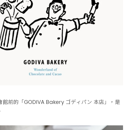
的「GODIVA Bakery ゴディパン 本店」，是
。