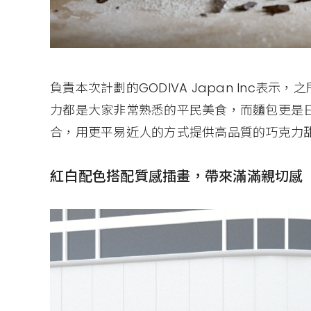
負責本次計劃的GODIVA Japan Inc
力都是大家非常熟悉的平民美食，而麵包更是
合，用更平易近人的方式提供高品質的巧克力
紅白配色搭配質感插畫，帶來滿滿親切感