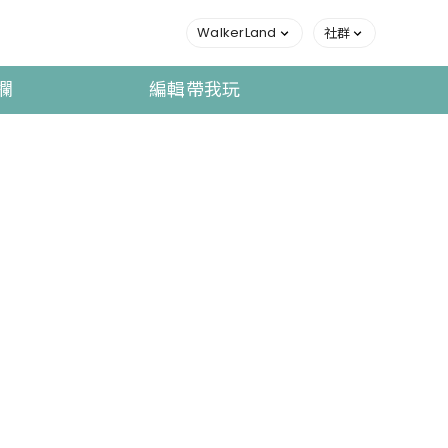
WalkerLand
社群
欄
編輯帶我玩