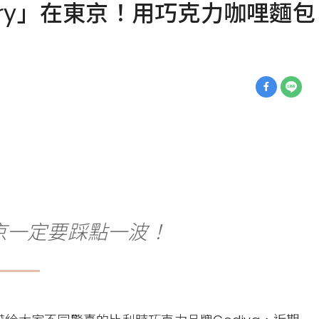
akery」在東京！用巧克力咖哩
京一定要踩點一波！