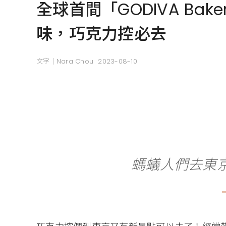
全球首間「GODIVA B
味，巧克力控必去
文字｜Nara Chou
2023-08-10
螞蟻人們去東