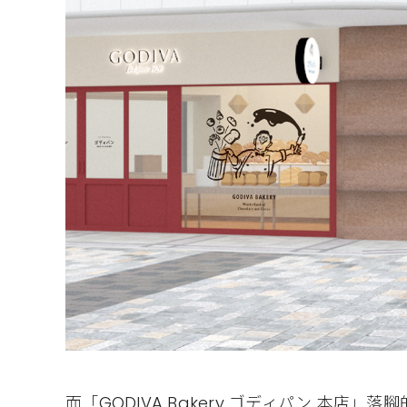
而「GODIVA Bakery ゴディパン 本