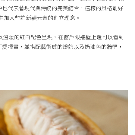
中也代表著現代與傳統的完美結合，這樣的風格剛好
在懷舊當中加入些許新穎元素的創立理念。
」的外觀以溫暖的紅白配色呈現，在窗戶跟牆壁上還可以看到
可愛插畫，並搭配藝術感的燈飾以及奶油色的牆壁，