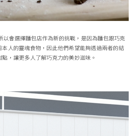
表示，之所以會選擇麵包店作為新的挑戰，是因為麵包跟巧克
日本人的靈魂食物，因此他們希望能夠透過兩者的結
甜點，讓更多人了解巧克力的美妙滋味。