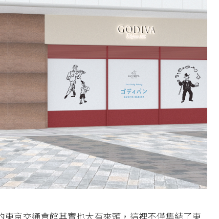
店」落腳的東京交通會館其實也大有來頭，這裡不僅集結了東