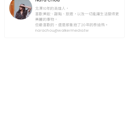
北漂10年的高雄人，
喜歡美妝、甜點、旅遊，以及一切能讓生活變得更
美麗的事物，
但最喜歡的，還是那隻抱了20年的泰迪熊。
narachou@walkermedia.tw