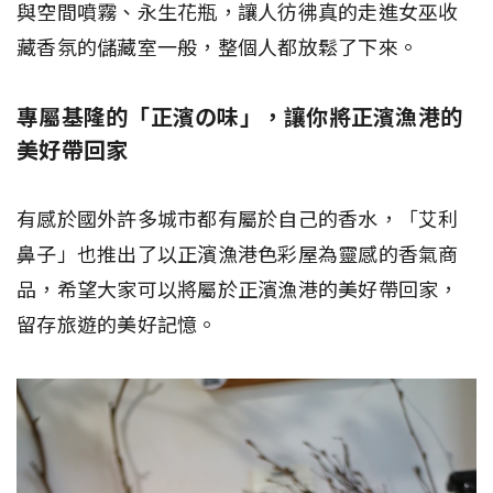
與空間噴霧、永生花瓶，讓人彷彿真的走進女巫收
藏香氛的儲藏室一般，整個人都放鬆了下來。
專屬基隆的「正濱の味」，讓你將正濱漁港的
美好帶回家
有感於國外許多城市都有屬於自己的香水，「艾利
鼻子」也推出了以正濱漁港色彩屋為靈感的香氣商
品，希望大家可以將屬於正濱漁港的美好帶回家，
留存旅遊的美好記憶。