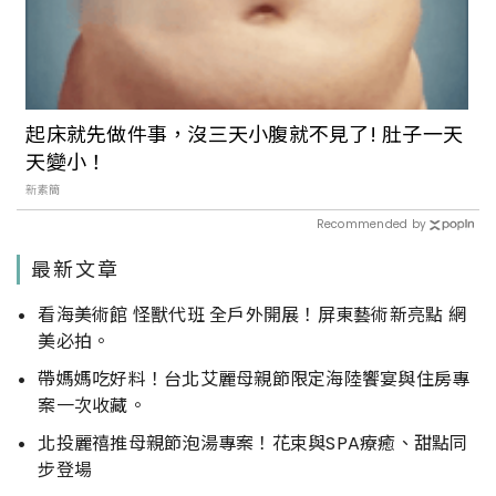
起床就先做件事，沒三天小腹就不見了! 肚子一天
天變小！
新素簡
Recommended by
最新文章
看海美術館 怪獸代班 全戶外開展！屏東藝術新亮點 網
美必拍。
帶媽媽吃好料！台北艾麗母親節限定海陸饗宴與住房專
案一次收藏。
北投麗禧推母親節泡湯專案！花束與SPA療癒、甜點同
步登場