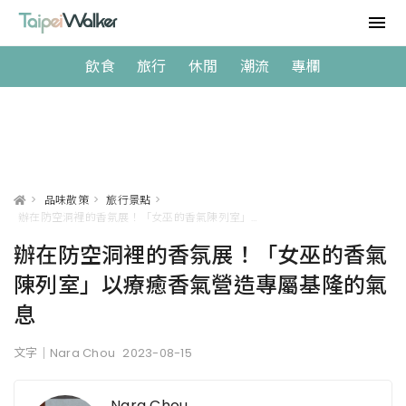
飲食
旅行
休閒
潮流
專欄
>
品味散策
>
旅行景點
>
辦在防空洞裡的香氛展！「女巫的香氣陳列室」以療癒香氣營造專屬基隆的氣息
辦在防空洞裡的香氛展！「女巫的香氣
陳列室」以療癒香氣營造專屬基隆的氣
息
文字｜Nara Chou
2023-08-15
Nara Chou