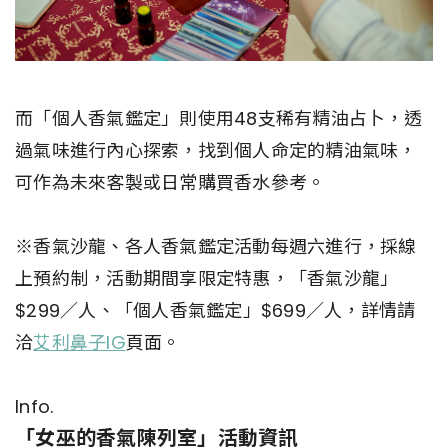
而「個人香氣鑑定」則使用48支稀有精油占卜，透
過氣味進行內心探索，找到個人命定的精油氣味，
可作為未來客製或日常購買香水參考。
※香氣沙龍、各人香氣鑑定活動每週六進行，採線
上預約制，活動期間享限定特惠，「香氣沙龍」
$299／人、「個人香氣鑑定」$699／人，詳情請
洽
艾利鼻子IG
頁面。
Info.
「女巫的香氣陳列室」活動資訊