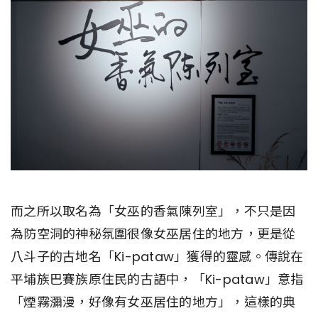
而之所以取名為「女巫的香氣陳列室」，不只是因
為防空洞的神秘氛圍很像女巫居住的地方，更是從
八斗子的古地名「Ki-pataw」獲得的靈感。傳說在
平埔族巴賽族原住民的古語中，「Ki-pataw」意指
「煙霧瀰漫，好像有女巫居住的地方」，這樣的典