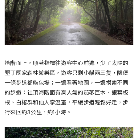
拾階而上，順著指標往遊客中心前進，少了太陽的
墾丁國家森林遊樂區，遊客只剩小貓兩三隻，隨便
一條步道都能包場；一邊看著地圖，一邊摸索不同
的步道：社頂海階面有高人氣的茄苳巨木、銀葉板
根、白榕群和仙人掌溫室，平緩步道輕鬆好走，步
行來回約3公里，約1小時。