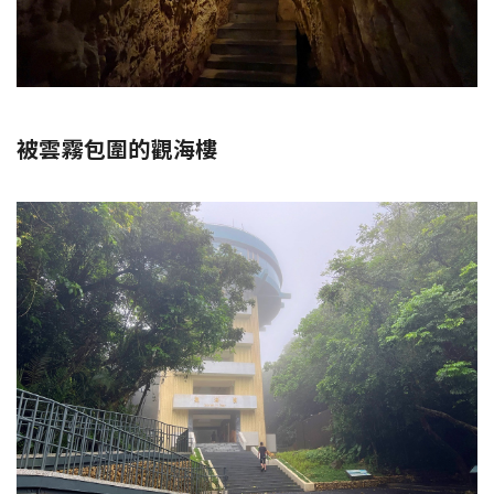
被雲霧包圍的觀海樓