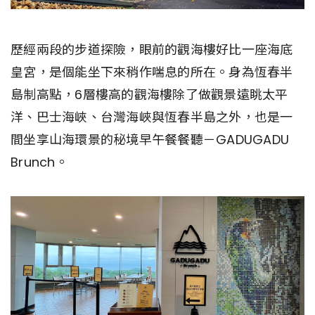
歷經兩段的步道探險，眼前的觀海樓好比一座海底
皇宮，是個能坐下來稍作喘息的所在。身為恆春半
島制高點，6層樓高的觀海樓除了做觀景遠眺太平
洋、巴士海峽、台灣海峽與恆春半島之外，也是一
間坐享山海環景的秘境早午餐餐聽－GADUGADU
Brunch。