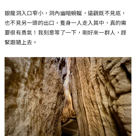
銀龍洞入口窄小，洞內幽暗蜿蜒，遠觀既不見底，
也不見另一頭的出口，隻身一人走入其中，真的需
要很有勇氣！我刻意等了一下，剛好來一群人，趕
緊跟隨上去。