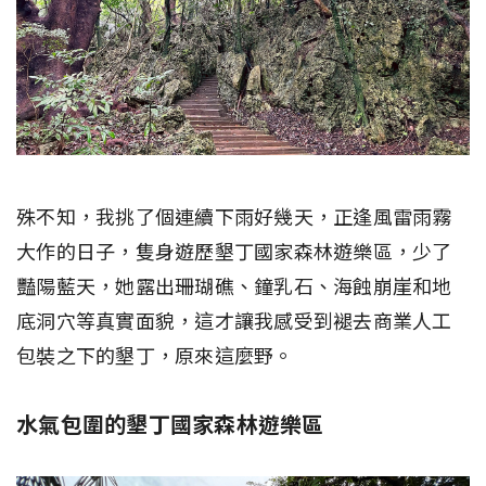
殊不知，我挑了個連續下雨好幾天，正逢風雷雨霧
大作的日子，隻身遊歷墾丁國家森林遊樂區，少了
豔陽藍天，她露出珊瑚礁、鐘乳石、海蝕崩崖和地
底洞穴等真實面貌，這才讓我感受到褪去商業人工
包裝之下的墾丁，原來這麼野。
水氣包圍的墾丁國家森林遊樂區