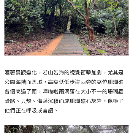
隨著景觀變化，若山若海的視覺衝擊加劇，尤其是
公園海階面區域，高高低低步道兩旁的高位珊瑚礁
各個高過了頭，嘩啦啦雨滴落在大小不一的珊瑚蟲
骨骼、貝殼、海藻沉積而成珊瑚礁石灰岩，像極了
他們正在呼吸或言語。