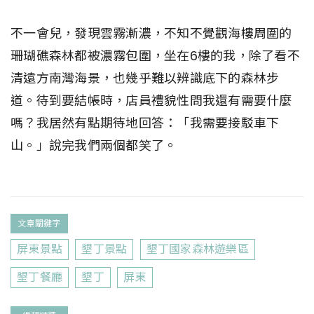
不一會兒，發現雲霧漸濃，不知不覺觀海樓周圍的
珊瑚礁森林都被濃霧包圍，坐在6樓的我，除了看不
清遠方南灣海景，也幾乎難以辨識底下的森林步
道。待到要結帳時，店員禮貌性問我還有需要什麼
嗎？我居然有點期待地回答：「我需要接駁車下
山。」說完我們兩個都笑了。
文章關鍵字
屏東景點
墾丁景點
墾丁國家森林遊樂區
墾丁餐廳
墾丁
屏東