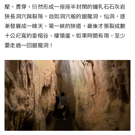
壓、貫穿，衍然形成一座座半封閉的鐘乳石石灰岩
狹長洞穴與裂隙，自如洞穴般的銀龍洞、仙洞，逐
漸發展成一線天、第一峽的狹道，最後才張裂成數
十公尺寬的垂榕谷、棲猿崖。如果時間有限，至少
要走過一回銀龍洞！