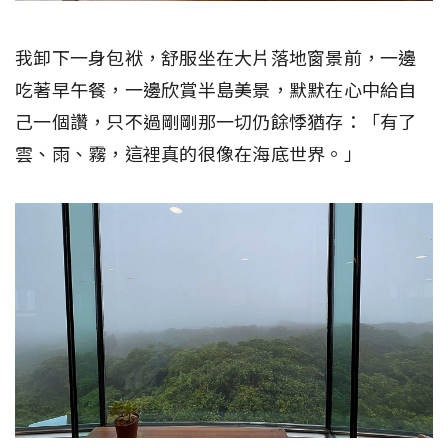
我卸下一身包袱，舒服坐在大片落地窗景前，一邊
吃著早午餐，一邊欣賞半島美景，默默在心中給自
己一個讚，只不過剛剛那一切仍餘悸猶存：「有了
雲、雨、霧，這裡真的很像在海底世界。」