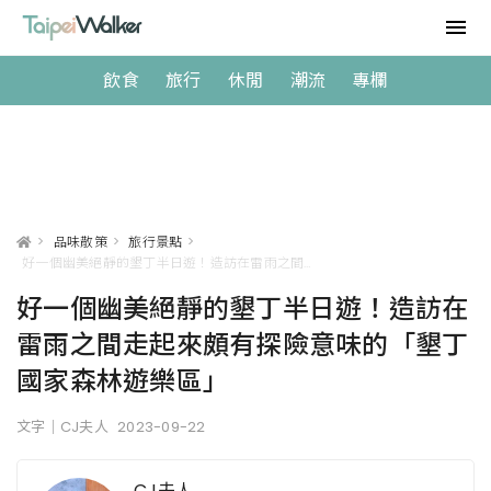
飲食
旅行
休閒
潮流
專欄
>
品味散策
>
旅行景點
>
好一個幽美絕靜的墾丁半日遊！造訪在雷雨之間走起來頗有探險意味的「墾丁國家森林遊樂區」
好一個幽美絕靜的墾丁半日遊！造訪在
雷雨之間走起來頗有探險意味的「墾丁
國家森林遊樂區」
文字｜CJ夫人
2023-09-22
CJ夫人