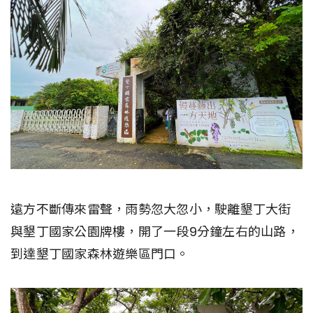
遠方不斷傳來雷聲，雨勢忽大忽小，駛離墾丁大街
與墾丁國家公園牌樓，開了一段9分鐘左右的山路，
到達墾丁國家森林遊樂區門口。