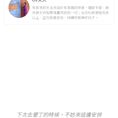
有意思的生活來自於有意識的探索，鍾愛手感、歲
月與生命智慧堆疊而成的一切；台日私房遊程百條
以上，正在旅居各地，持續挖掘美好日子。
下次去墾丁的時候，不妨來這邊安排