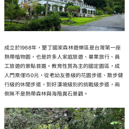
成立於1968年，墾丁國家森林遊樂區是台灣第一座
熱帶植物園，也是許多人家庭旅遊、畢業旅行、員
工旅遊的景點首選。教育性質為主的國定園區，成
人門票僅150元，從老幼友善級的花園步道、散步健
行級的休閒步道，到好漢坡級別的挑戰級步道，兩
側無不是熱帶森林與海階異石景觀。