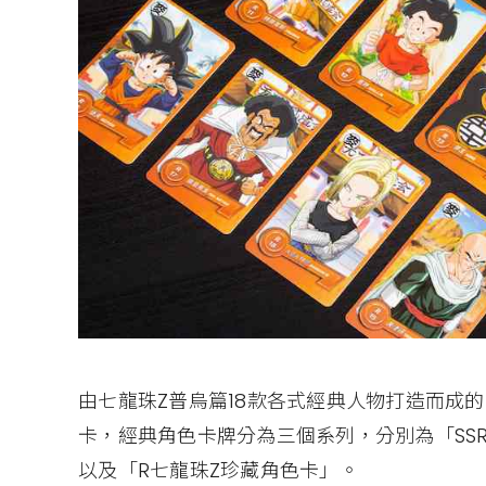
由七龍珠Z普烏篇18款各式經典人物打造而成
卡，經典角色卡牌分為三個系列，分別為「SSR
以及「R七龍珠Z珍藏角色卡」。