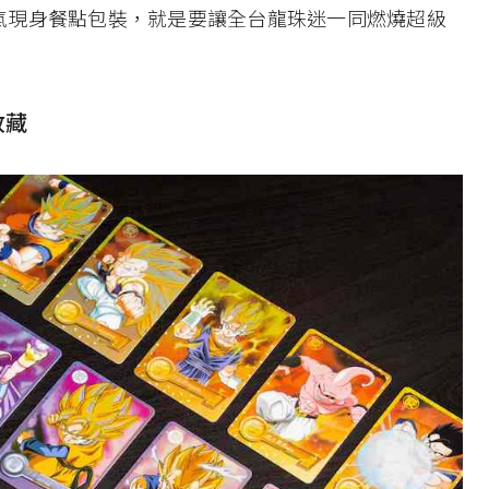
氣現身餐點包裝，就是要讓全台龍珠迷一同燃燒超級
收藏