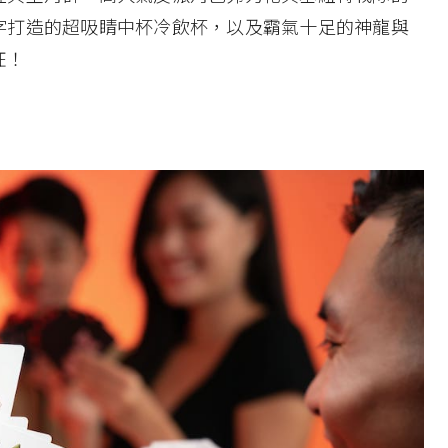
字打造的超吸睛中杯冷飲杯，以及霸氣十足的神龍與
狂！