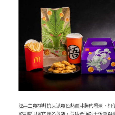
經典主角群對抗反派角色熱血沸騰的場景，相
款期間限定的聯名包裝，包括最強戰士悟空與