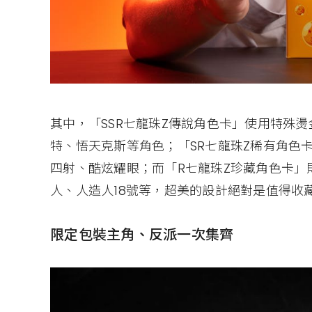
其中，「SSR七龍珠Z傳說角色卡」使用特殊
特、悟天克斯等角色；「SR七龍珠Z稀有角色
四射、酷炫耀眼；而「R七龍珠Z珍藏角色卡」
人、人造人18號等，超美的設計絕對是值得收
限定包裝主角、反派一次集齊