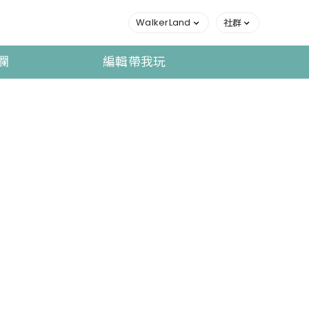
WalkerLand
社群
欄
編輯帶我玩