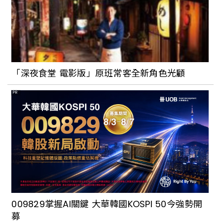
「深夜食堂 電影版」原班常客全新角色光顧
PR
009829掌握AI關鍵 大華韓國KOSPI 50今強勢開
募