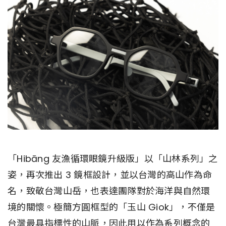
「Hibāng 友漁循環眼鏡升級版」以「山林系列」之
姿，再次推出 3 鏡框設計，並以台灣的高山作為命
名，致敬台灣山岳，也表達團隊對於海洋與自然環
境的關懷。極簡方圓框型的「玉山 Giok」，不僅是
台灣最具指標性的山脈，因此用以作為系列概念的