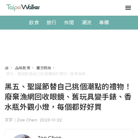
飲食
旅行
休閒
潮流
專欄
>
品味散策
>
潮流時尚
>
黑五、聖誕節替自己挑個潮點的禮物！廢棄漁網回收眼鏡、舊玩具變手錶、香水瓶外觀小燈，每個都好好買
黑五、聖誕節替自己挑個潮點的禮物！
廢棄漁網回收眼鏡、舊玩具變手錶、香
水瓶外觀小燈，每個都好好買
文字｜Zoe Chen
2023-11-22
Zoe Chen