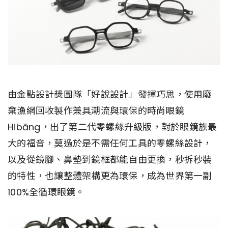
由金點設計獎團隊「好說設計」發揮巧思，使用廢
棄漁網回收製作兼具潮流與環保的時尚眼鏡
Hibāng，出了第二代零螺絲升級版，對於眼鏡族最
大的福音，莫過於是不需任何工具的零螺絲設計，
以及從鏡腳、鼻墊到鏡框都能自由更換，秒拆秒裝
的特性，也讓整體架構更為環保，成為世界第一副
100%全循環眼鏡。