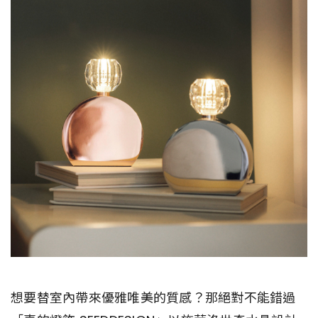
想要替室內帶來優雅唯美的質感？那絕對不能錯過