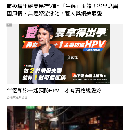
南投埔里絕美民宿Villa「牛眠」開箱！峇里島異
國風情、無邊際游泳池，藝人與網美最愛
PR
伴侶和妳一起預防HPV，才有資格說愛妳！
台灣癌症基金會