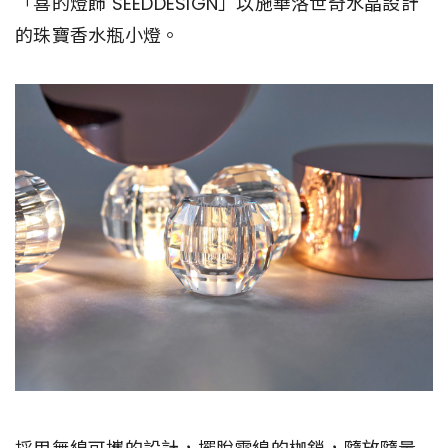
「喜的燈飾 SEEDDESIGN」以施華洛世奇水晶設計
的珠寶香水瓶小燈。