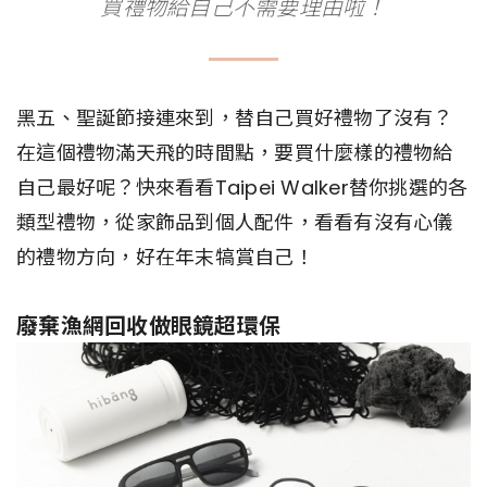
買禮物給自己不需要理由啦！
黑五、聖誕節接連來到，替自己買好禮物了沒有？
在這個禮物滿天飛的時間點，要買什麼樣的禮物給
自己最好呢？快來看看Taipei Walker替你挑選的各
類型禮物，從家飾品到個人配件，看看有沒有心儀
的禮物方向，好在年末犒賞自己！
廢棄漁網回收做眼鏡超環保