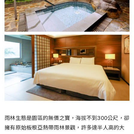
雨林生態是園區的無價之寶，海拔不到300公尺，卻
擁有原始板根亞熱帶雨林景觀，許多達半人高的大