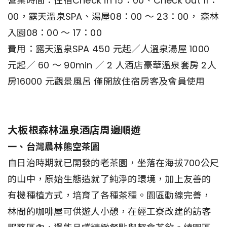
營業時間：住宿Check in 15：00、Check out 11：
00，露天溫泉SPA、湯屋08：00 ～ 23：00， 森林
入園08：00 ～ 17：00
費用：露天溫泉SPA 450 元起／人溫泉湯屋 1000
元起／ 60 ～ 90min ／ 2 人酒店豪華溫泉套房 2人
房16000 元觀景風呂 僅開放住宿房客及會員使用
大板根森林溫泉酒店周邊順遊
一、台灣農林熊空茶園
自日治時期就已開發的老茶園，坐落在海拔700公尺
的山中，原始生態造就了純淨的環境，加上友善的
有機種植方式，培育了各種茶種。園區動線完善，
林間的咖啡屋可供遊人小憩，在經工寮改建的訪客