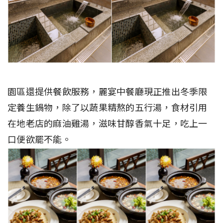
園區還提供餐飲服務，麗宴中餐廳現正推出冬季限
定養生鍋物，除了以蔬果精熬的五行湯，食材引用
在地老店的麻油雞湯，滋味甘醇香氣十足，吃上一
口便欲罷不能。