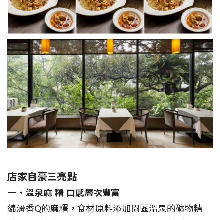
店家自豪三亮點
一、溫泉麻 糬 口感層次豐富
綿滑香Q的麻糬，食材原料添加園區溫泉的礦物精