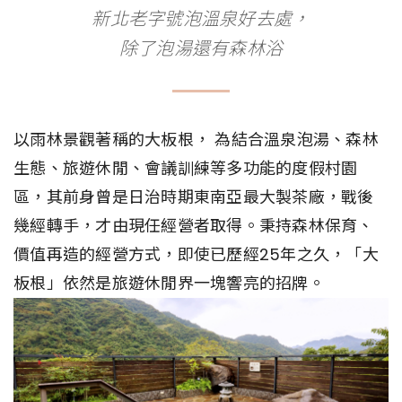
新北老字號泡溫泉好去處，
除了泡湯還有森林浴
以雨林景觀著稱的大板根， 為結合溫泉泡湯、森林
生態、旅遊休閒、會議訓練等多功能的度假村園
區，其前身曾是日治時期東南亞最大製茶廠，戰後
幾經轉手，才由現任經營者取得。秉持森林保育、
價值再造的經營方式，即使已歷經25年之久，「大
板根」依然是旅遊休閒界一塊響亮的招牌。