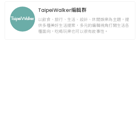
TaipeiWalker編輯群
以飲食、旅行、生活、設計、休閒娛樂為主題，提
供多種美好生活提案，多元的編輯視角打開生活各
種面向，吃喝玩樂也可以很有故事性。