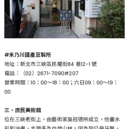
#禾乃川國產豆製所
地址：新北市三峽區民權街84 巷12-1 號
電話：（02）2671-7090#207
營業時間：10：00～18：00；六日09：00～19：
00
三、庶民美術館
位在三峽老街上，由藝術家吳冠德所成立，他畫水
彩和油畫，主題多為自然山林。因為阿公是牙醫，