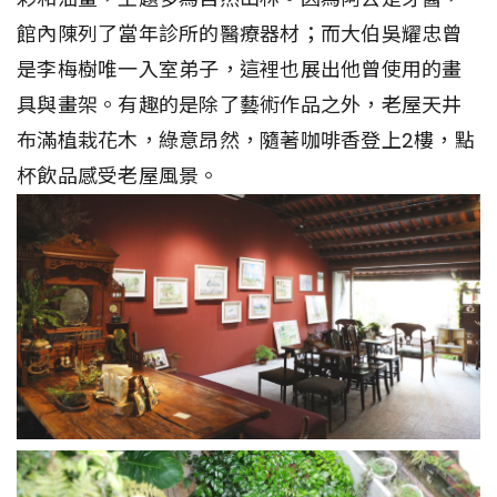
館內陳列了當年診所的醫療器材；而大伯吳耀忠曾
是李梅樹唯一入室弟子，這裡也展出他曾使用的畫
具與畫架。有趣的是除了藝術作品之外，老屋天井
布滿植栽花木，綠意昂然，隨著咖啡香登上2樓，點
杯飲品感受老屋風景。