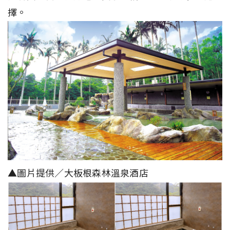
擇。
▲圖片提供／大板根森林溫泉酒店