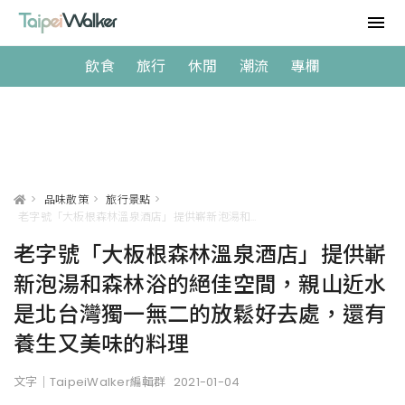
飲食
旅行
休閒
潮流
專欄
>
品味散策
>
旅行景點
>
老字號「大板根森林溫泉酒店」提供嶄新泡湯和森林浴的絕佳空間，親山近水是北台灣獨一無二的放鬆好去處，還有養生又美味的料理
老字號「大板根森林溫泉酒店」提供嶄
新泡湯和森林浴的絕佳空間，親山近水
是北台灣獨一無二的放鬆好去處，還有
養生又美味的料理
文字｜TaipeiWalker編輯群
2021-01-04