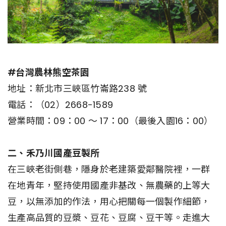
#台灣農林熊空茶園
地址：新北市三峽區竹崙路238 號
電話：（02）2668-1589
營業時間：09：00 ～ 17：00（最後入園16：00）
二、禾乃川國產豆製所
在三峽老街側巷，隱身於老建築愛鄰醫院裡，一群
在地青年，堅持使用國產非基改、無農藥的上等大
豆，以無添加的作法，用心把關每一個製作細節，
生產高品質的豆漿、豆花、豆腐、豆干等。走進大