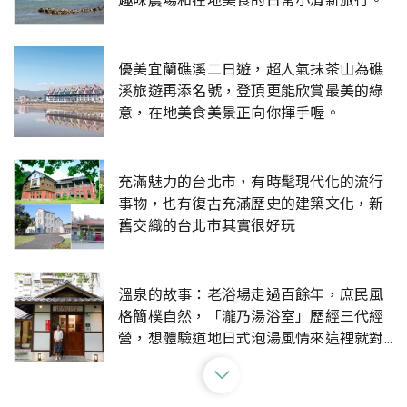
趣味農場和在地美食的日常小清新旅行。
優美宜蘭礁溪二日遊，超人氣抹茶山為礁
溪旅遊再添名號，登頂更能欣賞最美的綠
意，在地美食美景正向你揮手喔。
充滿魅力的台北市，有時髦現代化的流行
事物，也有復古充滿歷史的建築文化，新
舊交織的台北市其實很好玩
溫泉的故事：老浴場走過百餘年，庶民風
格簡樸自然，「瀧乃湯浴室」歷經三代經
營，想體驗道地日式泡湯風情來這裡就對
了